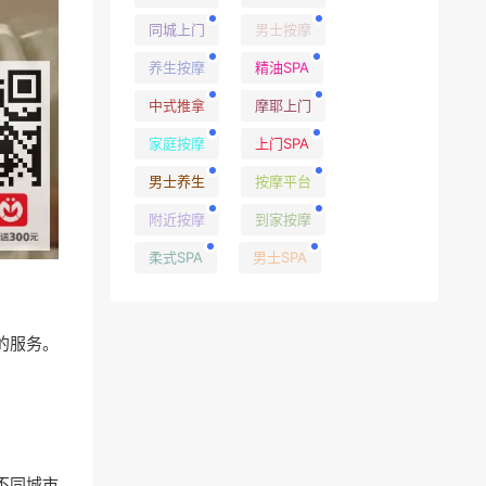
同城上门
男士按摩
养生按摩
精油SPA
中式推拿
摩耶上门
家庭按摩
上门SPA
男士养生
按摩平台
附近按摩
到家按摩
柔式SPA
男士SPA
的服务。
不同城市