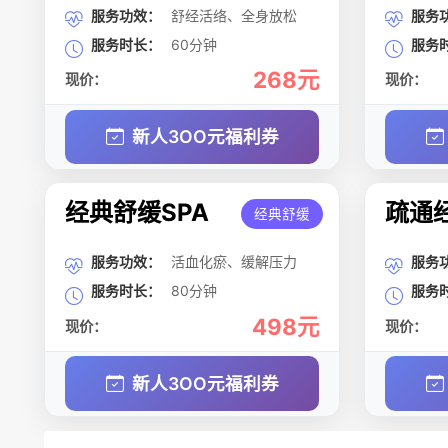
服务功效：
舒经活络、全身放松
服务
服务时长：
60分钟
服务
268元
现价：
现价：
新人3OO元福利券
经典舒缓SPA
疏通经
经典舒缓
服务功效：
活血化瘀、缓解压力
服务
服务时长：
80分钟
服务
498元
现价：
现价：
新人3OO元福利券