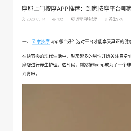
摩耶上门按摩APP推荐：到家按摩平台哪
2026-05-14
102
摩耶同城按摩
养生SPA
一、
到家按摩
app哪个好？选对平台才能享受真正的健
在快节奏的现代生活中，越来越多的男性开始关注自身
摩店进行养生护理。这时候，到家按摩app成为了一个
到青睐。