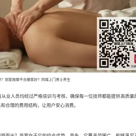
个好？到家按摩平台哪家好？同城上门
男士养生
有从业人员均经过严格培训与考核，确保每一位技师都能提供高质量
系和合理的费用结构，让用户安心消费。
能脱颖而出？答案在于它的综合优势。首先，它覆盖范围广，能够满足