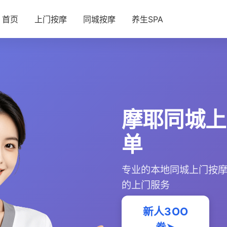
首页
上门按摩
同城按摩
养生SPA
摩耶同城上
单
专业的本地同城上门按
的上门服务
新人3OO