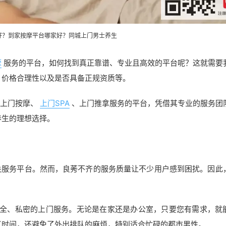
好？到家
按摩平台
哪家好？同城上门男士养生
摩
服务的平台，如何找到真正靠谱、专业且高效的平台呢？这就需要
、价格合理性以及是否具备正规资质等。
质上门按摩、
上门SPA
、上门推拿服务的平台，凭借其专业的服务团
养生的理想选择。
关服务平台。然而，良莠不齐的服务质量让不少用户感到困扰。因此
安全、私密的上门服务。无论是在家还是办公室，只要您有需求，就
了时间，还避免了外出排队的麻烦，特别适合忙碌的都市男性。