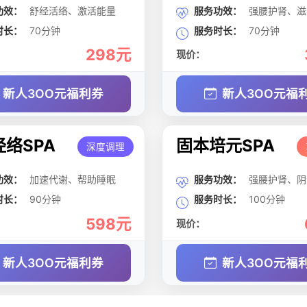
功效：
舒经活络、激活能量
服务功效：
强腰护肾、滋
时长：
70分钟
服务时长：
70分钟
298元
现价：
新人3OO元福利券
新人3OO元福
络SPA
固本培元SPA
深度调理
功效：
加速代谢、帮助睡眠
服务功效：
强腰护肾、阴
时长：
90分钟
服务时长：
100分钟
598元
现价：
新人3OO元福利券
新人3OO元福