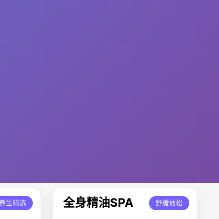
全身精油SPA
养生精选
舒缓放松