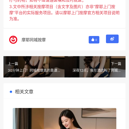
3.文中所涉相关按摩项目（含文字及图片）亦非“摩耶上门按
摩”平台的实际服务项目。请以摩耶上门按摩官方相关项目说明
为准。
摩耶同城按摩
0
上一篇
下一篇
30分钟上门！同城按摩真的靠谱
深夜12点，我在酒店叫了同城按
吗？出差酒店也能叫摩耶上门按摩
摩，结果技师第一句话是：加钟
吗？
相关文章