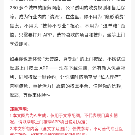
280 多个城市的服务网络、公平透明的收费规则和售后保
障，成为行业内的 “清流”。在这里，你不用为 “隐形消费”
焦虑，不用为 “技师不专业” 担心，不用为 “退单难” 烦
恼，只需要打开 APP，选择喜欢的项目和技师，坐等上门
享受即可。
如果你也想体验 “无套路、真专业” 的上门按摩，不妨试试
摩耶上门按摩 APP—— 现在下载注册，还有新人优惠福
利，同城按摩一键预约，让你随时随地享受 “私人理疗”，
告别疲惫，重拾活力！靠谱的按摩平台，值得你的信赖，
摩耶，等你来体验～
郑重声明
：
1.本文图片为AI生成，仅用于文章配图，不代表项目真实情
况，请以摩耶上门按摩APP项目说明为准；
2.本文所有内容（含文字及图片）仅做参考，不可替代专业医
疗与药物，如有不适请遵医嘱和及时就医；