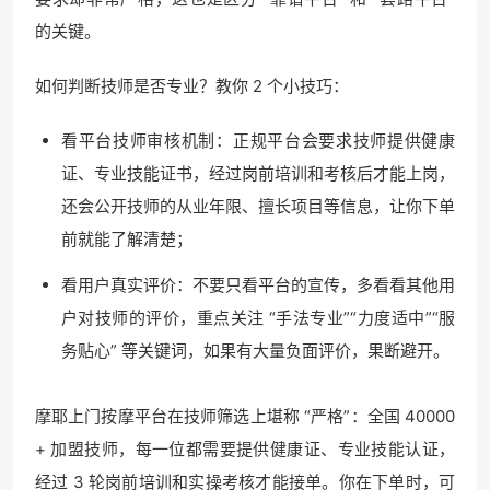
的关键。
如何判断技师是否专业？教你 2 个小技巧：
看平台技师审核机制：正规平台会要求技师提供健康
证、专业技能证书，经过岗前培训和考核后才能上岗，
还会公开技师的从业年限、擅长项目等信息，让你下单
前就能了解清楚；
看用户真实评价：不要只看平台的宣传，多看看其他用
户对技师的评价，重点关注 “手法专业”“力度适中”“服
务贴心” 等关键词，如果有大量负面评价，果断避开。
摩耶上门按摩平台在技师筛选上堪称 “严格”：全国 40000
+ 加盟技师，每一位都需要提供健康证、专业技能认证，
经过 3 轮岗前培训和实操考核才能接单。你在下单时，可