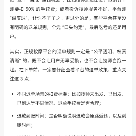
却要扣 50% 的手续费；或者投诉技师服务不好，平台却
“踢皮球”，让你不了了之。更过分的是，有些平台甚至没
有明确的退单规则，全凭 “口头约定”，最后吃亏的还是用
户。
其实，正规按摩平台的退单规则一定是 “公平透明、权责
清晰” 的，既不会让用户无辜受损，也不会让技师白跑一
趟。在下单前，一定要仔细查看平台的退单政策，重点关
注这 3 点：
不同退单场景的扣费标准：比如技师未出发、已出发、
已到达等不同情况，退单手续费是否合理；
退款到账时间：是否明确说明退款会原路返还，以及到
账时间；