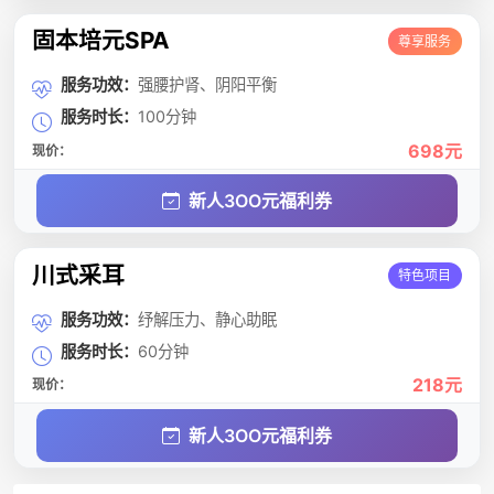
固本培元SPA
尊享服务
服务功效：
强腰护肾、阴阳平衡
服务时长：
100分钟
698元
现价：
新人3OO元福利券
川式采耳
特色项目
服务功效：
纾解压力、静心助眠
服务时长：
60分钟
218元
现价：
新人3OO元福利券