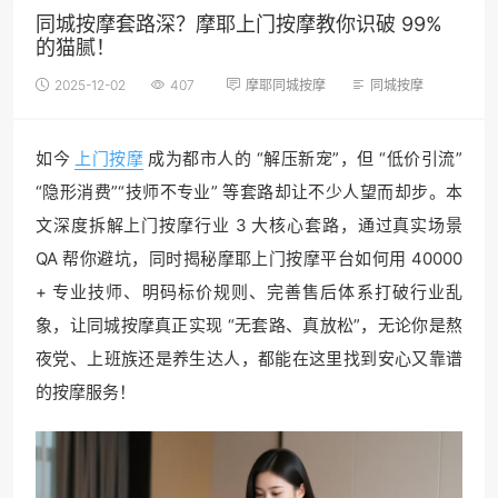
同城按摩套路深？摩耶上门按摩教你识破 99%
的猫腻！
2025-12-02
407
摩耶同城按摩
同城按摩
如今
上门按摩
成为都市人的 “解压新宠”，但 “低价引流”
“隐形消费”“技师不专业” 等套路却让不少人望而却步。本
文深度拆解上门按摩行业 3 大核心套路，通过真实场景
QA 帮你避坑，同时揭秘摩耶上门按摩平台如何用 40000
+ 专业技师、明码标价规则、完善售后体系打破行业乱
象，让同城按摩真正实现 “无套路、真放松”，无论你是熬
夜党、上班族还是养生达人，都能在这里找到安心又靠谱
的按摩服务！