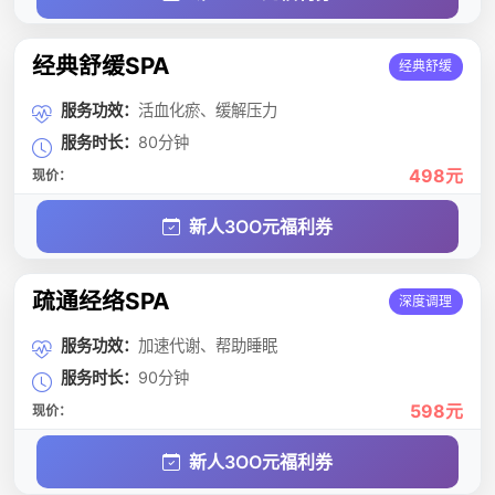
经典舒缓SPA
经典舒缓
服务功效：
活血化瘀、缓解压力
服务时长：
80分钟
498元
现价：
新人3OO元福利券
疏通经络SPA
深度调理
服务功效：
加速代谢、帮助睡眠
服务时长：
90分钟
598元
现价：
新人3OO元福利券