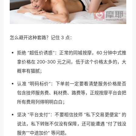
怎么避开这种套路？记住 3 点：
拒绝 “超低价诱惑”：正常的同城按摩，60 分钟中式推
拿价格在 200-300 元之间，低于这个价格太多的，大
概率有猫腻；
认准 “明码标价”：下单前一定要看清楚服务价格是否
包含技师服务费、耗材费、路费等，正规按摩平台会把
所有费用列得明明白白；
坚决 “平台支付”：不要相信技师 “私下交易更便宜” 的
说法，私下转账不仅没有保障，还可能遭遇 “付了钱没
服务”“中途加价” 等问题。