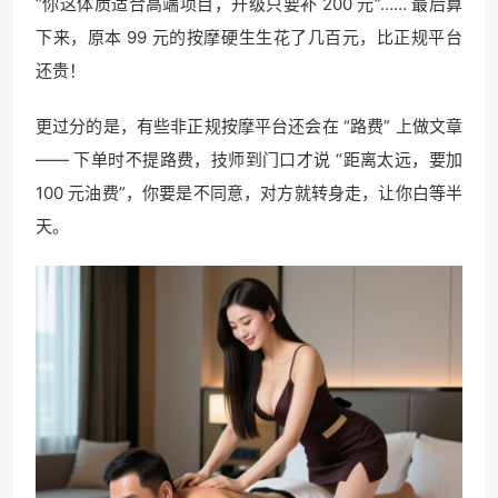
“你这体质适合高端项目，升级只要补 200 元”…… 最后算
下来，原本 99 元的按摩硬生生花了几百元，比正规平台
还贵！
更过分的是，有些非正规按摩平台还会在 “路费” 上做文章
—— 下单时不提路费，技师到门口才说 “距离太远，要加
100 元油费”，你要是不同意，对方就转身走，让你白等半
天。