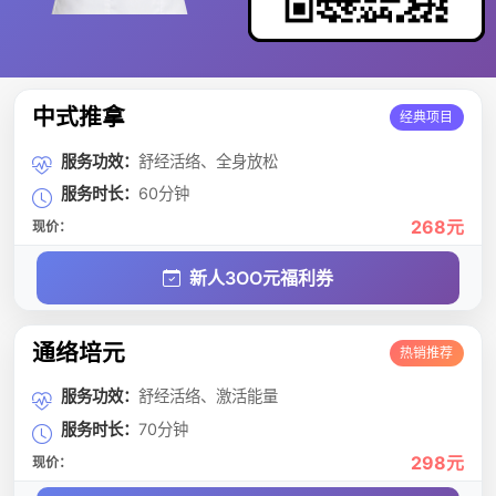
中式推拿
经典项目
服务功效：
舒经活络、全身放松
服务时长：
60分钟
268元
现价：
新人3OO元福利券
通络培元
热销推荐
服务功效：
舒经活络、激活能量
服务时长：
70分钟
298元
现价：