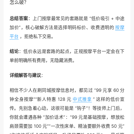
怎么破？
总结答案
：上门按摩最常见的套路就是 “低价吸引 + 中途
加价”，核心破解方法是选择明码标价、收费透明的
按摩
平台
，拒绝私下交易。
结论
：低价永远是套路的起点，正规按摩平台一定会在下
单前明确所有费用，无隐藏消费。
详细解答与建议
：
相信不少人在刷同城按摩信息时，都见过 “99 元享 60 分
钟全身按摩”“新人特惠 128 元
中式推拿
” 这样的低价宣
传。先别急着心动，这很可能是 “钩子”！等技师上门后，
你就会遭遇各种 “加价话术”：“99 元是基础按摩，想放松
肩颈需要加 100 元”“一次性床单、精油要额外收费 50 元”