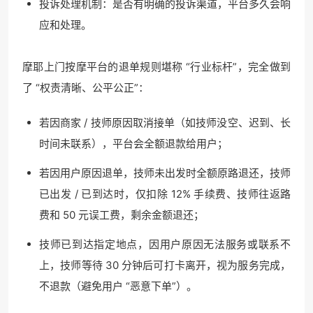
投诉处理机制：是否有明确的投诉渠道，平台多久会响
应和处理。
摩耶上门按摩平台的退单规则堪称 “行业标杆”，完全做到
了 “权责清晰、公平公正”：
若因商家 / 技师原因取消接单（如技师没空、迟到、长
时间未联系），平台会全额退款给用户；
若因用户原因退单，技师未出发时全额原路退还，技师
已出发 / 已到达时，仅扣除 12% 手续费、技师往返路
费和 50 元误工费，剩余金额退还；
技师已到达指定地点，因用户原因无法服务或联系不
上，技师等待 30 分钟后可打卡离开，视为服务完成，
不退款（避免用户 “恶意下单”）。