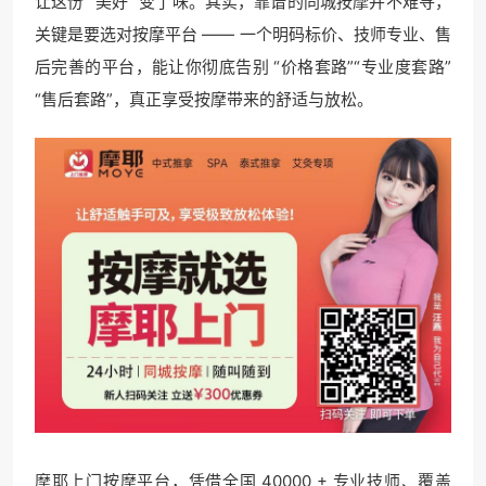
让这份 “美好” 变了味。其实，靠谱的同城按摩并不难寻，
关键是要选对按摩平台 —— 一个明码标价、技师专业、售
后完善的平台，能让你彻底告别 “价格套路”“专业度套路”
“售后套路”，真正享受按摩带来的舒适与放松。
摩耶上门按摩平台，凭借全国 40000 + 专业技师、覆盖