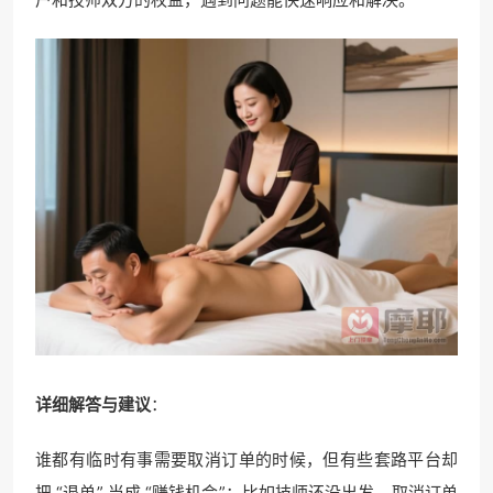
详细解答与建议
：
谁都有临时有事需要取消订单的时候，但有些套路平台却
把 “退单” 当成 “赚钱机会”：比如技师还没出发，取消订单