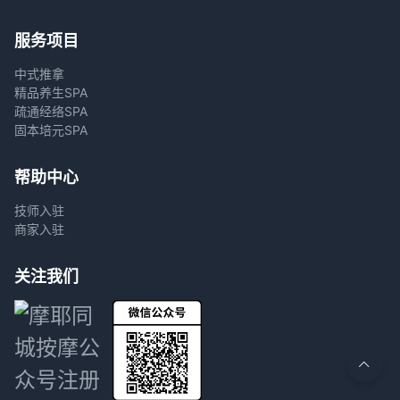
服务项目
中式推拿
精品养生SPA
疏通经络SPA
固本培元SPA
帮助中心
技师入驻
商家入驻
关注我们