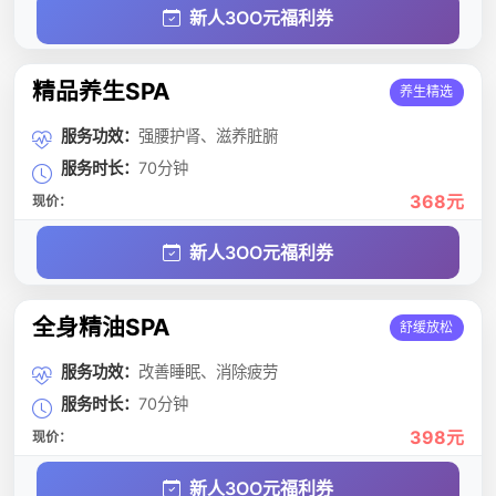
新人3OO元福利券
精品养生SPA
养生精选
服务功效：
强腰护肾、滋养脏腑
服务时长：
70分钟
368元
现价：
新人3OO元福利券
全身精油SPA
舒缓放松
服务功效：
改善睡眠、消除疲劳
服务时长：
70分钟
398元
现价：
新人3OO元福利券