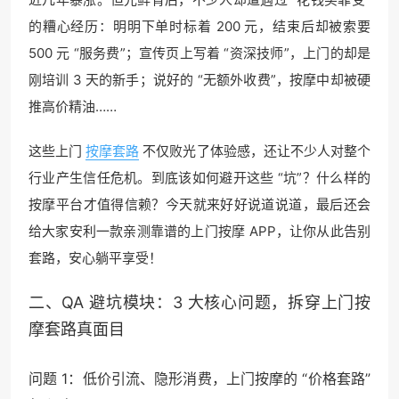
的糟心经历：明明下单时标着 200 元，结束后却被索要
500 元 “服务费”；宣传页上写着 “资深技师”，上门的却是
刚培训 3 天的新手；说好的 “无额外收费”，按摩中却被硬
推高价精油……
这些上门
按摩套路
不仅败光了体验感，还让不少人对整个
行业产生信任危机。到底该如何避开这些 “坑”？什么样的
按摩平台才值得信赖？今天就来好好说道说道，最后还会
给大家安利一款亲测靠谱的上门按摩 APP，让你从此告别
套路，安心躺平享受！
二、QA 避坑模块：3 大核心问题，拆穿上门按
摩套路真面目
问题 1：低价引流、隐形消费，上门按摩的 “价格套路”