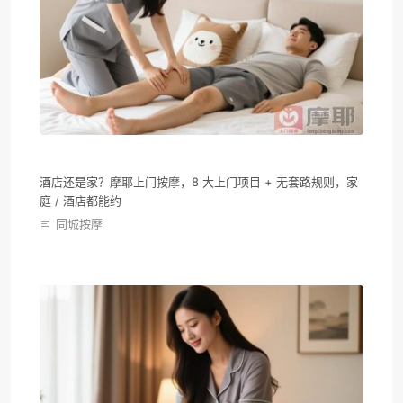
酒店还是家？摩耶上门按摩，8 大上门项目 + 无套路规则，家
庭 / 酒店都能约
同城按摩