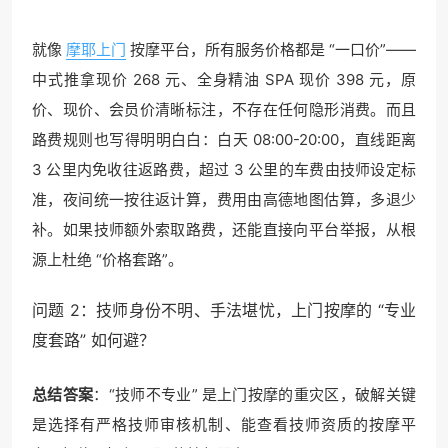
就像
摩耶上门
按摩平台，所有服务价格都是 “一口价”——
中式推拿现价 268 元、全身精油 SPA 现价 398 元，原
价、现价、会员价清晰标注，不存在任何隐形消费。而且
路费规则也写得明明白白：白天 08:00-20:00，直线距离
3 公里内免收往返路费，超过 3 公里的车费由技师设定标
准，夜间统一按往返计算，费用由高德地图估算，多退少
补。如果技师额外索取路费，还能直接向平台举报，从根
源上杜绝 “价格套路”。
问题 2：技师身份不明、手法堪忧，上门按摩的 “专业
度套路” 如何避？
总结答案
：“技师不专业” 是上门按摩的重灾区，破解关键
是选择有严格技师审核机制、能查看技师资质的按摩平