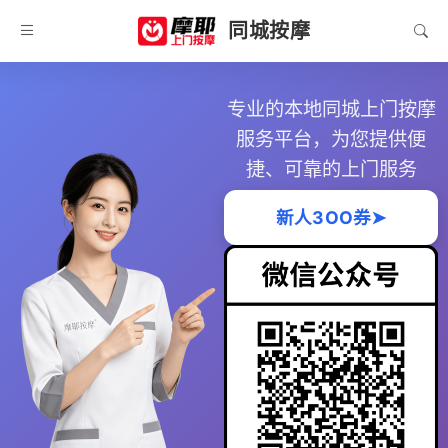
同城按摩
专业的本地同城上门按摩
服务平台，为您提供便
捷、可靠的上门服务
新人3OO券➤