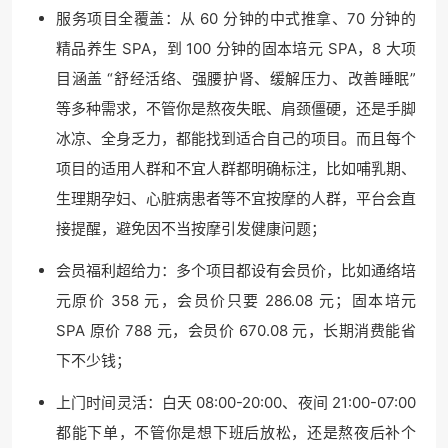
服务项目全覆盖：从 60 分钟的中式推拿、70 分钟的
精品养生 SPA，到 100 分钟的固本培元 SPA，8 大项
目涵盖 “舒经活络、强腰护肾、缓解压力、改善睡眠”
等多种需求，不管你是熬夜失眠、肩颈僵硬，还是手脚
冰凉、全身乏力，都能找到适合自己的项目。而且每个
项目的适用人群和不宜人群都明确标注，比如哺乳期、
生理期孕妇、心脏病患者等不宜按摩的人群，平台会直
接提醒，避免因不当按摩引发健康问题；
会员福利超给力：多个项目都设有会员价，比如通络培
元原价 358 元，会员价只要 286.08 元；固本培元
SPA 原价 788 元，会员价 670.08 元，长期消费能省
下不少钱；
上门时间灵活：白天 08:00-20:00、夜间 21:00-07:00
都能下单，不管你是想下班后放松，还是熬夜后补个