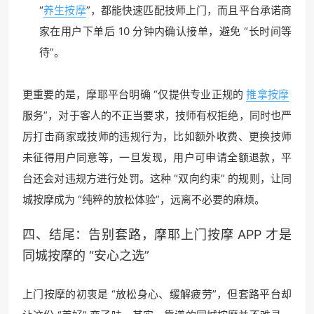
“
养生按摩
”，都能快速匹配技师上门，而且平台承诺商
家在用户下单后 10 分钟内确认接单，避免 “长时间等
待”。
更重要的是，摩耶平台明确 “仅提供专业正规的
推拿按摩
服务”，对于客人的不正当要求，技师有权拒绝，同时也严
厉打击商家或技师的违规行为，比如额外收费、更换技师
未征得用户同意等，一旦发现，用户可申请全额退款，平
台还会对违规方进行处罚。这种 “双向约束” 的规则，让同
城按摩成为 “纯粹的放松体验”，远离不必要的麻烦。
四、结尾：告别套路，摩耶上门按摩 APP 才是
同城按摩的 “安心之选”
上门按摩的初衷是 “放松身心、缓解疲劳”，但套路平台却