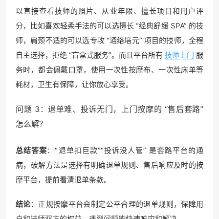
以直接查看技师的照片、从业年限、擅长项目和用户评
分，比如喜欢轻柔手法的可以选擅长 “经典舒缓 SPA” 的技
师，肩颈不适的可以选专攻 “通络培元” 项目的技师，全程
自主选择，拒绝 “盲盒式服务”。而且平台所有
技师上门
服
务时，都会佩戴口罩，使用一次性按摩布、一次性床单等
耗材，卫生有保障，让你放心享受。
问题 3：退单难、投诉无门，上门按摩的 “售后套路”
怎么解？
总结答案
：“退单扣巨款”“投诉没人管” 是套路平台的通
病，破解方法是选择有明确退单规则、售后响应及时的按
摩平台，提前看清退单条款。
结论
：正规按摩平台会制定公平合理的退单规则，保障用
户和技师双方的权益，遇到问题能快速响应和解决。