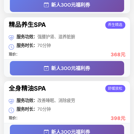
新人3OO元福利券
精品养生SPA
养生精选
服务功效：
强腰护肾、滋养脏腑
服务时长：
70分钟
368元
现价：
新人3OO元福利券
全身精油SPA
舒缓放松
服务功效：
改善睡眠、消除疲劳
服务时长：
70分钟
398元
现价：
新人3OO元福利券