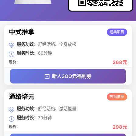
中式推拿
经典项目
服务功效：
舒经活络、全身放松
服务时长：
60分钟
268元
现价：
新人3OO元福利券
通络培元
热销推荐
服务功效：
舒经活络、激活能量
服务时长：
70分钟
298元
现价：