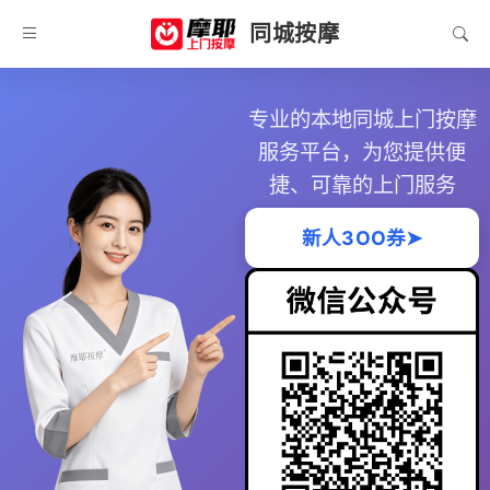
同城按摩
专业的本地同城上门按摩
服务平台，为您提供便
捷、可靠的上门服务
新人3OO券➤