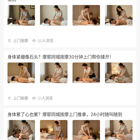
上门按摩
50人浏览
身体紧绷像石头？摩耶同城按摩30分钟上门帮你揉开！
上门按摩
51人浏览
身体累了心也累？摩耶同城按摩上门推拿，24小时随叫随到