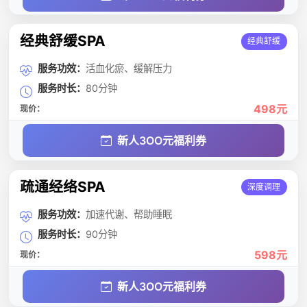
经典舒缓SPA
经典舒缓
服务功效：
活血化瘀、缓解压力
服务时长：
80分钟
498元
现价：
新人3OO元福利券
疏通经络SPA
深度调理
服务功效：
加速代谢、帮助睡眠
服务时长：
90分钟
598元
现价：
新人3OO元福利券