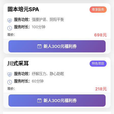
固本培元SPA
尊享服务
服务功效：
强腰护肾、阴阳平衡
服务时长：
100分钟
698元
现价：
新人3OO元福利券
川式采耳
特色项目
服务功效：
纾解压力、静心助眠
服务时长：
60分钟
218元
现价：
新人3OO元福利券