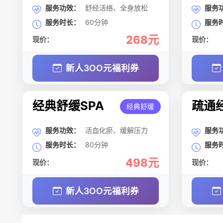
服务功效：
舒经活络、全身放松
服务
服务时长：
60分钟
服务
268元
现价：
现价：
新人3OO元福利券
经典舒缓SPA
疏通经
经典舒缓
服务功效：
活血化瘀、缓解压力
服务
服务时长：
80分钟
服务
498元
现价：
现价：
新人3OO元福利券