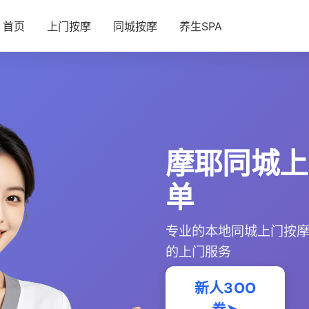
首页
上门按摩
同城按摩
养生SPA
摩耶同城上
单
专业的本地同城上门按
的上门服务
新人3OO