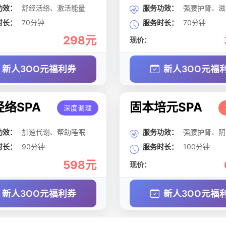
功效：
舒经活络、激活能量
服务功效：
强腰护肾、滋
时长：
70分钟
服务时长：
70分钟
298元
现价：
新人3OO元福利券
新人3OO元福
络SPA
固本培元SPA
深度调理
功效：
加速代谢、帮助睡眠
服务功效：
强腰护肾、阴
时长：
90分钟
服务时长：
100分钟
598元
现价：
新人3OO元福利券
新人3OO元福