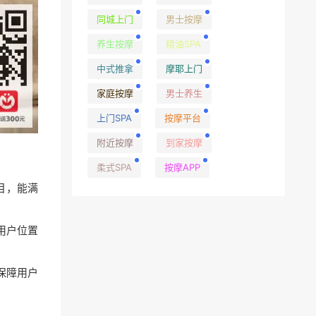
同城上门
男士按摩
养生按摩
精油SPA
中式推拿
摩耶上门
家庭按摩
男士养生
上门SPA
按摩平台
附近按摩
到家按摩
柔式SPA
按摩APP
目，能满
用户位置
保障用户