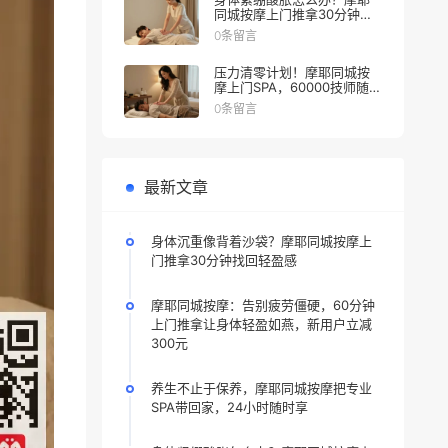
同城按摩上门推拿30分钟缓
解
0条留言
压力清零计划！摩耶同城按
摩上门SPA，60000技师随叫
随到
0条留言
最新文章
身体沉重像背着沙袋？摩耶同城按摩上
门推拿30分钟找回轻盈感
摩耶同城按摩：告别疲劳僵硬，60分钟
上门推拿让身体轻盈如燕，新用户立减
300元
养生不止于保养，摩耶同城按摩把专业
SPA带回家，24小时随时享