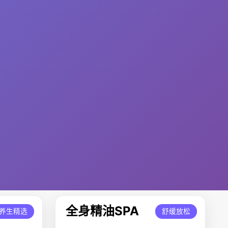
全身精油SPA
养生精选
舒缓放松