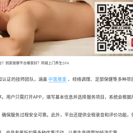
台？到家按摩平台哪家好？同城
上门养生
SPA
训和认证的技师团队，涵盖
中医推拿
、经络调理、足部保健等多种项
有序。用户只需打开APP，填写基本信息并选择服务项目，系统会根据
核，确保服务过程安全可靠。此外，平台还提供全程录音和评价功能，
特惠、会员专属折扣等多种优惠活动，让养生变得更加经济实惠。