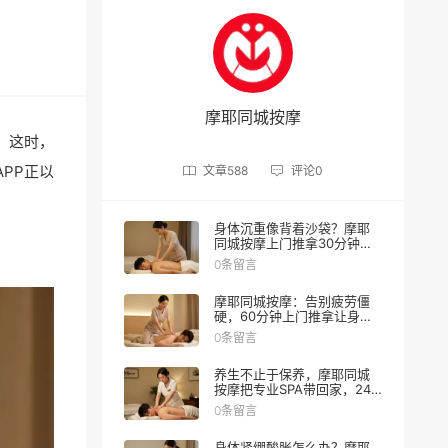
摩耶同城按摩
。这时，
PP正以
文章
588
评论
0
身体沉重像背着沙袋？摩耶
同城按摩上门推拿30分钟找
回轻盈感
0条留言
摩耶同城按摩：告别疲劳僵
硬，60分钟上门推拿让身体
轻盈如燕，新用户立减300元
0条留言
养生不止于保养，摩耶同城
按摩把专业SPA带回家，24
小时随时享
0条留言
身体紧绷酸胀怎么办？摩耶