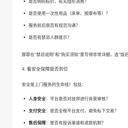
是否明码标价，有无隐形消费？
是否使用一次性用品（床单、按摩布等）？
服务前后是否有规范沟通？
是否有禁忌人群提示？
摩耶在“禁忌说明”和“购买须知”里写得非常详细，连“饭
4. 看安全保障是否到位
安全是上门服务的生命线！包括：
人身安全
：平台是否对技师进行背景审核？
支付安全
：是否全程平台支付，避免私下交易？
售后保障
：是否有投诉渠道和退款机制？