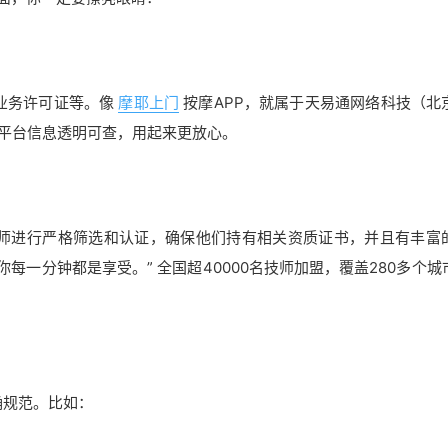
业务许可证等。像
摩耶上门
按摩APP，就属于天易通网络科技（北
，平台信息透明可查，用起来更放心。
师进行严格筛选和认证，确保他们持有相关资质证书，并且有丰富
每一分钟都是享受。” 全国超40000名技师加盟，覆盖280多个城
确规范。比如：