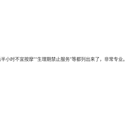
后半小时不宜按摩”“生理期禁止服务”等都列出来了，非常专业。