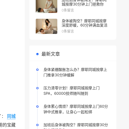
城按摩30分钟上门拯救你
0条留言
身体被掏空？摩耶同城按摩
深度舒缓，60分钟满血复活
0条留言
最新文章
身体紧绷酸胀怎么办？摩耶同城按摩上
门推拿30分钟缓解
压力清零计划！摩耶同城按摩上门
SPA，60000技师随叫随到
身体累心情烦？摩耶同城按摩上门60分
钟中式推拿，让身心一起松绑
了：
同城
用的宝藏
加班后身体被掏空？摩耶同城按摩30分