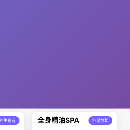
全身精油SPA
养生精选
舒缓放松