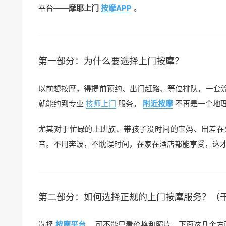
平台——
摩耶上门
按摩APP
。
第一部分：为什么要选择上门按摩？
以前想按摩，得提前预约、出门赶路、等位排队，一套
就能约到专业
技师上门
服务。
附近按摩
不再是一个地理
尤其对于忙碌的上班族、带孩子没时间的宝妈、出差在
音。不用奔波，不耽误时间，在家在酒店都能享受，这才
第二部分：如何选择正规的上门按摩服务？（
选择
按摩平台
，可不能只看价格和照片。下面这几个方