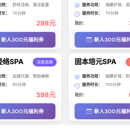
功效：
舒经活络、激活能量
服务功效：
强腰护肾、滋
时长：
70分钟
服务时长：
70分钟
298元
现价：
新人3OO元福利券
新人3OO元福
络SPA
固本培元SPA
深度调理
功效：
加速代谢、帮助睡眠
服务功效：
强腰护肾、阴
时长：
90分钟
服务时长：
100分钟
598元
现价：
新人3OO元福利券
新人3OO元福