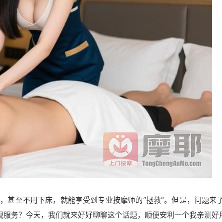
，甚至不用下床，就能享受到专业按摩师的“拯救”。但是，问题来
规服务？今天，我们就来好好聊聊这个话题，顺便安利一个我亲测好