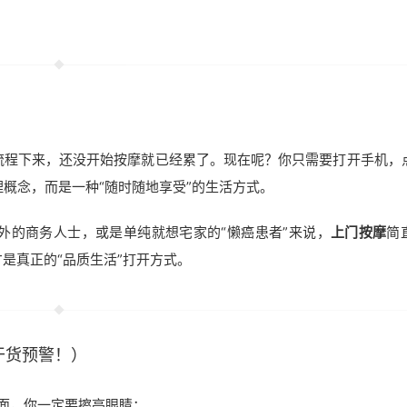
流程下来，还没开始按摩就已经累了。现在呢？你只需要打开手机，
概念，而是一种“随时随地享受”的生活方式。
外的商务人士，或是单纯就想宅家的“懒癌患者”来说，
上门按摩
简
是真正的“品质生活”打开方式。
干货预警！）
面，你一定要擦亮眼睛：