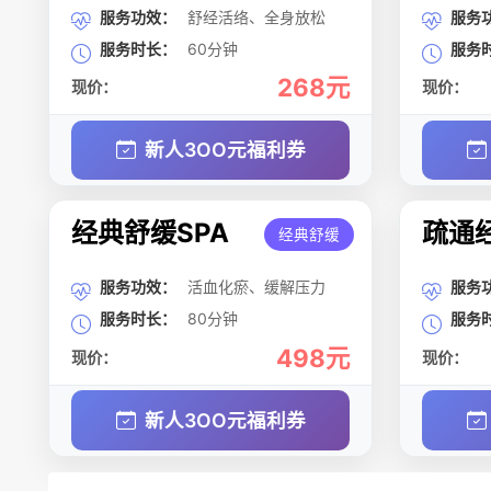
服务功效：
舒经活络、全身放松
服务
服务时长：
60分钟
服务
268元
现价：
现价：
新人3OO元福利券
经典舒缓SPA
疏通经
经典舒缓
服务功效：
活血化瘀、缓解压力
服务
服务时长：
80分钟
服务
498元
现价：
现价：
新人3OO元福利券