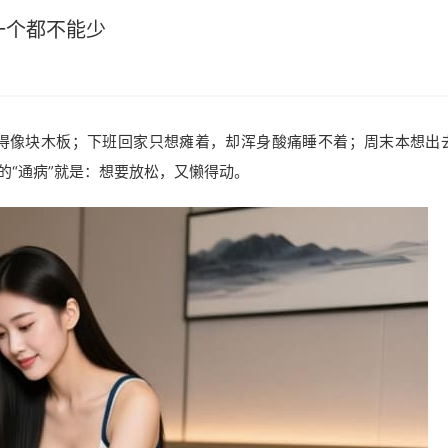
一个都不能少
硬得像块木板；下班回家只想瘫着，却浑身酸痛睡不着；周末本想出
的“通病”就是：想要放松，又懒得动。