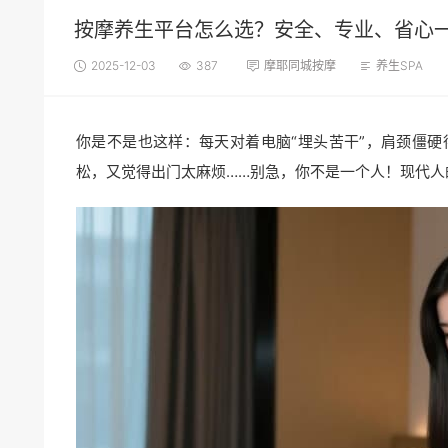
按摩养生平台怎么选？安全、专业、省心
2025-12-03
387
摩耶同城按摩
养生SPA
你是不是也这样：每天对着电脑“埋头苦干”，肩颈僵
松，又觉得出门太麻烦……别急，你不是一个人！现代人