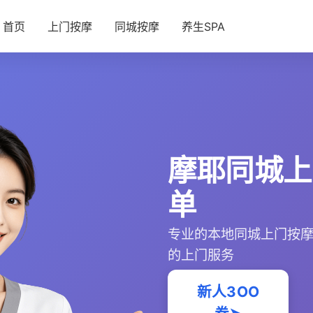
首页
上门按摩
同城按摩
养生SPA
摩耶同城上
单
专业的本地同城上门按
的上门服务
新人3OO