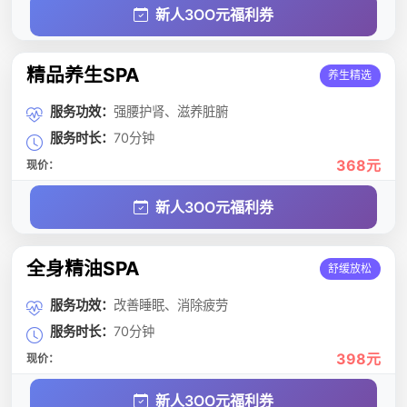
新人3OO元福利券
精品养生SPA
养生精选
服务功效：
强腰护肾、滋养脏腑
服务时长：
70分钟
368元
现价：
新人3OO元福利券
全身精油SPA
舒缓放松
服务功效：
改善睡眠、消除疲劳
服务时长：
70分钟
398元
现价：
新人3OO元福利券