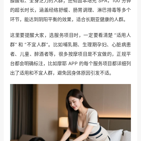
膝酸软、全身乏力的人群；还有固本培元 SPA，100 分钟
的超长时长，涵盖经络舒缓、肠胃调理、淋巴排毒等多个
环节，能达到阴阳平衡的效果，适合长期亚健康的人群。
这里要提醒大家，选服务项目时，一定要看清楚 “适用人
群” 和 “不宜人群”。比如哺乳期、生理期孕妇、心脏病患
者、儿童、醉酒者等，很多按摩项目是不宜做的，正规平
台都会明确标注，比如摩耶 APP 的每个服务项目都详细列
出了适用和不宜人群，避免因身体原因引发不适。