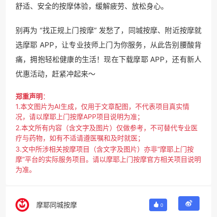
舒适、安全的按摩体验，缓解疲劳、放松身心。
别再为 “找正规上门按摩” 发愁了，同城按摩、附近按摩就
选摩耶 APP，让专业技师上门为你服务，从此告别腰酸背
痛，拥抱轻松健康的生活！现在下载摩耶 APP，还有新人
优惠活动，赶紧冲起来～
郑重声明
：
1.本文图片为AI生成，仅用于文章配图，不代表项目真实情
况，请以摩耶上门按摩APP项目说明为准；
2.本文所有内容（含文字及图片）仅做参考，不可替代专业医
疗与药物，如有不适请遵医嘱和及时就医；
3.文中所涉相关按摩项目（含文字及图片）亦非“摩耶上门按
摩”平台的实际服务项目。请以摩耶上门按摩官方相关项目说明
为准。
摩耶同城按摩
0