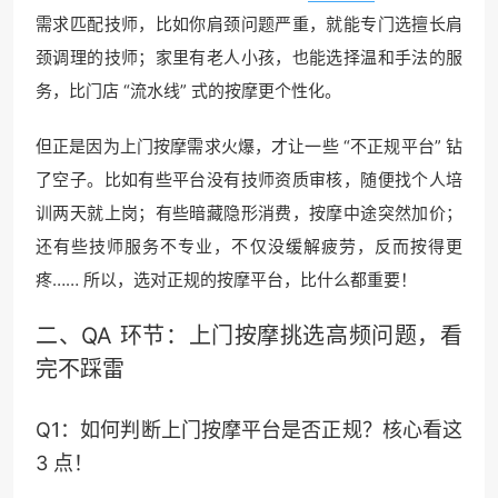
需求匹配技师，比如你肩颈问题严重，就能专门选擅长肩
颈调理的技师；家里有老人小孩，也能选择温和手法的服
务，比门店 “流水线” 式的按摩更个性化。
但正是因为上门按摩需求火爆，才让一些 “不正规平台” 钻
了空子。比如有些平台没有技师资质审核，随便找个人培
训两天就上岗；有些暗藏隐形消费，按摩中途突然加价；
还有些技师服务不专业，不仅没缓解疲劳，反而按得更
疼…… 所以，选对正规的按摩平台，比什么都重要！
二、QA 环节：上门按摩挑选高频问题，看
完不踩雷
Q1：如何判断上门按摩平台是否正规？核心看这
3 点！