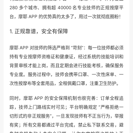
280 多个城市、拥有超 40000 名专业技师的正规按摩平
台，摩耶 APP 的优势真的太多了，用过一次就彻底圈粉！
1. 正规靠谱，安全有保障
摩耶 APP 对技师的筛选严格到 “苛刻”：每一位技师都必须
持有专业按摩师资格证和健康证，经过系统的技能培训和
背景审核才能上岗，而且定期会进行技能考核，确保服务
专业度。服务过程中，技师会携带口罩、一次性床单、一
次性按摩布等全套用品，全程佩戴口罩，注重卫生防护。
同时，摩耶 APP 的安全保障机制也很完善：订单全程追
踪，技师上门路线实时可见；平台明确规定 “严格拒绝一
切形式的非正规服务”，一旦发现技师有不正当行为，举报
有奖；所有交易都通过平台完成，禁止私下联系交易，避