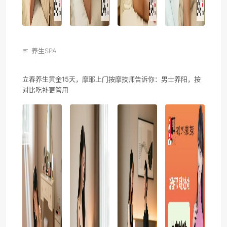
养生SPA
立春养生黄金15天，摩耶上门按摩技师告诉你：男士养阳，按
对比吃补更管用