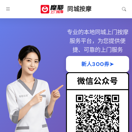
同城按摩
专业的本地同城上门按摩
服务平台，为您提供便
捷、可靠的上门服务
新人3OO券➤