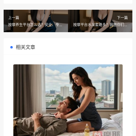
上一篇
下一篇
按摩养生平台怎么选？安全、专
按摩平台水深套路多？我替你们试
业、省心一个都不能少
了试摩耶，技师颜值手艺双在线
相关文章