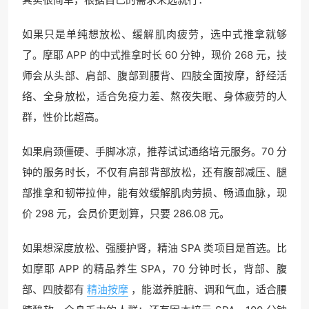
如果只是单纯想放松、缓解肌肉疲劳，选中式推拿就够
了。摩耶 APP 的中式推拿时长 60 分钟，现价 268 元，技
师会从头部、肩部、腹部到腰背、四肢全面按摩，舒经活
络、全身放松，适合免疫力差、熬夜失眠、身体疲劳的人
群，性价比超高。
如果肩颈僵硬、手脚冰凉，推荐试试通络培元服务。70 分
钟的服务时长，不仅有肩部背部放松，还有腹部减压、腿
部推拿和韧带拉伸，能有效缓解肌肉劳损、畅通血脉，现
价 298 元，会员价更划算，只要 286.08 元。
如果想深度放松、强腰护肾，精油 SPA 类项目是首选。比
如摩耶 APP 的精品养生 SPA，70 分钟时长，背部、腹
部、四肢都有
精油按摩
，能滋养脏腑、调和气血，适合腰