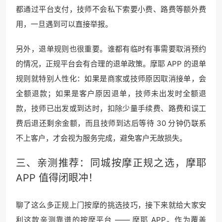
都通过平台支付，技师不会私下索要小费、路费等额外费
用，一旦遇到可以直接举报。
另外，退单规则也很重要。谁都有临时有事需要取消预约
的情况，正规平台会有合理的退单政策。摩耶 APP 的退单
规则就特别人性化：如果是商家或技师原因取消接单，会
全额退款；如果是客户原因退单，技师未出发时全额退
款，技师已出发或到达时，扣除少量手续费、路费和误工
费后退还剩余金额，而且技师到达后等待 30 分钟仍联系
不上客户，才会视为服务完成，避免客户无故损失。
三、亲测推荐：同城按摩正规之选，摩耶
APP 值得闭眼冲！
聊了这么多正规上门按摩的挑选技巧，接下来就给大家安
利这款亲测靠谱的按摩平台 —— 摩耶 APP。作为覆盖