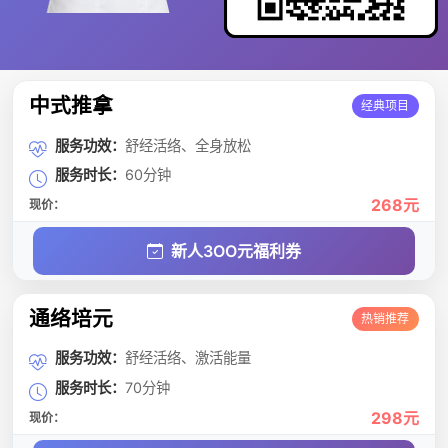
中式推拿
经典项目
服务功效：
舒经活络、全身放松
服务时长：
60分钟
268元
现价：
新人3OO元福利券
通络培元
热销推荐
服务功效：
舒经活络、激活能量
服务时长：
70分钟
298元
现价：