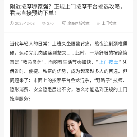
附近按摩哪家强？正规上门按摩平台挑选攻略，
看完直接预约下单！
2025-12-03
270
摩耶同城按摩
上门按摩
当代年轻人的日常：上班久坐腰酸背痛，熬夜追剧颈椎僵
硬，运动完肌肉酸痛到想哭…… 此时，一场舒服的按摩简
直是 “救命良药”。而随着生活节奏加快，“
上门按摩
” 凭
借省时、便捷、私密的优势，成为越来越多人的首选。但
问题来了：市面上的按摩平台鱼龙混杂，“野路子” 技师、
隐形消费、安全隐患层出不穷，怎么才能选到正规的上门
按摩服务？