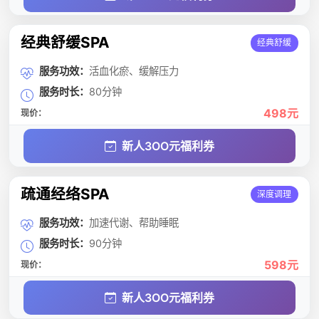
经典舒缓SPA
经典舒缓
服务功效：
活血化瘀、缓解压力
服务时长：
80分钟
498元
现价：
新人3OO元福利券
疏通经络SPA
深度调理
服务功效：
加速代谢、帮助睡眠
服务时长：
90分钟
598元
现价：
新人3OO元福利券