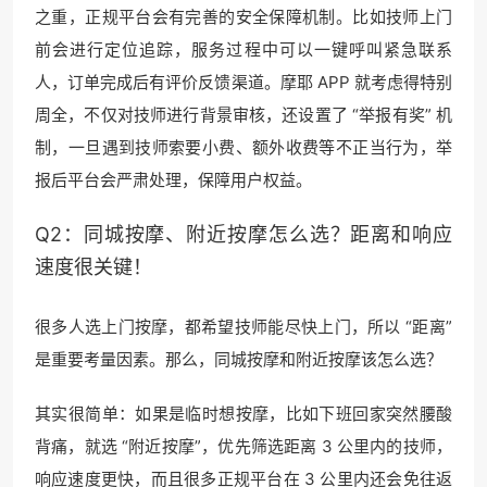
之重，正规平台会有完善的安全保障机制。比如技师上门
前会进行定位追踪，服务过程中可以一键呼叫紧急联系
人，订单完成后有评价反馈渠道。摩耶 APP 就考虑得特别
周全，不仅对技师进行背景审核，还设置了 “举报有奖” 机
制，一旦遇到技师索要小费、额外收费等不正当行为，举
报后平台会严肃处理，保障用户权益。
Q2：同城按摩、附近按摩怎么选？距离和响应
速度很关键！
很多人选上门按摩，都希望技师能尽快上门，所以 “距离”
是重要考量因素。那么，同城按摩和附近按摩该怎么选？
其实很简单：如果是临时想按摩，比如下班回家突然腰酸
背痛，就选 “附近按摩”，优先筛选距离 3 公里内的技师，
响应速度更快，而且很多正规平台在 3 公里内还会免往返