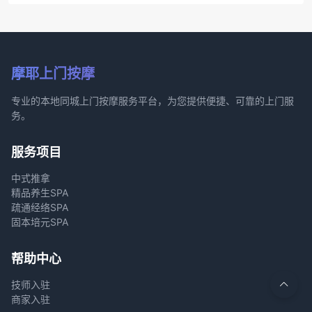
摩耶上门按摩
专业的本地同城上门按摩服务平台，为您提供便捷、可靠的上门服
务。
服务项目
中式推拿
精品养生SPA
疏通经络SPA
固本培元SPA
帮助中心
技师入驻
商家入驻