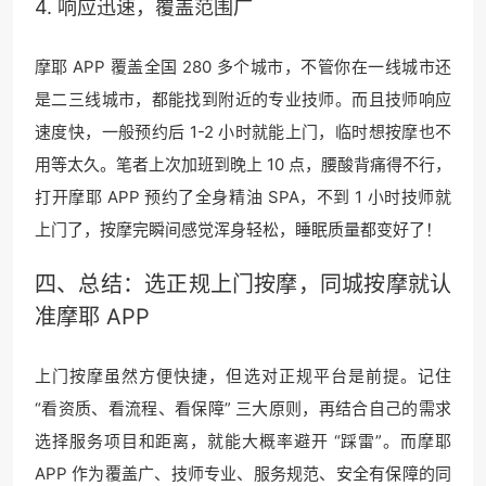
4. 响应迅速，覆盖范围广
摩耶 APP 覆盖全国 280 多个城市，不管你在一线城市还
是二三线城市，都能找到附近的专业技师。而且技师响应
速度快，一般预约后 1-2 小时就能上门，临时想按摩也不
用等太久。笔者上次加班到晚上 10 点，腰酸背痛得不行，
打开摩耶 APP 预约了全身精油 SPA，不到 1 小时技师就
上门了，按摩完瞬间感觉浑身轻松，睡眠质量都变好了！
四、总结：选正规上门按摩，同城按摩就认
准摩耶 APP
上门按摩虽然方便快捷，但选对正规平台是前提。记住
“看资质、看流程、看保障” 三大原则，再结合自己的需求
选择服务项目和距离，就能大概率避开 “踩雷”。而摩耶
APP 作为覆盖广、技师专业、服务规范、安全有保障的同