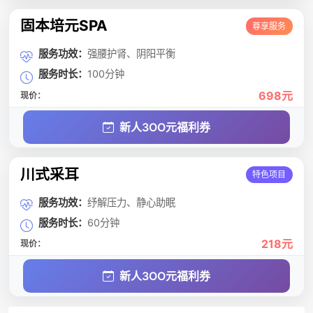
固本培元SPA
尊享服务
服务功效：
强腰护肾、阴阳平衡
服务时长：
100分钟
698元
现价：
新人3OO元福利券
川式采耳
特色项目
服务功效：
纾解压力、静心助眠
服务时长：
60分钟
218元
现价：
新人3OO元福利券