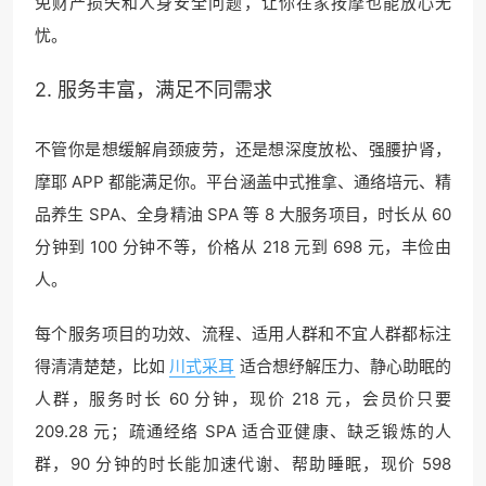
免财产损失和人身安全问题，让你在家按摩也能放心无
忧。
2. 服务丰富，满足不同需求
不管你是想缓解肩颈疲劳，还是想深度放松、强腰护肾，
摩耶 APP 都能满足你。平台涵盖中式推拿、通络培元、精
品养生 SPA、全身精油 SPA 等 8 大服务项目，时长从 60
分钟到 100 分钟不等，价格从 218 元到 698 元，丰俭由
人。
每个服务项目的功效、流程、适用人群和不宜人群都标注
得清清楚楚，比如
川式采耳
适合想纾解压力、静心助眠的
人群，服务时长 60 分钟，现价 218 元，会员价只要
209.28 元；疏通经络 SPA 适合亚健康、缺乏锻炼的人
群，90 分钟的时长能加速代谢、帮助睡眠，现价 598