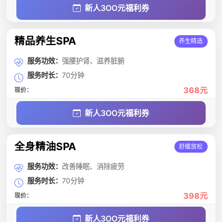
新人3OO元福利券
精品养生SPA
养生精选
服务功效：
强腰护肾、滋养脏腑
服务时长：
70分钟
368元
现价：
新人3OO元福利券
全身精油SPA
舒缓放松
服务功效：
改善睡眠、消除疲劳
服务时长：
70分钟
398元
现价：
新人3OO元福利券