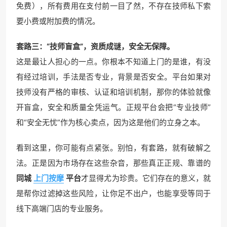
免费），所有费用在支付前一目了然，不存在技师私下索
要小费或附加费的情况。
套路三：“技师盲盒”，资质成谜，安全无保障。
这是最让人担心的一点。你根本不知道上门的是谁，有没
有经过培训，手法是否专业，背景是否安全。平台如果对
技师没有严格的审核、认证和培训机制，那你的体验就像
开盲盒，安全和质量全凭运气。正规平台会把“专业技师”
和“安全无忧”作为核心卖点，因为这是他们的立身之本。
看到这里，你可能有点紧张。别怕，有套路，就有破解之
法。正是因为市场存在这些杂音，那些真正正规、靠谱的
同城
上门按摩
平台
才显得尤为珍贵。它们存在的意义，就
是帮你过滤掉这些风险，让你足不出户，也能享受等同于
线下高端门店的专业服务。