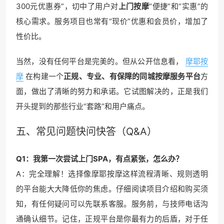
300元优惠券”，切中了用户对
上门按摩
“便捷”和“实惠”的
核心需求。服务项目也常有“现价”优惠和会员价，增加了
性价比。
当然，没有任何平台是完美的。但从公开信息看，
摩耶按
摩
在构建一个
正规、专业、有保障的同城按摩服务平台
方
面，做出了清晰的努力和承诺。它试图解决的，正是我们
开头提到的那些行业“套路”和用户痛点。
五、常见问题快问快答（Q&A）
Q1：我第一次尝试上门SPA，有点紧张，怎么办？
A：完全理解！选择像摩耶按摩这样流程清晰、规则透明
的平台能大大降低你的焦虑。仔细阅读项目介绍和购买须
知，有任何疑问可以先联系客服。服务前，与技师电话沟
通确认细节。记住，正规平台是你最有力的后盾，对于任