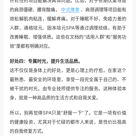
针对性的项目能解决具体问题。比如，对于长期伏案导致
的肩颈僵硬、腰背酸痛，
中式推拿
、肩颈调理等项目能有
效松解肌肉粘连，缓解疼痛。对于睡眠不好、免疫力差的
人群，通络培元、固本培元SPA等通过调理经络，有助于
改善睡眠、增强体质。这些在文档的“适用人群”和“服务功
效”里都有明确对应。
好处四：专属时光，提升生活品质。
这不仅仅是身体上的好处，更是心理上的疗愈。在家这个
最熟悉、最安全的环境里，享受一段完全属于自己的、不
被干扰的时光，由专业技师提供专注的服务。这种体验本
身，就是一种高品质的生活方式和自我关爱。
所以，别再觉得SPA只是“舒服一下”了。它是一项有价值
的健康投资，尤其对于忙碌的都市人来说，是性价比极高
的自我修复方式。