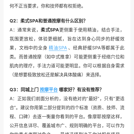
何不正当要求，你和技师都有权拒绝。
Q2：柔式SPA和普通按摩有什么区别？
A：通常来说，
柔式SPA
更侧重于使用精油，结合手法，
氛围更放松，体验更细腻，旨在达到身心同步的舒缓效
果，文档中的全身
精油SPA
、经典舒缓SPA等都属于此
类。而普通按摩（如中式推拿）可能更侧重于经络穴位和
肌肉的理疗，手法力道可能更明显。你可以根据自身需求
（是想要极致放松还是解决具体酸痛）来选择。
Q3：同城上门
按摩平台
哪家好？有没有推荐？
A：正如我们前面分析的，没有绝对的“最好”，只有“更适
合”。建议你用第二部分提到的四个标准（资质、技师、流
程、口碑）去逐一衡量你看到的平台。像摩耶按摩这样，
公开信息详尽、覆盖城市广、规则明确的平台，可以作为