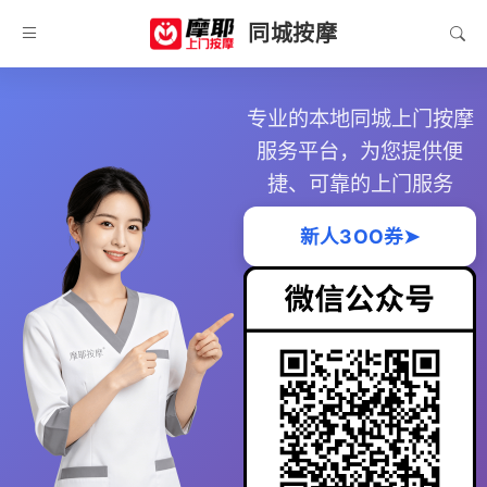
同城按摩
专业的本地同城上门按摩
服务平台，为您提供便
捷、可靠的上门服务
新人3OO券➤