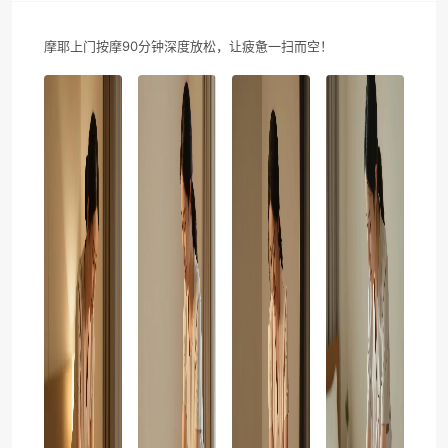
摩耶上门按摩90分钟深度放松，让疲惫一扫而空！