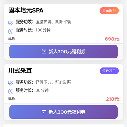
固本培元SPA
尊享服务
服务功效：
强腰护肾、阴阳平衡
服务时长：
100分钟
698元
现价：
新人3OO元福利券
川式采耳
特色项目
服务功效：
纾解压力、静心助眠
服务时长：
60分钟
218元
现价：
新人3OO元福利券