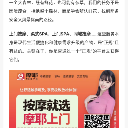
一个大森林，既有鲜花，也可能有杂草。我们的任务不是
因噎废食，拒绝整个森林，而是学会辨认鲜花，找到那条
安全又风景优美的路径。
上门按摩
、
柔式SPA
、
上门SPA
、
同城按摩
……这些服务本
身是现代生活便捷化和健康需求升级的产物，是“正规”且
有益的。关键在于，你是否通过一个“正规”的平台去获得
它们。