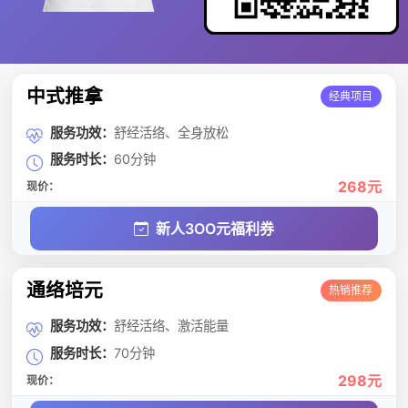
中式推拿
经典项目
服务功效：
舒经活络、全身放松
服务时长：
60分钟
268元
现价：
新人3OO元福利券
通络培元
热销推荐
服务功效：
舒经活络、激活能量
服务时长：
70分钟
298元
现价：