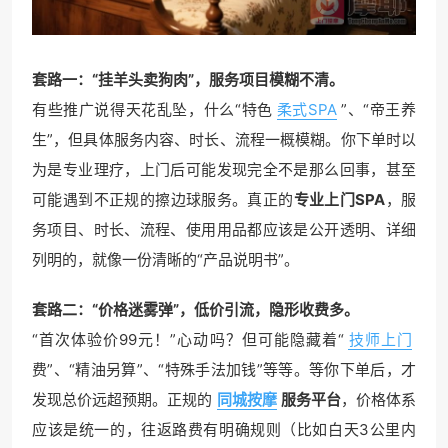
套路一：“挂羊头卖狗肉”，服务项目模糊不清。
有些推广说得天花乱坠，什么“特色
柔式SPA
”、“帝王养
生”，但具体服务内容、时长、流程一概模糊。你下单时以
为是专业理疗，上门后可能发现完全不是那么回事，甚至
可能遇到不正规的擦边球服务。真正的
专业上门SPA
，服
务项目、时长、流程、使用用品都应该是公开透明、详细
列明的，就像一份清晰的“产品说明书”。
套路二：“价格迷雾弹”，低价引流，隐形收费多。
“首次体验价99元！”心动吗？但可能隐藏着“
技师上门
费”、“精油另算”、“特殊手法加钱”等等。等你下单后，才
发现总价远超预期。正规的
同城按摩
服务平台
，价格体系
应该是统一的，往返路费有明确规则（比如白天3公里内