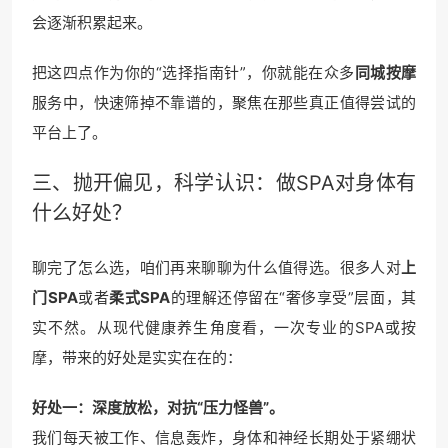
会逐渐积累起来。
把这四点作为你的“选择指南针”，你就能在众多
同城按摩
服务中，快速筛掉不靠谱的，聚焦在那些真正值得尝试的
平台上了。
三、抛开偏见，科学认识：做SPA对身体有
什么好处？
聊完了怎么选，咱们再来聊聊为什么值得选。很多人对
上
门SPA
或者
柔式SPA
的理解还停留在“奢侈享受”层面，其
实不然。从现代健康养生角度看，一次专业的SPA或按
摩，带来的好处是实实在在的：
好处一：深度放松，对抗“压力怪兽”。
我们每天被工作、信息轰炸，身体和神经长期处于紧绷状