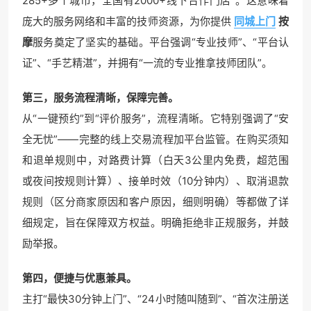
285+多个城市，全国有2000+线下合作门店”。这意味着
庞大的服务网络和丰富的技师资源，为你提供
同城上门
按
摩
服务奠定了坚实的基础。平台强调“专业技师”、“平台认
证”、“手艺精湛”，并拥有“一流的专业推拿技师团队”。
第三，服务流程清晰，保障完善。
从“一键预约”到“评价服务”，流程清晰。它特别强调了“安
全无忧”——完整的线上交易流程加平台监管。在购买须知
和退单规则中，对路费计算（白天3公里内免费，超范围
或夜间按规则计算）、接单时效（10分钟内）、取消退款
规则（区分商家原因和客户原因，细则明确）等都做了详
细规定，旨在保障双方权益。明确拒绝非正规服务，并鼓
励举报。
第四，便捷与优惠兼具。
主打“最快30分钟上门”、“24小时随叫随到”、“首次注册送