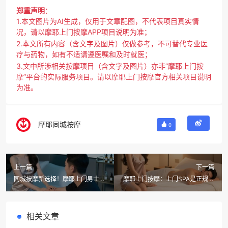
郑重声明
：
1.本文图片为AI生成，仅用于文章配图，不代表项目真实情
况，请以摩耶上门按摩APP项目说明为准；
2.本文所有内容（含文字及图片）仅做参考，不可替代专业医
疗与药物，如有不适请遵医嘱和及时就医；
3.文中所涉相关按摩项目（含文字及图片）亦非“摩耶上门按
摩”平台的实际服务项目。请以摩耶上门按摩官方相关项目说明
为准。
摩耶同城按摩
0
上一篇
下一篇
同城按摩新选择！摩耶上门男士按
摩耶上门按摩：上门SPA是正规还
摩，把专业SPA搬回家！
是不正规？这篇避坑指南给你答
案！
相关文章