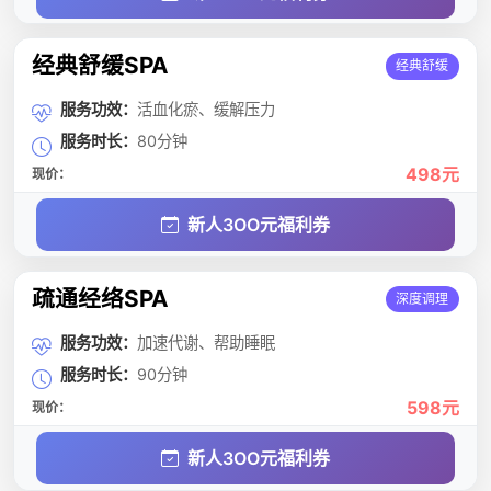
经典舒缓SPA
经典舒缓
服务功效：
活血化瘀、缓解压力
服务时长：
80分钟
498元
现价：
新人3OO元福利券
疏通经络SPA
深度调理
服务功效：
加速代谢、帮助睡眠
服务时长：
90分钟
598元
现价：
新人3OO元福利券