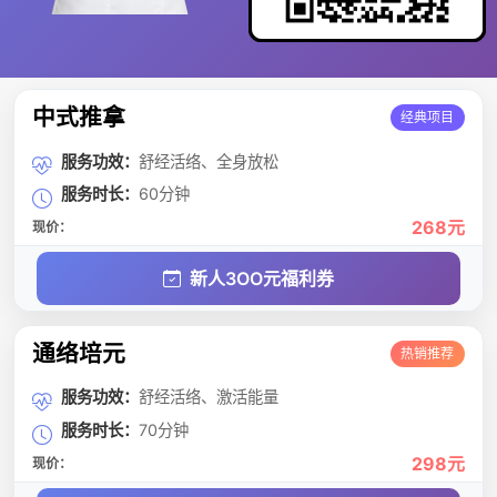
中式推拿
经典项目
服务功效：
舒经活络、全身放松
服务时长：
60分钟
268元
现价：
新人3OO元福利券
通络培元
热销推荐
服务功效：
舒经活络、激活能量
服务时长：
70分钟
298元
现价：