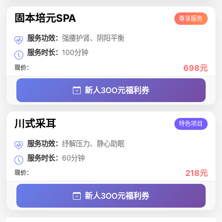
固本培元SPA
尊享服务
服务功效：
强腰护肾、阴阳平衡
服务时长：
100分钟
698元
现价：
新人3OO元福利券
川式采耳
特色项目
服务功效：
纾解压力、静心助眠
服务时长：
60分钟
218元
现价：
新人3OO元福利券