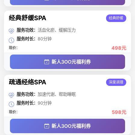
经典舒缓SPA
经典舒缓
服务功效：
活血化瘀、缓解压力
服务时长：
80分钟
498元
现价：
新人3OO元福利券
疏通经络SPA
深度调理
服务功效：
加速代谢、帮助睡眠
服务时长：
90分钟
598元
现价：
新人3OO元福利券