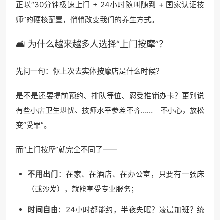
正以“30分钟极速上门 + 24小时随叫随到 + 国家认证技
师”的硬核配置，悄悄改变我们的养生方式。
🛋️ 为什么越来越多人选择“上门按摩”？
先问一句：你上次去实体按摩店是什么时候？
是不是还要提前预约、排队等位、忍受推销办卡？更别说
有些小店卫生堪忧、技师水平参差不齐……一不小心，放松
变“受罪”。
而“上门按摩”就完全不同了——
不用出门
：在家、在酒店、在办公室，只要有一张床
（或沙发），就能享受专业服务；
时间自由
：24小时都能约，半夜失眠？凌晨加班？统