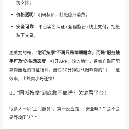
统安排；
价格透明
：明码标价，杜绝隐形消费；
安全可靠
：平台实名认证+全程监管+线上支付，拒绝
私下交易。
更重要的是，
“附近按摩”不再只是地理概念，而是“服务触
手可及”的生活态度
。打开APP，输入地址，系统自动匹配
离你最近的持证技师，最快30分钟就能敲响你的门——这
效率，比外卖小哥还快！
🧘‍♀️ “同城按摩”到底靠不靠谱？关键看平台！
很多人一听“上门服务”，第一反应是：“安全吗？”“会不会
是野鸡团队？”