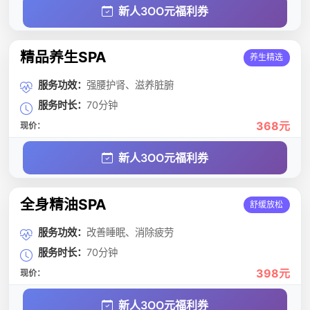
新人3OO元福利券
精品养生SPA
养生精选
服务功效：
强腰护肾、滋养脏腑
服务时长：
70分钟
368元
现价：
新人3OO元福利券
全身精油SPA
舒缓放松
服务功效：
改善睡眠、消除疲劳
服务时长：
70分钟
398元
现价：
新人3OO元福利券