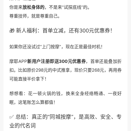
你是来
放松身体的
，不是来“试探底线”的。
尊重技师，就是尊重自己。
🎁 新人福利：首单立减，还有300元优惠券！
如果你还没试过“上门按摩”，现在正是最佳时机！
摩耶APP
新用户注册即送300元优惠券
，首单还能叠加折
扣。比如原价298元的中式推拿，现价只要268元，再用券
可能直接半价拿下！
想想看：花一顿火锅的钱，换来全身经络畅通、一夜好
眠，这笔账怎么算都值！
✅ 总结：真正的“同城按摩”，是高效、安全、专
业的代名词