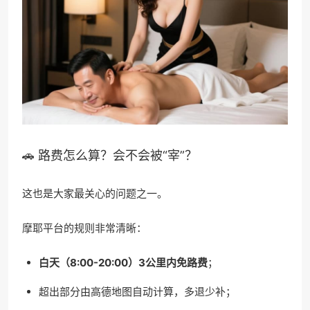
🚗 路费怎么算？会不会被“宰”？
这也是大家最关心的问题之一。
摩耶平台的规则非常清晰：
白天（8:00-20:00）3公里内免路费
；
超出部分由高德地图自动计算，多退少补；