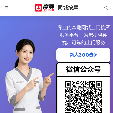
同城按摩
专业的本地同城上门按摩
服务平台，为您提供便
捷、可靠的上门服务
新人3OO券➤