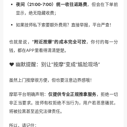
夜间（21:00-7:00）统一收往返路费
，但会在下单前
显示，绝无隐藏收费；
如果技师私下索要额外费用？直接举报，平台严查！
也就是说，
“附近按摩”的成本完全可控
，你付的每一分
钱，都在APP里看得清清楚楚。
❤️ 幽默提醒：别让“按摩”变成“尴尬现场”
虽然上门按摩很方便，但也要注意边界感哦！
摩耶平台明确声明：
仅提供专业正规推拿服务
，拒绝一切
非正当要求。技师有权拒绝不当行为，用户若恶意骚扰，
将被拉黑甚至追究法律责任。
所以，请记住：