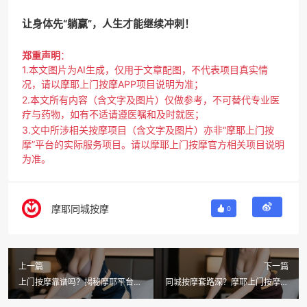
让身体先“躺赢”，人生才能继续冲刺！
郑重声明
：
1.本文图片为AI生成，仅用于文章配图，不代表项目真实情
况，请以摩耶上门按摩APP项目说明为准；
2.本文所有内容（含文字及图片）仅做参考，不可替代专业医
疗与药物，如有不适请遵医嘱和及时就医；
3.文中所涉相关按摩项目（含文字及图片）亦非“摩耶上门按
摩”平台的实际服务项目。请以摩耶上门按摩官方相关项目说明
为准。
摩耶同城按摩
0
上一篇
下一篇
上门按摩靠谱吗？揭秘摩耶平台的
同城按摩套路深？摩耶上门按摩教
“按摩秘籍”！
你识破 99% 的猫腻！