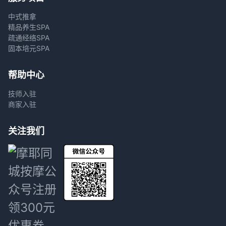
中式推拿
精品养生SPA
疏通经络SPA
固本培元SPA
帮助中心
技师入驻
商家入驻
关注我们