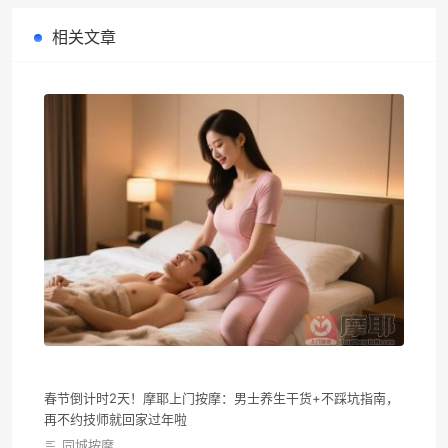
相关文章
春节倒计时2天！摩耶上门按摩：男士养生干货+不踩坑指南，
再不约技师就回家过年啦
同城按摩