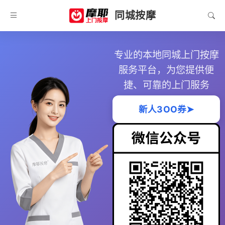
同城按摩
专业的本地同城上门按摩
服务平台，为您提供便
捷、可靠的上门服务
新人3OO券➤