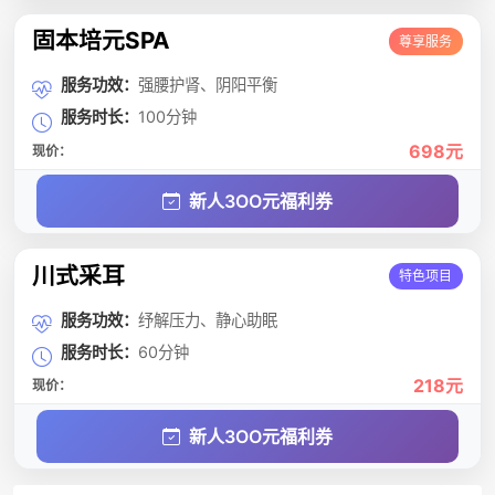
固本培元SPA
尊享服务
服务功效：
强腰护肾、阴阳平衡
服务时长：
100分钟
698元
现价：
新人3OO元福利券
川式采耳
特色项目
服务功效：
纾解压力、静心助眠
服务时长：
60分钟
218元
现价：
新人3OO元福利券