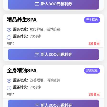
新人3OO元福利券
精品养生SPA
养生精选
服务功效：
强腰护肾、滋养脏腑
服务时长：
70分钟
368元
现价：
新人3OO元福利券
全身精油SPA
舒缓放松
服务功效：
改善睡眠、消除疲劳
服务时长：
70分钟
398元
现价：
新人3OO元福利券