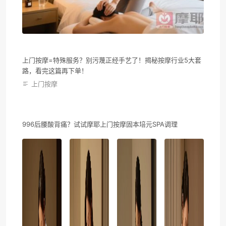
上门按摩=特殊服务？别污蔑正经手艺了！揭秘按摩行业5大套
路，看完这篇再下单！
上门按摩
996后腰酸背痛？试试摩耶上门按摩固本培元SPA调理