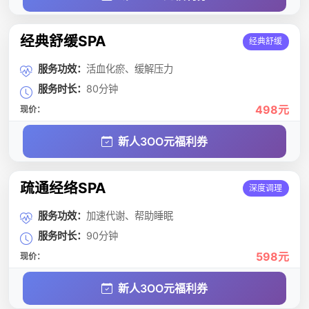
经典舒缓SPA
经典舒缓
服务功效：
活血化瘀、缓解压力
服务时长：
80分钟
498元
现价：
新人3OO元福利券
疏通经络SPA
深度调理
服务功效：
加速代谢、帮助睡眠
服务时长：
90分钟
598元
现价：
新人3OO元福利券