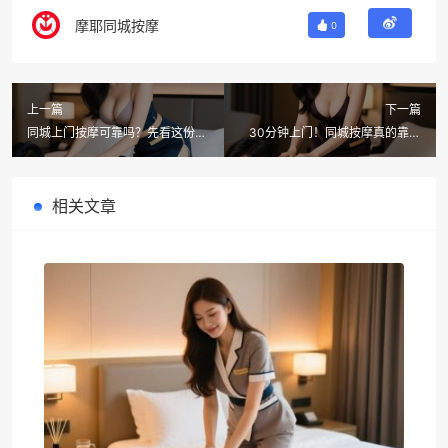
摩耶同城按摩
0
上一篇
下一篇
同城上门按摩可靠吗？先看这份避
30分钟上门！同城按摩真的靠谱
坑指南，再决定要不要脱裤子
吗？出差酒店也能叫摩耶上门按摩
相关文章