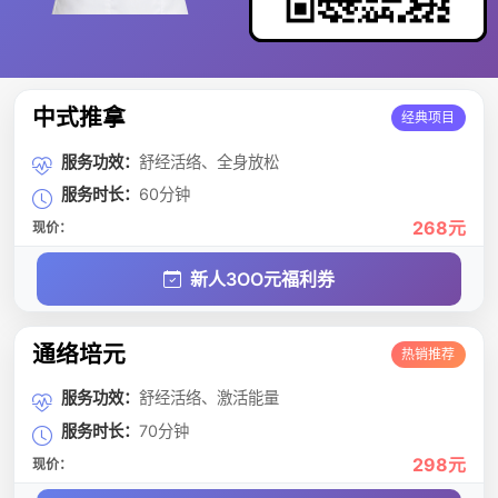
中式推拿
经典项目
服务功效：
舒经活络、全身放松
服务时长：
60分钟
268元
现价：
新人3OO元福利券
通络培元
热销推荐
服务功效：
舒经活络、激活能量
服务时长：
70分钟
298元
现价：