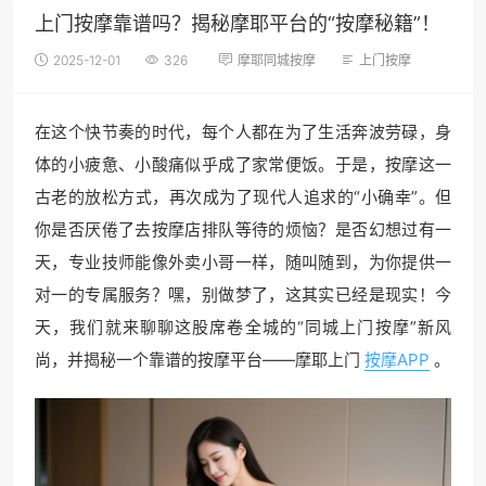
上门按摩靠谱吗？揭秘摩耶平台的“按摩秘籍”！
2025-12-01
326
摩耶同城按摩
上门按摩
在这个快节奏的时代，每个人都在为了生活奔波劳碌，身
体的小疲惫、小酸痛似乎成了家常便饭。于是，按摩这一
古老的放松方式，再次成为了现代人追求的“小确幸”。但
你是否厌倦了去按摩店排队等待的烦恼？是否幻想过有一
天，专业技师能像外卖小哥一样，随叫随到，为你提供一
对一的专属服务？嘿，别做梦了，这其实已经是现实！今
天，我们就来聊聊这股席卷全城的“同城上门按摩”新风
尚，并揭秘一个靠谱的按摩平台——摩耶上门
按摩APP
。