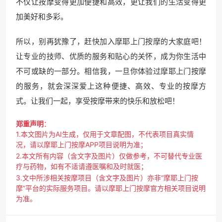
不仅让按摩变得更加便捷和高效，更让我们的生活变得更
加美好和多彩。
所以，别再犹豫了，赶快加入摩耶上门按摩的大家庭吧！
让专业的技师、优质的服务和贴心的关怀，成为你生活中
不可或缺的一部分。相信我，一旦你体验过摩耶上门按摩
的服务，就会深深爱上这种便捷、高效、专业的按摩方
式。让我们一起，享受按摩带来的快乐和放松吧！
郑重声明
：
1.本文图片为AI生成，仅用于文章配图，不代表项目真实情
况，请以摩耶上门按摩APP项目说明为准；
2.本文所有内容（含文字及图片）仅做参考，不可替代专业医
疗与药物，如有不适请遵医嘱和及时就医；
3.文中所涉相关按摩项目（含文字及图片）亦非“摩耶上门按
摩”平台的实际服务项目。请以摩耶上门按摩官方相关项目说明
为准。