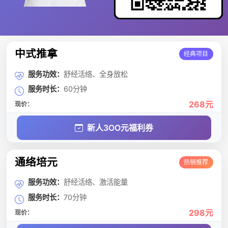
中式推拿
经典项目
服务功效：
舒经活络、全身放松
服务时长：
60分钟
268元
现价：
新人3OO元福利券
通络培元
热销推荐
服务功效：
舒经活络、激活能量
服务时长：
70分钟
298元
现价：