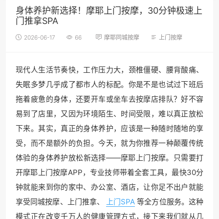
身体养护新选择！摩耶上门按摩，30分钟极速上
门推拿SPA
2026-06-17
66
摩耶同城按摩
上门按摩
现代人生活节奏快，工作压力大，颈椎僵硬、腰背酸痛、
失眠多梦几乎成了都市人的标配。你是不是也试过下班后
拖着疲惫的身体，还要开车或坐车去按摩店排队？好不容
易到了店里，又因为环境陌生、时间受限，难以真正放松
下来。其实，真正的身体养护，应该是一种随时随地的享
受，而不是额外的负担。今天，就为你推荐一种颠覆传统
体验的身体养护放松新选择——摩耶上门按摩。只需要打
开摩耶上门按摩APP，专业技师带着全套工具，最快30分
钟就能来到你的家中、办公室、酒店，让你足不出户就能
享受同城按摩、上门推拿、
上门SPA
等全方位服务。这种
模式正在改变千万人的健康管理方式，接下来我们就从几