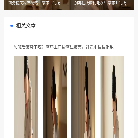
商务精英减压秘籍！摩耶上门按摩
别再让按摩枕吃灰！摩耶上门按摩
30分钟解救疲劳，92%高管都在
教你多功能颈椎枕7步正确用法
用
相关文章
加班后疲惫不堪？摩耶上门按摩让疲劳在舒适中慢慢消散