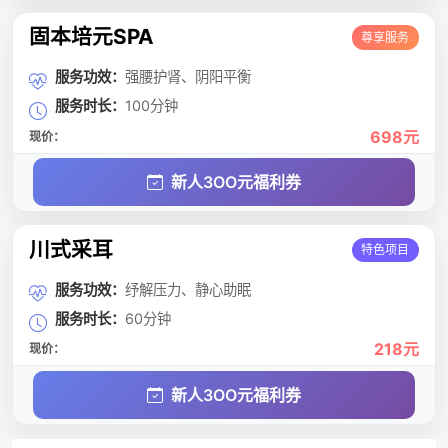
固本培元SPA
尊享服务
服务功效：
强腰护肾、阴阳平衡
服务时长：
100分钟
698元
现价：
新人3OO元福利券
川式采耳
特色项目
服务功效：
纾解压力、静心助眠
服务时长：
60分钟
218元
现价：
新人3OO元福利券