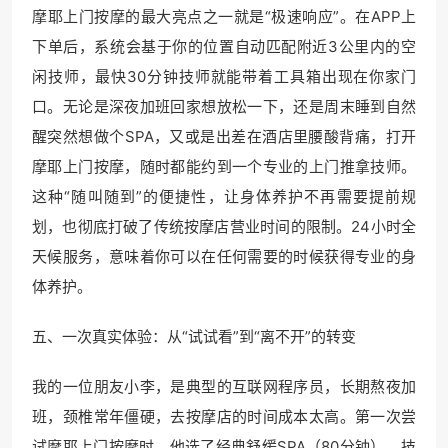
摩耶上门按摩的最大亮点之一就是“极速响应”。在APP上
下单后，系统会基于你的位置自动匹配附近3公里内的空
闲技师，最快30分钟技师就能带着工具箱出现在你家门
口。无论是深夜加班回家想放松一下，还是周末睡到自然
醒突然想做个SPA，又或是出差在酒店里腰酸背痛，打开
摩耶上门按摩，随时都能约到一个专业的上门推拿技师。
这种“随叫随到”的便捷性，让身体养护不再需要提前规
划，也彻底打破了传统按摩店营业时间的限制。24小时全
天候服务，意味着你可以在任何需要的时候获得专业的身
体养护。
五、一次真实体验：从“试试看”到“离不开”的转变
我的一位朋友小李，是典型的互联网程序员，长期熬夜加
班，颈椎常年僵硬，去按摩店的时间成本太高。第一次尝
试摩耶上门按摩时，他选了经典舒缓SPA（80分钟）。技