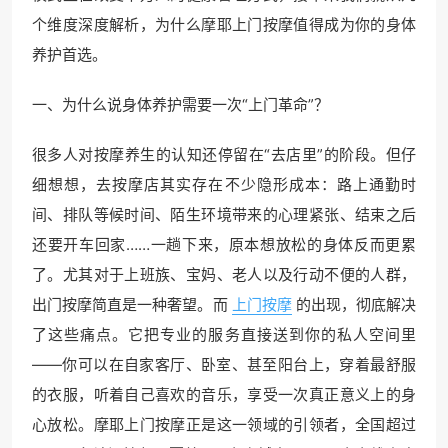
个维度深度解析，为什么摩耶上门按摩值得成为你的身体
养护首选。
一、为什么说身体养护需要一次“上门革命”？
很多人对按摩养生的认知还停留在“去店里”的阶段。但仔
细想想，去按摩店其实存在不少隐形成本：路上通勤时
间、排队等候时间、陌生环境带来的心理紧张、结束之后
还要开车回家……一趟下来，原本想放松的身体反而更累
了。尤其对于上班族、宝妈、老人以及行动不便的人群，
出门按摩简直是一种奢望。而
上门按摩
的出现，彻底解决
了这些痛点。它把专业的服务直接送到你的私人空间里
——你可以在自家客厅、卧室、甚至阳台上，穿着最舒服
的衣服，听着自己喜欢的音乐，享受一次真正意义上的身
心放松。摩耶上门按摩正是这一领域的引领者，全国超过