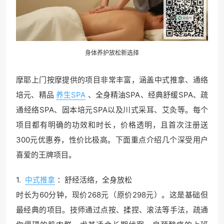
身体养护放松新选择
摩耶上门按摩提供的项目非常丰富，涵盖中式推拿、通络
培元、精品
养生SPA
、全身精油SPA、经典舒缓SPA、疏
通经络SPA、固本培元SPA以及川式采耳、艾灸等。每个
项目都有明确的功效和时长，价格透明，且首次注册送
300元优惠券，性价比极高。下面重点介绍几个深受用户
喜爱的王牌项目。
1.
中式推拿
：舒经活络，全身放松
时长为60分钟，现价268元（原价298元）。这是基础但
最经典的项目。技师通过点按、揉捏、滚法等手法，疏通