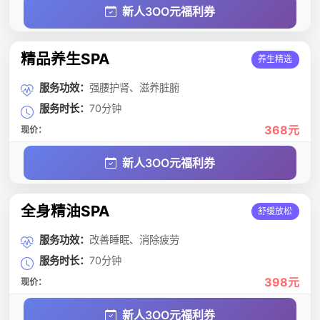
新人3OO元福利券
精品养生SPA
养生精选
服务功效：
强腰护肾、滋养脏腑
服务时长：
70分钟
368元
现价：
新人3OO元福利券
全身精油SPA
舒缓放松
服务功效：
改善睡眠、消除疲劳
服务时长：
70分钟
398元
现价：
新人3OO元福利券