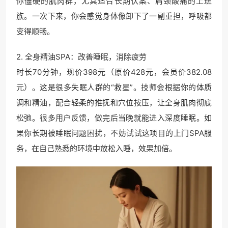
你僵硬的肌肉群，尤其适合长期伏案、肩颈酸痛的上班
族。一次下来，你会感觉身体像卸下了一副重担，呼吸都
变得顺畅。
2. 全身精油SPA：改善睡眠，消除疲劳
时长70分钟，现价398元（原价428元，会员价382.08
元）。这是很多失眠人群的“救星”。技师会根据你的体质
调和精油，配合轻柔的推抚和穴位按压，让全身肌肉彻底
松弛。很多用户反馈，做完后当晚就能进入深度睡眠。如
果你长期被睡眠问题困扰，不妨试试这项目的上门SPA服
务，在自己熟悉的环境中放松入睡，效果加倍。