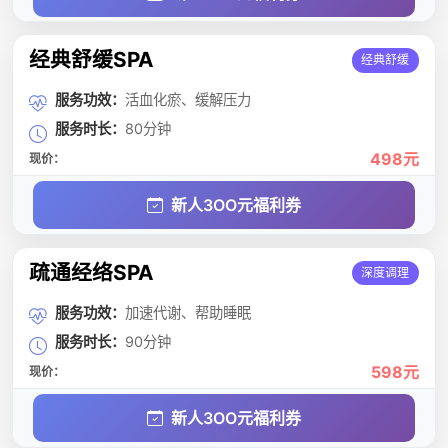
经典舒缓SPA
经典舒缓
服务功效：
活血化瘀、缓解压力
服务时长：
80分钟
498元
现价：
新人3OO元福利券
疏通经络SPA
深度调理
服务功效：
加速代谢、帮助睡眠
服务时长：
90分钟
598元
现价：
新人3OO元福利券