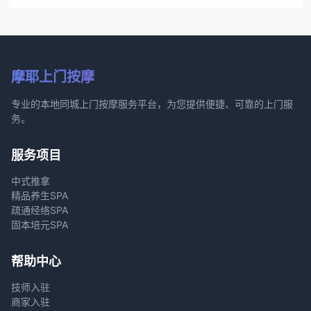
摩耶上门按摩
专业的本地同城上门按摩服务平台，为您提供便捷、可靠的上门服
务。
服务项目
中式推拿
精品养生SPA
疏通经络SPA
固本培元SPA
帮助中心
技师入驻
商家入驻