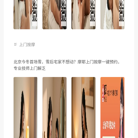
上门按摩
北京今冬首场雪，雪后宅家不想动？摩耶上门按摩一键预约，
专业技师上门解乏