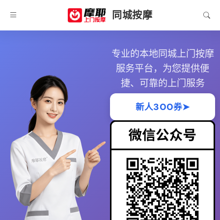
同城按摩
专业的本地同城上门按摩
服务平台，为您提供便
捷、可靠的上门服务
新人3OO券➤