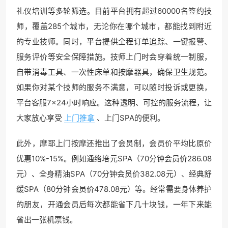
礼仪培训等多轮筛选。目前平台拥有超过60000名签约技
师，覆盖285个城市，无论你在哪个城市，都能找到附近
的专业技师。同时，平台提供全程订单追踪、一键报警、
服务评价等安全保障措施。技师上门时会穿着统一制服，
自带消毒工具、一次性床单和按摩器具，确保卫生规范。
如果你对某个技师的服务不满意，可以随时投诉或更换，
平台客服7×24小时响应。这种透明、可控的服务流程，让
大家放心享受
上门推拿
、上门SPA的便利。
此外，摩耶上门按摩还推出了会员制，会员价平均比原价
优惠10%-15%。例如通络培元SPA（70分钟会员价286.08
元）、全身精油SPA（70分钟会员价382.08元）、经典舒
缓SPA（80分钟会员价478.08元）等。经常需要身体养护
的朋友，开通会员后每次都能省下几十块钱，一年下来能
省出一张机票钱。