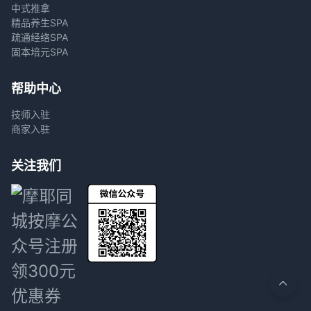
中式推拿
精品养生SPA
疏通经络SPA
固本培元SPA
帮助中心
技师入驻
商家入驻
关注我们