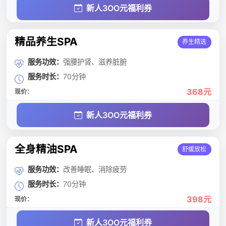
新人3OO元福利券
精品养生SPA
养生精选
服务功效：
强腰护肾、滋养脏腑
服务时长：
70分钟
368元
现价：
新人3OO元福利券
全身精油SPA
舒缓放松
服务功效：
改善睡眠、消除疲劳
服务时长：
70分钟
398元
现价：
新人3OO元福利券