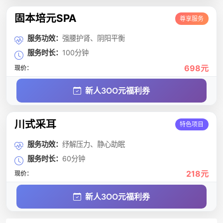
固本培元SPA
尊享服务
服务功效：
强腰护肾、阴阳平衡
服务时长：
100分钟
698元
现价：
新人3OO元福利券
川式采耳
特色项目
服务功效：
纾解压力、静心助眠
服务时长：
60分钟
218元
现价：
新人3OO元福利券