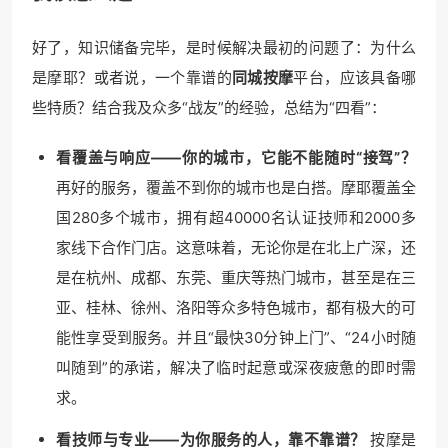
好了，知识储备完毕，是时候解决最初的问题了：为什么
是摩耶？或者说，一个靠谱的
同城按摩
平台，应该具备哪
些特质？结合我及众多“战友”的经验，总结为“四看”：
看覆盖与响应——你的城市，它能不能随时“接驾”？
再好的服务，覆盖不到你的城市也是白搭。摩耶覆盖全
国280多个城市，拥有超40000名认证技师和2000多
家线下合作门店。这意味着，无论你是在北上广深，还
是在杭州、成都、东莞、重庆等热门城市，甚至是在三
亚、桂林、徐州、洛阳等众多特色城市，都有极大的可
能性享受到服务。并且“最快30分钟上门”、“24小时随
叫随到”的承诺，解决了临时起意或深夜疲惫的即时需
求。
看技师与专业——为你服务的人，靠不靠谱？
按摩是