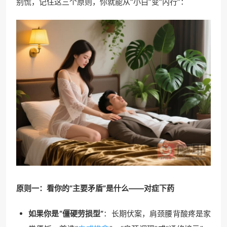
别慌，记住这三个原则，你就能从“小白”变“内行”：
原则一：看你的“主要矛盾”是什么——对症下药
如果你是“僵硬劳损型”
：长期伏案，肩颈腰背酸疼是家