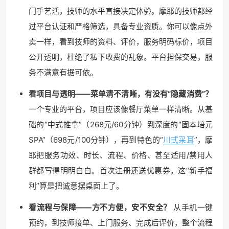
门手艺活，技师的水平直接决定体验。摩耶的技师都经
过平台认证和严格筛选，具备专业资质。你可以像点外
卖一样，看到技师的资料、评价，服务明码标价，项目
公开透明，杜绝了私下收费的乱象。平台担保交易，服
务不满意有据可依。
看项目与透明——菜单清不清晰，有没有“隐藏消费”？
一个专业的平台，项目应该像餐厅菜单一样清晰。从基
础的“中式推拿”（268元/60分钟）到深度的“固本培元
SPA”（698元/100分钟），再到特色的“
川式采耳
”，摩
耶把服务功效、时长、流程、价格、甚至适用/禁用人
群都写得明明白白。首次注册还送优惠券，这“新手福
利”算是把诚意摆桌面上了。
看流程与保障——方不方便，安不安全？
从手机一键
预约，到技师接单、上门服务、完成后评价，整个流程