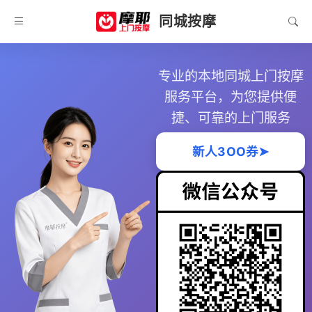
同城按摩
专业的本地同城上门按摩
服务平台，为您提供便
捷、可靠的上门服务
新人3OO券➤