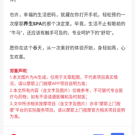
也许，幸福的生活密码，就藏在你打开手机，轻松预约一
次摩耶
养生SPA
的那个决定里。毕竟，生活不止有眼前的
“牛马”，还应该有触手可及的、专业呵护下的“舒坦”。
愿你在这个春天，从一次美好的体验开始，身轻如燕，心
生欢喜。
郑重声明
：
1.本文图片为AI生成，仅用于文章配图，不代表项目真实情
况，请以摩耶上门按摩APP项目说明为准；
2.本文所有内容（含文字及图片）仅做参考，不可替代专业医
疗与药物，如有不适请遵医嘱和及时就医；
3.文中所涉相关按摩项目（含文字及图片）亦非“摩耶上门按
摩”平台的实际服务项目。请以摩耶上门按摩官方相关项目说明
为准。