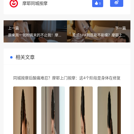
摩耶同城按摩
0
上一篇
下一篇
原来周一就盼周末的不止我！摩耶
柔式SPA到底能不能摸？摩耶上门
上门按摩技师在等你约，新客送
按摩美女技师一次给你讲清楚。
300元券。
相关文章
同城按摩后酸痛难忍？摩耶上门按摩：这4个阶段是身体在修复