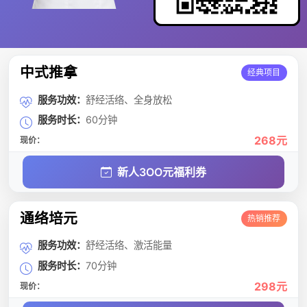
中式推拿
经典项目
服务功效：
舒经活络、全身放松
服务时长：
60分钟
268元
现价：
新人3OO元福利券
通络培元
热销推荐
服务功效：
舒经活络、激活能量
服务时长：
70分钟
298元
现价：