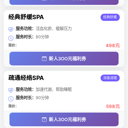
经典舒缓SPA
经典舒缓
服务功效：
活血化瘀、缓解压力
服务时长：
80分钟
498元
现价：
新人3OO元福利券
疏通经络SPA
深度调理
服务功效：
加速代谢、帮助睡眠
服务时长：
90分钟
598元
现价：
新人3OO元福利券