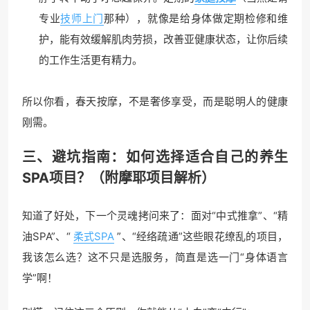
专业
技师上门
那种），就像是给身体做定期检修和维
护，能有效缓解肌肉劳损，改善亚健康状态，让你后续
的工作生活更有精力。
所以你看，春天按摩，不是奢侈享受，而是聪明人的健康
刚需。
三、避坑指南：如何选择适合自己的养生
SPA项目？（附摩耶项目解析）
知道了好处，下一个灵魂拷问来了：面对“中式推拿”、“精
油SPA”、“
柔式SPA
”、“经络疏通”这些眼花缭乱的项目，
我该怎么选？这不只是选服务，简直是选一门“身体语言
学”啊！