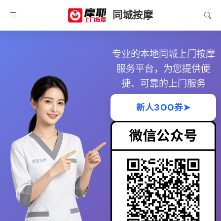
同城按摩
专业的本地同城上门按摩
服务平台，为您提供便
捷、可靠的上门服务
新人3OO券➤