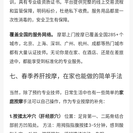
训，具有专业级资质证书。平台提供完整的线上交易流程
和监管保障，明码标价，杜绝私下收费。服务用品都是一
次性消毒的，安全卫生有保障。
覆盖全国的服务网络。
摩耶上门按摩已覆盖全国285+个
城市，北京、上海、深圳、广州、杭州、成都等热门城市
都有大量认证技师。无论你是在家、在酒店、还是在差旅
途中，都能享受到标准化的专业服务。
七、春季养肝按摩，在家也能做的简单手法
当然，除了预约专业技师，日常生活中也有一些简单的
家
庭按摩
手法可以自己操作，作为专业按摩的补充：
1. 按揉太冲穴（肝经原穴）
位置：足背第一、二跖骨结合
部前方凹陷处。 方法：用拇指指腹按揉3-5分钟，感到酸