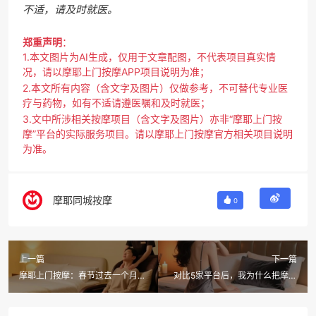
不适，请及时就医。
郑重声明
：
1.本文图片为AI生成，仅用于文章配图，不代表项目真实情
况，请以摩耶上门按摩APP项目说明为准；
2.本文所有内容（含文字及图片）仅做参考，不可替代专业医
疗与药物，如有不适请遵医嘱和及时就医；
3.文中所涉相关按摩项目（含文字及图片）亦非“摩耶上门按
摩”平台的实际服务项目。请以摩耶上门按摩官方相关项目说明
为准。
摩耶同城按摩
0
上一篇
下一篇
摩耶上门按摩：春节过去一个月，
对比5家平台后，我为什么把摩耶
你的肝还好吗？在家按个摩就能养
上门按摩APP留在了手机首页？
回来！