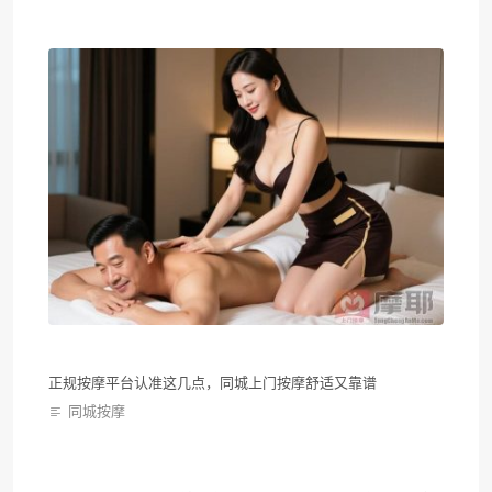
正规按摩平台认准这几点，同城上门按摩舒适又靠谱
同城按摩