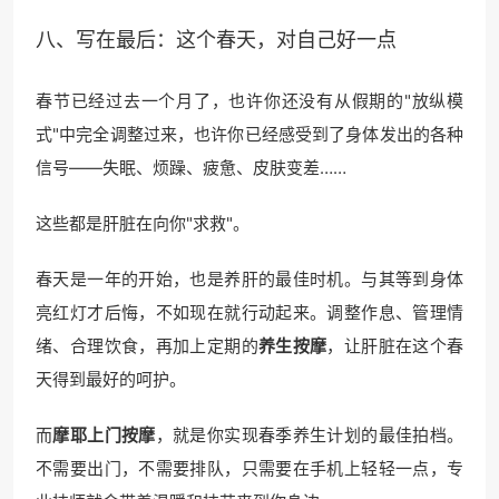
八、写在最后：这个春天，对自己好一点
春节已经过去一个月了，也许你还没有从假期的"放纵模
式"中完全调整过来，也许你已经感受到了身体发出的各种
信号——失眠、烦躁、疲惫、皮肤变差……
这些都是肝脏在向你"求救"。
春天是一年的开始，也是养肝的最佳时机。与其等到身体
亮红灯才后悔，不如现在就行动起来。调整作息、管理情
绪、合理饮食，再加上定期的
养生按摩
，让肝脏在这个春
天得到最好的呵护。
而
摩耶上门按摩
，就是你实现春季养生计划的最佳拍档。
不需要出门，不需要排队，只需要在手机上轻轻一点，专