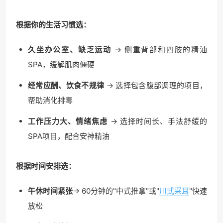
根据你的生活习惯选：
久坐办公室、缺乏运动
→ 侧重背部和四肢的精油
SPA，缓解肌肉僵硬
经常应酬、饮食不规律
→ 选择包含腹部调理的项目，
帮助消化排毒
工作压力大、情绪焦虑
→ 选择时间长、手法舒缓的
SPA项目，配合安神精油
根据时间安排选：
午休时间紧张
→ 60分钟的"中式推拿"或"
川式采耳
"快速
放松