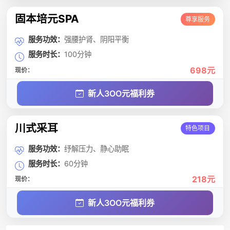
固本培元SPA
尊享服务
服务功效：
强腰护肾、阴阳平衡
服务时长：
100分钟
698元
现价：
新人3OO元福利券
川式采耳
特色项目
服务功效：
纾解压力、静心助眠
服务时长：
60分钟
218元
现价：
新人3OO元福利券