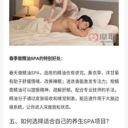
春季做精油SPA的特别好处：
春天做精油SPA，选用的精油也有讲究。薰衣草、洋甘菊
有助于舒缓情绪、改善睡眠；迷迭香能激发专注力；柑橘
类精油可以提振精神、疏解肝郁。配合专业技师的手法，
精油分子通过皮肤吸收和嗅觉刺激，能迅速作用于大脑边
缘系统，让你进入深度放松状态。
五、如何选择适合自己的
养生SPA
项目？