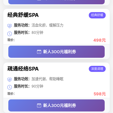
经典舒缓SPA
经典舒缓
服务功效：
活血化瘀、缓解压力
服务时长：
80分钟
498元
现价：
新人3OO元福利券
疏通经络SPA
深度调理
服务功效：
加速代谢、帮助睡眠
服务时长：
90分钟
598元
现价：
新人3OO元福利券