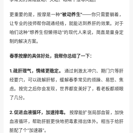
更重要的是，按摩是一种
"被动养生"
——你只需要躺着，
让专业的技师帮你疏通经络，就能达到养肝的效果。对于
咱们这种"想养生但懒得动"的现代人来说，简直是量身定
制的解决方案。
春季按摩的具体好处，我帮你总结了一下：
1. 疏肝理气，情绪更稳定。
通过刺激太冲穴、期门穴等肝
经要穴，可以疏解肝郁，缓解春季常见的烦躁、易怒、焦
虑。按完之后你会发现，世界都变美好了，看老板都顺眼
了几分。
2. 促进血液循环，加速排毒。
按摩能扩张局部血管，加快
血液循环，帮助肝脏更快地把毒素排出体外。相当于给肝
脏配了个"加速器"。