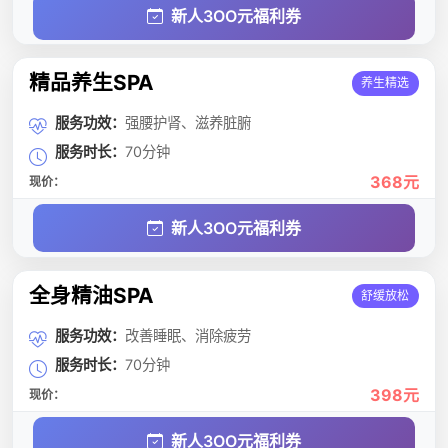
新人3OO元福利券
精品养生SPA
养生精选
服务功效：
强腰护肾、滋养脏腑
服务时长：
70分钟
368元
现价：
新人3OO元福利券
全身精油SPA
舒缓放松
服务功效：
改善睡眠、消除疲劳
服务时长：
70分钟
398元
现价：
新人3OO元福利券