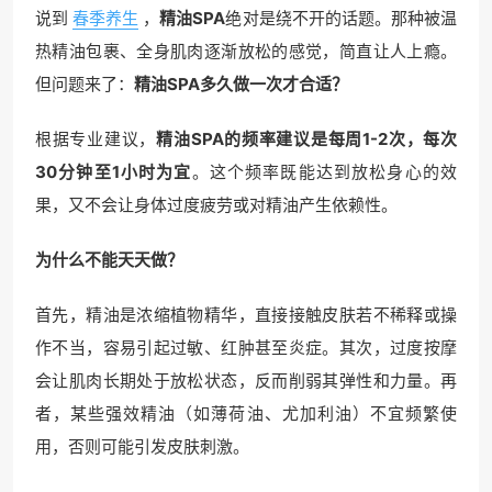
说到
春季养生
，
精油SPA
绝对是绕不开的话题。那种被温
热精油包裹、全身肌肉逐渐放松的感觉，简直让人上瘾。
但问题来了：
精油SPA多久做一次才合适？
根据专业建议，
精油SPA的频率建议是每周1-2次，每次
30分钟至1小时为宜
。这个频率既能达到放松身心的效
果，又不会让身体过度疲劳或对精油产生依赖性。
为什么不能天天做？
首先，精油是浓缩植物精华，直接接触皮肤若不稀释或操
作不当，容易引起过敏、红肿甚至炎症。其次，过度按摩
会让肌肉长期处于放松状态，反而削弱其弹性和力量。再
者，某些强效精油（如薄荷油、尤加利油）不宜频繁使
用，否则可能引发皮肤刺激。