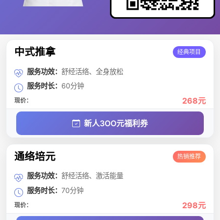
中式推拿
经典项目
服务功效：
舒经活络、全身放松
服务时长：
60分钟
268元
现价：
新人3OO元福利券
通络培元
热销推荐
服务功效：
舒经活络、激活能量
服务时长：
70分钟
298元
现价：