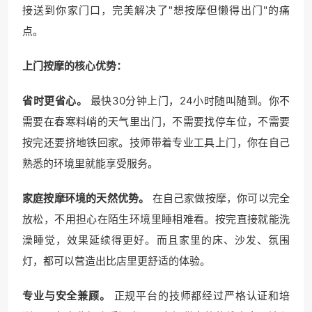
接送到你家门口，完美解决了"想按摩但懒得出门"的痛
点。
上门按摩的核心优势：
省时更省心。
最快30分钟上门，24小时随叫随到。你不
需要在春寒料峭的天气里出门，不需要找停车位，不需要
按完还要挤地铁回家。技师带着专业工具上门，你在自己
熟悉的环境里就能享受服务。
家庭按摩环境的天然优势。
在自己家做按摩，你可以完全
放松，不用担心在陌生环境里睡相难看。按完直接就能洗
澡睡觉，效果延续得更好。而且家里的床、沙发、氛围
灯，都可以营造出比店里更舒适的体验。
专业与安全兼顾。
正规平台的技师都经过严格认证和培