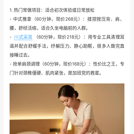
1. 热门常做项目：适合初次体验或日常放松
- 中式推拿（60分钟，现价268元）：揉捏按压背、肩、
腰，舒经活络，适合久坐电脑前的人群。
-
川式采耳
（60分钟，现价218元）：用专业工具清理耳
道并配合舒缓手法，纾解压力、静心助眠，很多人做完直
接睡过去。
- 抢单肩颈调理（60分钟，现价168元）：性价比之王，专
门针对颈椎僵硬、肌肉紧张，是加班党的救星。