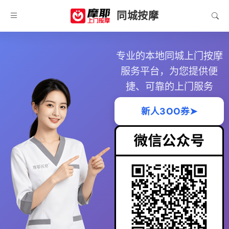
同城按摩
专业的本地同城上门按摩
服务平台，为您提供便
捷、可靠的上门服务
新人3OO券➤