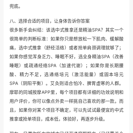
兜底。
八、选择合适的项目，让身体告诉你答案
很多新手会纠结：该选中式推拿还是精油SPA？其实一个
很简单的判断标准：如果你只是想放松一下肌肉、缓解酸
痛，选中式推拿（舒经活络）或者抢单肩颈调理就够了；
如果你感觉浑身乏力、睡眠不好，选全身精油SPA（改善
睡眠）或疏通经络SPA（加速代谢）；如果你是长期腰
酸、精力不足，选通络培元（激活能量）或固本培元
SPA（阴阳平衡）。艾灸则适合怕冷、脾胃虚寒的人群。
摩耶的同城按摩APP里，每个项目都有详细的功效说明和
用户评价，你可以像点外卖一样挑自己喜欢的那一款。而
且，如果你对某个项目不确定，可以先试试最便宜的中式
推拿或抢单项目，成本低，体验好，再逐步升级。