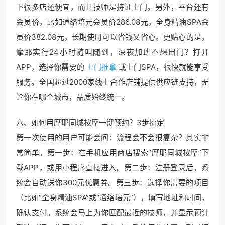
下很多店还便宜，而且技师是持证上门。另外，平台还有
会员价，比如通络培元会员价286.08元，全身精油SPA会
员价382.08元，长期使用可以省钱又省心。更贴心的是，
摩耶实行24小时随叫随到，深夜加班不想出门？打开
APP，选择你需要的
上门推拿
或上门SPA，很快就能享受
服务。全国超过2000家线上合作店铺提供供应链支持，无
论你在哪个城市，品质始终统一。
六、如何用摩耶同城按摩一键预约？3步搞定
第一次使用的用户可能会问：流程会不会很复杂？其实非
常简单。第一步：在手机应用商店搜索“摩耶同城按摩”下
载APP，或用小程序直接进入。第二步：注册登录后，系
统会自动送你300元优惠券。第三步：选择你需要的项目
（比如“全身精油SPA”或“通络培元”），填写地址和时间，
确认支付。系统会马上为你匹配最近的技师，并显示预计