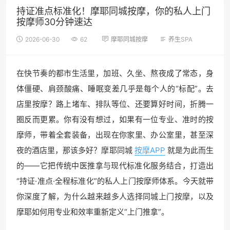
持证准点标准化！摩耶同城按摩，你的私人上门
按摩师30分钟速达
2026-06-30
62
摩耶同城按摩
养生SPA
在快节奏的都市生活里，加班、久坐、熬夜成了常态，身
体僵硬、肩颈酸痛、睡眠变差几乎是每个人的“标配”。去
店里按摩？路上堵车、排队等位、还要算好时间，折腾一
圈反而更累。你有没有想过，如果有一位专业、准时的按
摩师，带着全套装备，出现在你家里、办公室里，甚至深
夜的酒店里，那该多好？摩耶同城
按摩APP
就是为此而生
的——它把传统中医推拿与现代标准化服务结合，打造出
“持证·准点·全程标准化”的私人上门按摩师体系。今天就带
你深度了解，为什么越来越多人选择同城上门按摩，以及
摩耶如何用专业和效率重新定义“上门推拿”。