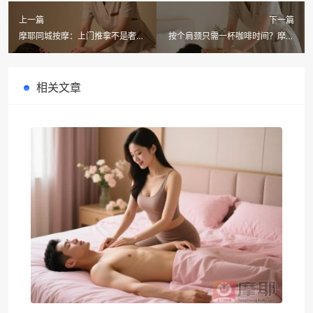
上一篇
下一篇
摩耶同城按摩：上门推拿不是奢侈
按个肩颈只需一杯咖啡时间？摩耶
品，是身体刚需！
同城按摩上门30分钟直达！
相关文章