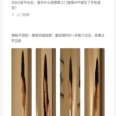
对比5家平台后，我为什么把摩耶上门按摩APP留在了手机首
页？
上门按摩
便秘不用愁！摩耶同城按摩：腹部顺时针+天枢穴点压，效果立
竿见影