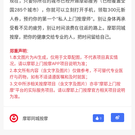
现在，只要你所在的城市已经开通摩耶服务（已经覆盖全
国285个城市），你就可以立刻打开手机，领取300元新
人券，预约你的第一个“私人上门按摩师”。别让身体再承
受看不见的疲劳，别让时间浪费在往返的路上。摩耶同城
按摩，把你的健康交给专业的人，把时间留给自己。
郑重声明
：
1.本文图片为AI生成，仅用于文章配图，不代表项目真实情
况，请以摩耶上门按摩APP项目说明为准；
2.本文所有内容（含文字及图片）仅做参考，不可替代专业医
疗与药物，如有不适请遵医嘱和及时就医；
3.文中所涉相关按摩项目（含文字及图片）亦非“摩耶上门按
摩”平台的实际服务项目。请以摩耶上门按摩官方相关项目说明
为准。
摩耶同城按摩
0