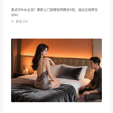
柔式SPA水太深？摩耶上门按摩技师教你5招，选出正规养生
SPA！
养生SPA