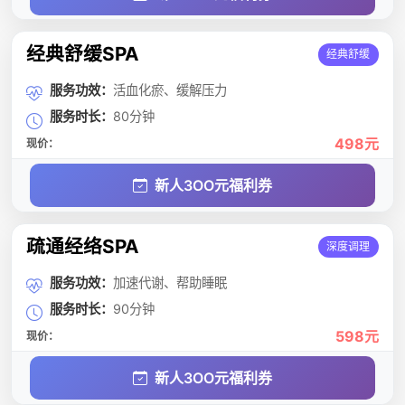
经典舒缓SPA
经典舒缓
服务功效：
活血化瘀、缓解压力
服务时长：
80分钟
498元
现价：
新人3OO元福利券
疏通经络SPA
深度调理
服务功效：
加速代谢、帮助睡眠
服务时长：
90分钟
598元
现价：
新人3OO元福利券