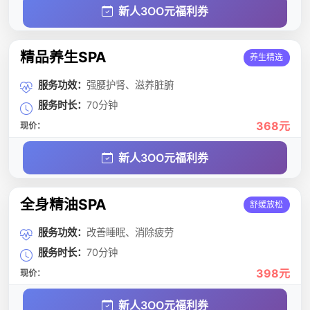
新人3OO元福利券
精品养生SPA
养生精选
服务功效：
强腰护肾、滋养脏腑
服务时长：
70分钟
368元
现价：
新人3OO元福利券
全身精油SPA
舒缓放松
服务功效：
改善睡眠、消除疲劳
服务时长：
70分钟
398元
现价：
新人3OO元福利券