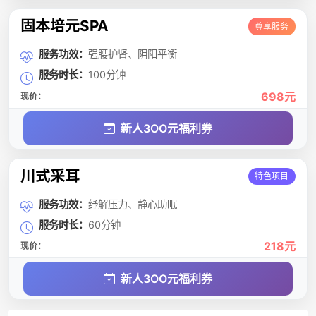
固本培元SPA
尊享服务
服务功效：
强腰护肾、阴阳平衡
服务时长：
100分钟
698元
现价：
新人3OO元福利券
川式采耳
特色项目
服务功效：
纾解压力、静心助眠
服务时长：
60分钟
218元
现价：
新人3OO元福利券