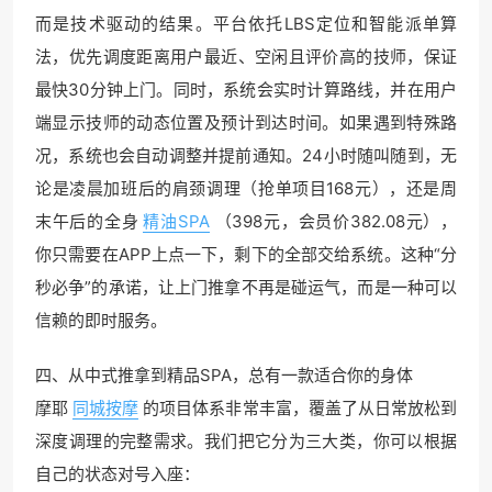
而是技术驱动的结果。平台依托LBS定位和智能派单算
法，优先调度距离用户最近、空闲且评价高的技师，保证
最快30分钟上门。同时，系统会实时计算路线，并在用户
端显示技师的动态位置及预计到达时间。如果遇到特殊路
况，系统也会自动调整并提前通知。24小时随叫随到，无
论是凌晨加班后的肩颈调理（抢单项目168元），还是周
末午后的全身
精油SPA
（398元，会员价382.08元），
你只需要在APP上点一下，剩下的全部交给系统。这种“分
秒必争”的承诺，让上门推拿不再是碰运气，而是一种可以
信赖的即时服务。
四、从中式推拿到精品SPA，总有一款适合你的身体
摩耶
同城按摩
的项目体系非常丰富，覆盖了从日常放松到
深度调理的完整需求。我们把它分为三大类，你可以根据
自己的状态对号入座：