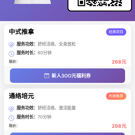
中式推拿
经典项目
服务功效：
舒经活络、全身放松
服务时长：
60分钟
268元
现价：
新人3OO元福利券
通络培元
热销推荐
服务功效：
舒经活络、激活能量
服务时长：
70分钟
298元
现价：