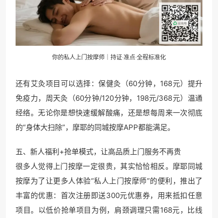
你的私人上门按摩师｜持证·准点·全程标准化
还有艾灸项目可以选择：保健灸（60分钟，168元）提升
免疫力，周天灸（60分钟/120分钟，198元/368元）温通
经络。无论你是想快速缓解酸痛，还是想每周来一次彻底
的“身体大扫除”，摩耶的同城按摩APP都能满足。
五、新人福利+抢单模式，让高品质上门服务不再贵
很多人觉得上门按摩一定很贵，其实恰恰相反。摩耶同城
按摩为了让更多人体验“私人上门按摩师”的便利，推出了
丰富的优惠：首次注册即送300元优惠券，用来抵扣任意
项目。以低价抢单项目为例，肩颈调理只需168元，比线