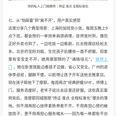
你的私人上门按摩师｜持证·准点·全程标准化
七、从“怕踩雷”到“离不开”，用户真实感受
这里分享几个典型场景：上海的加班党小张，每周五晚上9
点下班，都会预约一单抢单肩颈调理，技师准时到，做完
正好外卖也到了，一边吃饭一边看剧，比去按摩店轻松太
多。北京的宝妈刘姐，生完孩子后腰背一直不舒服，但家
里有宝宝走不开，她用摩耶预约了“通络培元”，
技师上
门
，她在卧室就能边看孩子边做，省心又安全。广州的退
休李叔叔，腿脚不便，以前得让孩子开车送他去推拿店，
现在孩子帮他下了摩耶，每周两次“经典舒缓SPA”，师傅上
门，服务态度好，老爷子说比去店里还舒服。这些真实案
例背后，是摩耶同城按摩“持证·准点·全程标准化”理念的落
地。你不用再担心技师素质参差不齐，不用再担心预约被
放鸽子，更不用再担心服务缩水——因为每一单都有平台