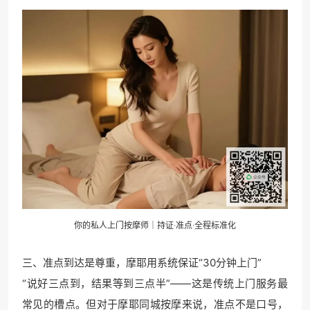
你的私人上门按摩师｜持证·准点·全程标准化
三、准点到达是尊重，摩耶用系统保证“30分钟上门”
“说好三点到，结果等到三点半”——这是传统上门服务最
常见的槽点。但对于摩耶同城按摩来说，准点不是口号，