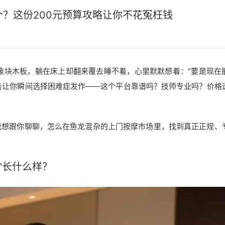
？这份200元预算攻略让你不花冤枉钱
像块木板，躺在床上却翻来覆去睡不着，心里默默想着："要是现在
告让你瞬间选择困难症发作——这个平台靠谱吗？技师专业吗？价格
我想跟你聊聊，怎么在鱼龙混杂的上门按摩市场里，找到真正正规、
"长什么样？