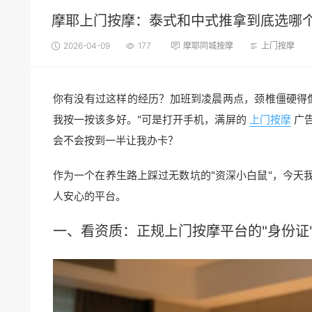
摩耶上门按摩：泰式和中式推拿到底选哪个
2026-04-09
177
摩耶同城按摩
上门按摩
你有没有过这样的经历？加班到凌晨两点，颈椎僵硬得
我按一按该多好。"可是打开手机，满屏的
上门按摩
广
会不会按到一半让我办卡？
作为一个在养生路上踩过无数坑的"资深小白鼠"，今天
人安心的平台。
一、看资质：正规上门
按摩平台
的"身份证