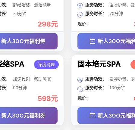
功效：
舒经活络、激活能量
服务功效：
强腰护肾、滋
时长：
70分钟
服务时长：
70分钟
298元
现价：
新人3OO元福利券
新人3OO元福
络SPA
固本培元SPA
深度调理
功效：
加速代谢、帮助睡眠
服务功效：
强腰护肾、阴
时长：
90分钟
服务时长：
100分钟
598元
现价：
新人3OO元福利券
新人3OO元福