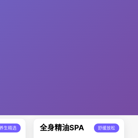
全身精油SPA
养生精选
舒缓放松