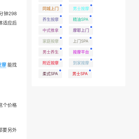
同城上门
男士按摩
钟298
养生按摩
精油SPA
体适应后
中式推拿
摩耶上门
家庭按摩
上门SPA
男士养生
按摩平台
附近按摩
到家按摩
按摩
能找
柔式SPA
男士SPA
这个价格
都要另外