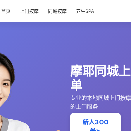
首页
上门按摩
同城按摩
养生SPA
摩耶同城上
单
专业的本地同城上门按
的上门服务
新人3OO