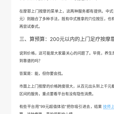
在摩耶上门按摩的菜单上，这两种服务都有提供。中式推拿
元）则融合了多种手法，既有中式推拿的穴位按压，也
再尝试泰式。
三、算预算：200元以内的
上门足疗
按摩
说到价格，这可能是大家最关心的问题了。毕竟，养生
到靠谱的吗？
答案是：能，但你要会找。
市面上上门按摩的价格跨度很大，从百元出头到上千元都
区间的服务，重点要看平台有没有隐性消费。
有些平台用"99元超值体验"把你吸引进去，结果
技师