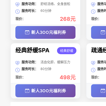
服务功效：
舒经活络、全身放松
服务
服务时长：
60分钟
服务
268元
现价：
现价：
新人3OO元福利券
经典舒缓SPA
疏通经
经典舒缓
服务功效：
活血化瘀、缓解压力
服务
服务时长：
80分钟
服务
498元
现价：
现价：
新人3OO元福利券