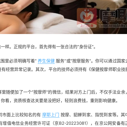
一样。正规的平台，首先得有一张合法的"身份证"。
范围里必须明确写着"
养生保健
服务"或"按摩服务"。你可以通过国家
没有经营异常记录。其次，平台的技师必须持有《保健按摩师职业技
里随便加了一个"按摩师"的微信，结果对方上门后，不仅手法业余
。你看，资质核查这关要是没把好，轻则浪费钱，重则影响健康。
前市面上比较知名的有
摩耶上门
按摩、貂蝉到家、指悦到家等。其
值电信业务经营许可证（京B2-20223081），在京公网安备有