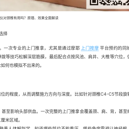
仪对颈椎有用吗？原理、效果全面解读
选择
”。一次专业的上门推拿，尤其是通过摩耶
上门按摩
平台预约的同
弹拨等技巧松解深层筋膜，最后配合点按风池、肩井、大椎等穴位，
论如何也模拟不出来的。
错位的程度，从而调整施力方向与深度。比如针对颈椎C4-C5节段旋
张，甚至影响头部供血。一次完整的上门推拿会覆盖颈、肩、背，甚至
三厘米区域。
，熟悉人体解剖学，知道哪些部位不能重压、哪些角度需避让神经根