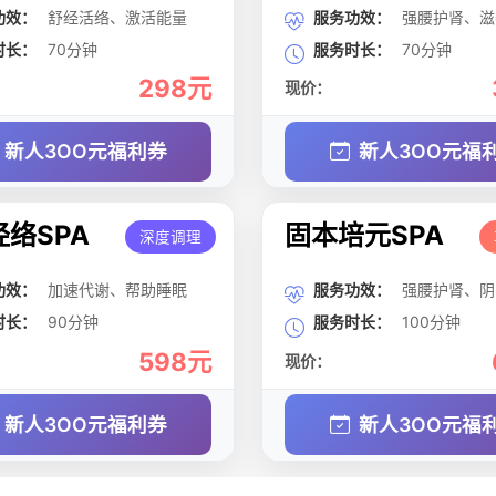
功效：
舒经活络、激活能量
服务功效：
强腰护肾、滋
时长：
70分钟
服务时长：
70分钟
298元
现价：
新人3OO元福利券
新人3OO元福
络SPA
固本培元SPA
深度调理
功效：
加速代谢、帮助睡眠
服务功效：
强腰护肾、阴
时长：
90分钟
服务时长：
100分钟
598元
现价：
新人3OO元福利券
新人3OO元福