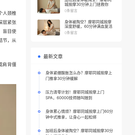
城按摩30分钟上门拯救你
0条留言
个人颈椎
深层紧张
身体被掏空？摩耶同城按摩
深度舒缓，60分钟满血复活
，盲目使
0条留言
结节，从
最新文章
或肩背僵
身体紧绷酸胀怎么办？摩耶同城按摩上
门推拿30分钟缓解
压力清零计划！摩耶同城按摩上门
SPA，60000技师随叫随到
身体累心情烦？摩耶同城按摩上门60分
钟中式推拿，让身心一起松绑
加班后身体被掏空？摩耶同城按摩30分