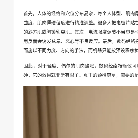
首先，人体的经络和穴位分布复杂，每个人体型、肌肉
曲度、肌肉僵硬程度进行精准调整。很多人把电极片贴
的斜方肌或胸锁乳突肌。其次，电流强度调节不当容易
用反而会诱发眩晕、恶心等不良反应。最后，数码经络按
而施以不同力度、方向的手法，而机器只能按预设程序
因此，对于轻度、偶尔的肌肉酸胀，数码经络按摩仪可
硬，它的效果就非常有限了。真正的颈椎康复，需要的