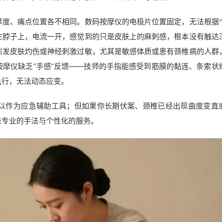
厚度、痛点位置各不相同。数码按摩仪的电极片位置固定，无法根据
在脖子上，电流一开，感觉到的只是皮肤上的麻刺感，根本没有触达
引发皮肤灼伤或神经刺激过敏，尤其是敏感体质或患有颈椎病的人群
摩仪缺乏“手感”反馈——技师的手指能感受到筋膜的黏连、条索状
执行，无法动态应变。
以作为应急辅助工具；但如果你长期伏案、颈椎已经出现曲度变直
是专业的手法与个性化的服务。