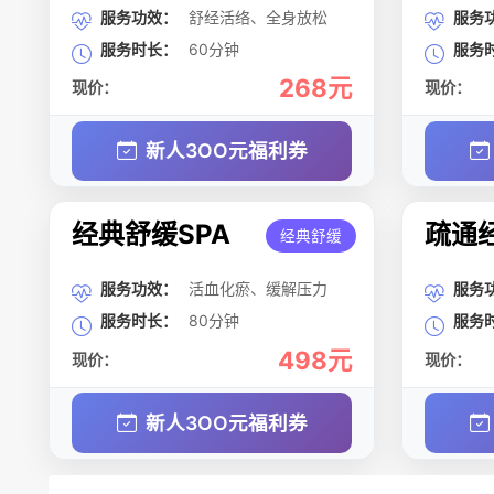
服务功效：
舒经活络、全身放松
服务
服务时长：
60分钟
服务
268元
现价：
现价：
新人3OO元福利券
经典舒缓SPA
疏通经
经典舒缓
服务功效：
活血化瘀、缓解压力
服务
服务时长：
80分钟
服务
498元
现价：
现价：
新人3OO元福利券