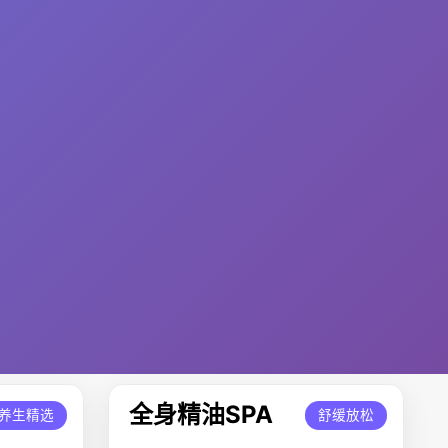
全身精油SPA
养生精选
舒缓放松