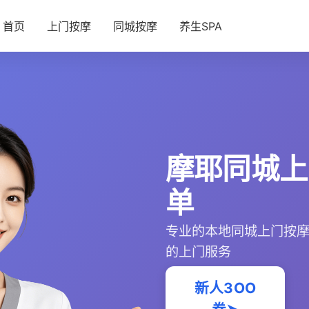
首页
上门按摩
同城按摩
养生SPA
摩耶同城上
单
专业的本地同城上门按
的上门服务
新人3OO