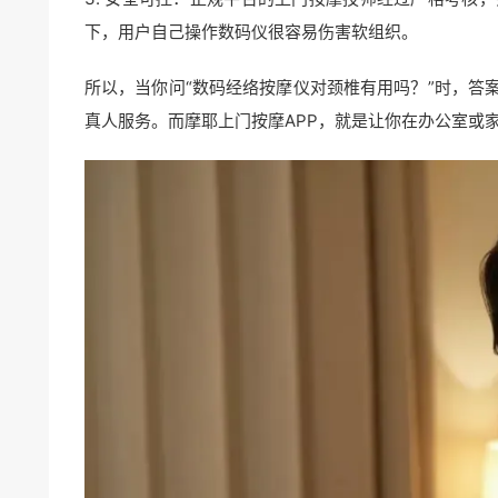
下，用户自己操作数码仪很容易伤害软组织。
所以，当你问“数码经络按摩仪对颈椎有用吗？”时，答
真人服务。而摩耶上门按摩APP，就是让你在办公室或