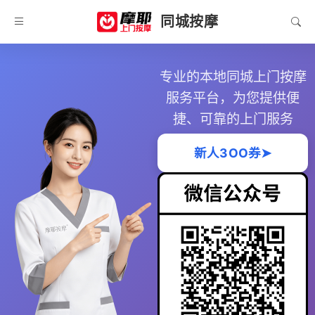
同城按摩
专业的本地同城上门按摩
服务平台，为您提供便
捷、可靠的上门服务
新人3OO券➤