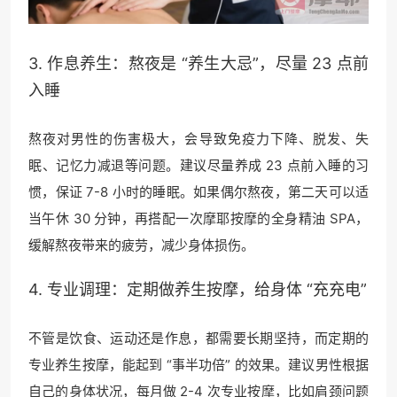
3. 作息养生：熬夜是 “养生大忌”，尽量 23 点前
入睡
熬夜对男性的伤害极大，会导致免疫力下降、脱发、失
眠、记忆力减退等问题。建议尽量养成 23 点前入睡的习
惯，保证 7-8 小时的睡眠。如果偶尔熬夜，第二天可以适
当午休 30 分钟，再搭配一次摩耶按摩的全身精油 SPA，
缓解熬夜带来的疲劳，减少身体损伤。
4. 专业调理：定期做养生按摩，给身体 “充充电”
不管是饮食、运动还是作息，都需要长期坚持，而定期的
专业养生按摩，能起到 “事半功倍” 的效果。建议男性根据
自己的身体状况，每月做 2-4 次专业按摩，比如肩颈问题