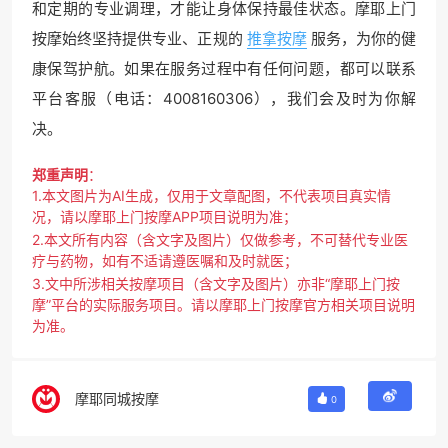
和定期的专业调理，才能让身体保持最佳状态。摩耶上门
按摩始终坚持提供专业、正规的
推拿按摩
服务，为你的健
康保驾护航。如果在服务过程中有任何问题，都可以联系
平台客服（电话：4008160306），我们会及时为你解
决。
郑重声明
：
1.本文图片为AI生成，仅用于文章配图，不代表项目真实情
况，请以摩耶上门按摩APP项目说明为准；
2.本文所有内容（含文字及图片）仅做参考，不可替代专业医
疗与药物，如有不适请遵医嘱和及时就医；
3.文中所涉相关按摩项目（含文字及图片）亦非“摩耶上门按
摩”平台的实际服务项目。请以摩耶上门按摩官方相关项目说明
为准。
摩耶同城按摩
0