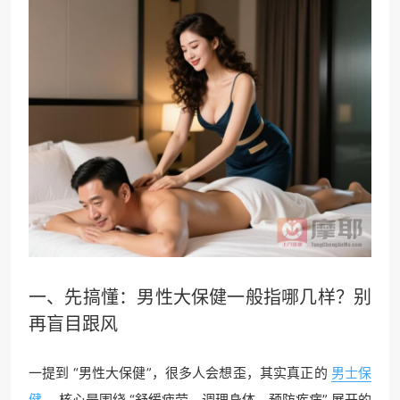
一、先搞懂：男性大保健一般指哪几样？别
再盲目跟风
一提到 “男性大保健”，很多人会想歪，其实真正的
男士保
健
，核心是围绕 “舒缓疲劳、调理身体、预防疾病” 展开的