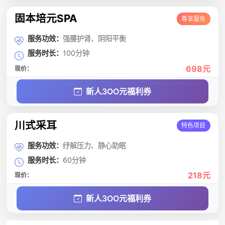
固本培元SPA
尊享服务
服务功效：
强腰护肾、阴阳平衡
服务时长：
100分钟
698元
现价：
新人3OO元福利券
川式采耳
特色项目
服务功效：
纾解压力、静心助眠
服务时长：
60分钟
218元
现价：
新人3OO元福利券