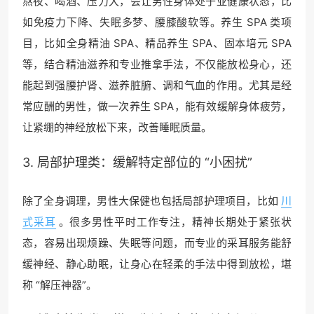
熬夜、喝酒、压力大，会让男性身体处于亚健康状态，比
如免疫力下降、失眠多梦、腰膝酸软等。养生 SPA 类项
目，比如全身精油 SPA、精品养生 SPA、固本培元 SPA
等，结合精油滋养和专业推拿手法，不仅能放松身心，还
能起到强腰护肾、滋养脏腑、调和气血的作用。尤其是经
常应酬的男性，做一次养生 SPA，能有效缓解身体疲劳，
让紧绷的神经放松下来，改善睡眠质量。
3. 局部护理类：缓解特定部位的 “小困扰”
除了全身调理，男性大保健也包括局部护理项目，比如
川
式采耳
。很多男性平时工作专注，精神长期处于紧张状
态，容易出现烦躁、失眠等问题，而专业的采耳服务能舒
缓神经、静心助眠，让身心在轻柔的手法中得到放松，堪
称 “解压神器”。