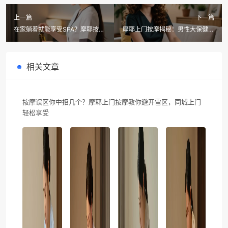
上一篇
下一篇
在家躺着就能享受SPA？摩耶按摩
摩耶上门按摩揭秘：男性大保健原
告诉你同城上门按摩可以做点啥
来有这3大项目，第2个你绝对想
不到！
相关文章
按摩误区你中招几个？摩耶上门按摩教你避开雷区，同城上门
轻松享受