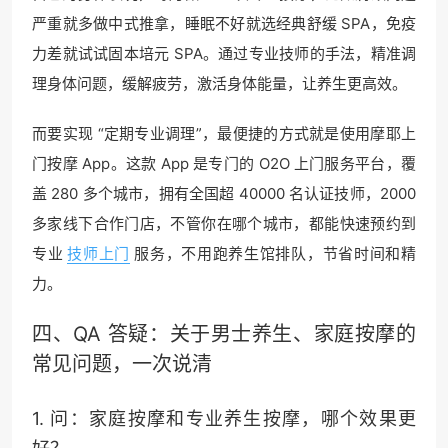
严重就多做中式推拿，睡眠不好就选经典舒缓 SPA，免疫
力差就试试固本培元 SPA。通过专业技师的手法，精准调
理身体问题，缓解疲劳，激活身体能量，让养生更高效。
而要实现 “定期专业调理”，最便捷的方式就是使用摩耶上
门按摩 App。这款 App 是专门的 O2O 上门服务平台，覆
盖 280 多个城市，拥有全国超 40000 名认证技师，2000
多家线下合作门店，不管你在哪个城市，都能快速预约到
专业
技师上门
服务，不用跑养生馆排队，节省时间和精
力。
四、QA 答疑：关于
男士养生
、家庭按摩的
常见问题，一次说清
1. 问：家庭按摩和专业养生按摩，哪个效果更