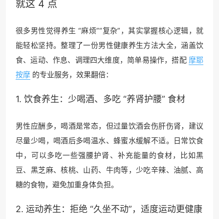
就这 4 点
很多男性觉得养生 “麻烦”“复杂”，其实掌握核心逻辑，就
能轻松坚持。整理了一份男性健康养生方法大全，涵盖饮
食、运动、作息、调理四大维度，简单易操作，搭配
摩耶
按摩
的专业服务，效果翻倍：
1. 饮食养生：少喝酒、多吃 “养肾护腰” 食材
男性应酬多，喝酒是常态，但过量饮酒会伤肝伤肾，建议
尽量少喝，喝酒后多喝温水、蜂蜜水缓解不适。日常饮食
中，可以多吃一些强腰护肾、补充能量的食材，比如黑
豆、黑芝麻、核桃、山药、牛肉等，少吃辛辣、油腻、高
糖的食物，避免加重身体负担。
2. 运动养生：拒绝 “久坐不动”，适度运动更健康