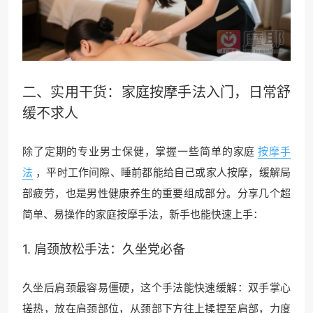
二、实用干货：
家庭按摩
手法入门，日常舒
缓不求人
除了定期的专业男士保健，掌握一些简单的家庭
按摩手
法
，平时工作间隙、睡前都能给自己或家人按摩，缓解局
部疲劳，也是男性健康养生的重要组成部分。分享几个超
简单、易操作的家庭按摩手法，新手也能快速上手：
1. 肩颈放松手法：久坐党必备
久坐后肩颈最容易僵硬，这个手法能快速缓解：双手掌心
搓热，放在肩颈部位，从颈部下方往上揉捏至肩部，力度