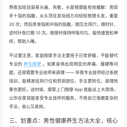
熬夜加班后容易头痛、失眠，头部按摩能有效缓解：用双
手十指的指腹，从头顶往发际线方向轻轻梳理头发，重复
20 次；然后用食指和中指的指腹，按压太阳穴，顺时针、
逆时针各打圈 10 次。按摩时保持呼吸均匀，能快速放松神
经，帮助入睡。
不过要注意，家庭按摩手法主要用于日常舒缓，不能替代
专业的
养生按摩
。如果身体出现明显的疼痛、僵硬等问
题，还是需要专业技师来调理 —— 毕竟专业技师经过系统
培训，能精准找到穴位和劳损部位，手法更到位，调理效
果也更好。这时候，摩耶上门按摩 App 就能派上大用场，
让你在家就能享受专业技师的服务，不用自己琢磨复杂的
手法，省心又高效。
三、划重点：男性健康养生方法大全，核心