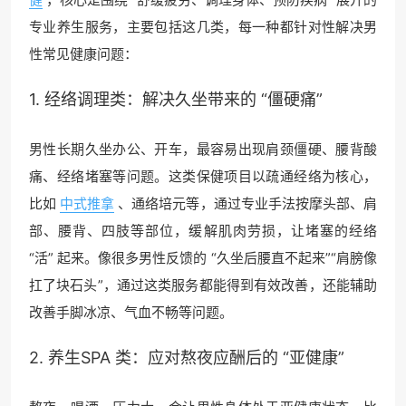
专业养生服务，主要包括这几类，每一种都针对性解决男
性常见健康问题：
1. 经络调理类：解决久坐带来的 “僵硬痛”
男性长期久坐办公、开车，最容易出现肩颈僵硬、腰背酸
痛、经络堵塞等问题。这类保健项目以疏通经络为核心，
比如
中式推拿
、通络培元等，通过专业手法按摩头部、肩
部、腰背、四肢等部位，缓解肌肉劳损，让堵塞的经络
“活” 起来。像很多男性反馈的 “久坐后腰直不起来”“肩膀像
扛了块石头”，通过这类服务都能得到有效改善，还能辅助
改善手脚冰凉、气血不畅等问题。
2.
养生SPA
类：应对熬夜应酬后的 “亚健康”