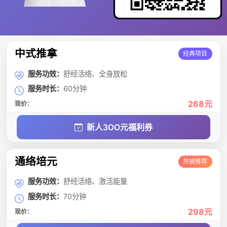
中式推拿
经典项目
服务功效：
舒经活络、全身放松
服务时长：
60分钟
268元
现价：
新人3OO元福利券
通络培元
热销推荐
服务功效：
舒经活络、激活能量
服务时长：
70分钟
298元
现价：