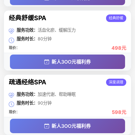
经典舒缓SPA
经典舒缓
服务功效：
活血化瘀、缓解压力
服务时长：
80分钟
498元
现价：
新人3OO元福利券
疏通经络SPA
深度调理
服务功效：
加速代谢、帮助睡眠
服务时长：
90分钟
598元
现价：
新人3OO元福利券