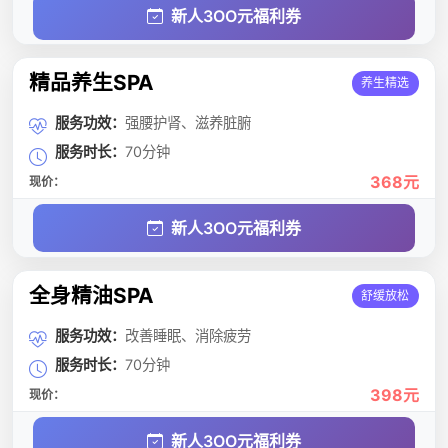
新人3OO元福利券
精品养生SPA
养生精选
服务功效：
强腰护肾、滋养脏腑
服务时长：
70分钟
368元
现价：
新人3OO元福利券
全身精油SPA
舒缓放松
服务功效：
改善睡眠、消除疲劳
服务时长：
70分钟
398元
现价：
新人3OO元福利券