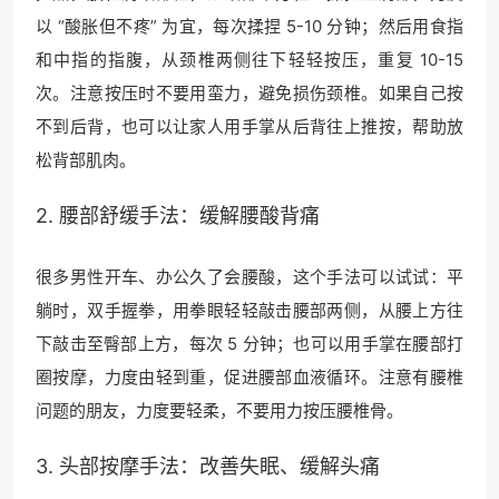
以 “酸胀但不疼” 为宜，每次揉捏 5-10 分钟；然后用食指
和中指的指腹，从颈椎两侧往下轻轻按压，重复 10-15
次。注意按压时不要用蛮力，避免损伤颈椎。如果自己按
不到后背，也可以让家人用手掌从后背往上推按，帮助放
松背部肌肉。
2. 腰部舒缓手法：缓解腰酸背痛
很多男性开车、办公久了会腰酸，这个手法可以试试：平
躺时，双手握拳，用拳眼轻轻敲击腰部两侧，从腰上方往
下敲击至臀部上方，每次 5 分钟；也可以用手掌在腰部打
圈按摩，力度由轻到重，促进腰部血液循环。注意有腰椎
问题的朋友，力度要轻柔，不要用力按压腰椎骨。
3. 头部按摩手法：改善失眠、缓解头痛