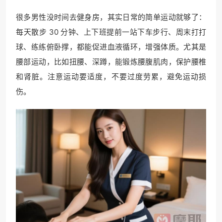
很多男性没时间去健身房，其实日常的简单运动就够了：
每天散步 30 分钟、上下班提前一站下车步行、周末打打
球、练练俯卧撑，都能促进血液循环，增强体质。尤其是
腰部运动，比如扭腰、深蹲，能锻炼腰腹肌肉，保护腰椎
和肾脏。注意运动要适度，不要过度劳累，避免运动损
伤。