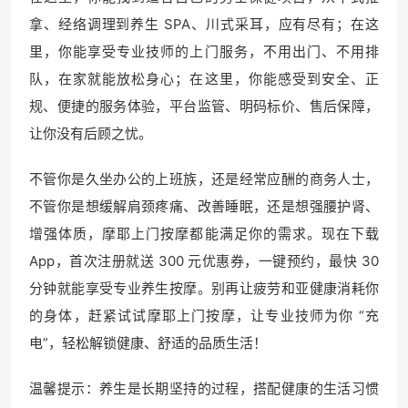
拿、经络调理到养生 SPA、川式采耳，应有尽有；在这
里，你能享受专业技师的上门服务，不用出门、不用排
队，在家就能放松身心；在这里，你能感受到安全、正
规、便捷的服务体验，平台监管、明码标价、售后保障，
让你没有后顾之忧。
不管你是久坐办公的上班族，还是经常应酬的商务人士，
不管你是想缓解肩颈疼痛、改善睡眠，还是想强腰护肾、
增强体质，摩耶上门按摩都能满足你的需求。现在下载
App，首次注册就送 300 元优惠券，一键预约，最快 30
分钟就能享受专业养生按摩。别再让疲劳和亚健康消耗你
的身体，赶紧试试摩耶上门按摩，让专业技师为你 “充
电”，轻松解锁健康、舒适的品质生活！
温馨提示：养生是长期坚持的过程，搭配健康的生活习惯