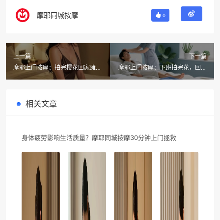
摩耶同城按摩
0
上一篇
下一篇
摩耶上门按摩：拍完樱花回家瘫？
摩耶上门按摩：下班拍完花，回家
这份春季养生指南让你"躺赢"整个
躺平享按摩SPA，这才是春季养生
春天
的正确打开方式！
相关文章
身体疲劳影响生活质量？摩耶同城按摩30分钟上门拯救