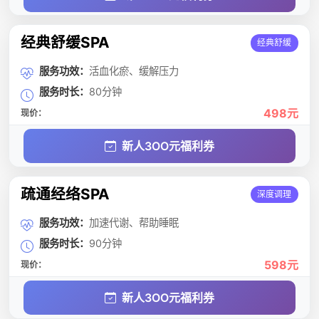
经典舒缓SPA
经典舒缓
服务功效：
活血化瘀、缓解压力
服务时长：
80分钟
498元
现价：
新人3OO元福利券
疏通经络SPA
深度调理
服务功效：
加速代谢、帮助睡眠
服务时长：
90分钟
598元
现价：
新人3OO元福利券