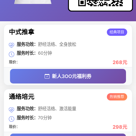
中式推拿
经典项目
服务功效：
舒经活络、全身放松
服务时长：
60分钟
268元
现价：
新人3OO元福利券
通络培元
热销推荐
服务功效：
舒经活络、激活能量
服务时长：
70分钟
298元
现价：