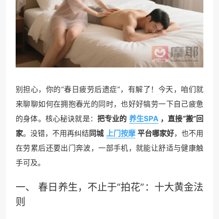
别担心，你的“春日疲劳后遗症”，有解了！今天，咱们就
来聊聊如何在拥抱春光的同时，也好好犒劳一下自己疲惫
的身体。核心秘诀就是：
把专业的
养生SPA
，直接“搬”回
家
。没错，不用再纠结
同城
上门按摩
平台哪家好
，也不用
在劳累后还要出门奔波，一部手机，就能让舒适与健康触
手可及。
一、 春日养生，不止于“拍花”：十大黄金法
则