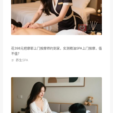
花398元把摩耶上门按摩师约到家，实测精油SPA上门按摩，值
不值？
养生SPA