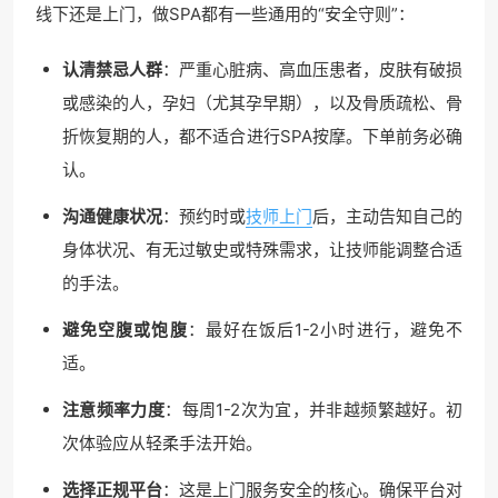
线下还是上门，做SPA都有一些通用的“安全守则”：
认清禁忌人群
：严重心脏病、高血压患者，皮肤有破损
或感染的人，孕妇（尤其孕早期），以及骨质疏松、骨
折恢复期的人，都不适合进行SPA按摩。下单前务必确
认。
沟通健康状况
：预约时或
技师上门
后，主动告知自己的
身体状况、有无过敏史或特殊需求，让技师能调整合适
的手法。
避免空腹或饱腹
：最好在饭后1-2小时进行，避免不
适。
注意频率力度
：每周1-2次为宜，并非越频繁越好。初
次体验应从轻柔手法开始。
选择正规平台
：这是上门服务安全的核心。确保平台对