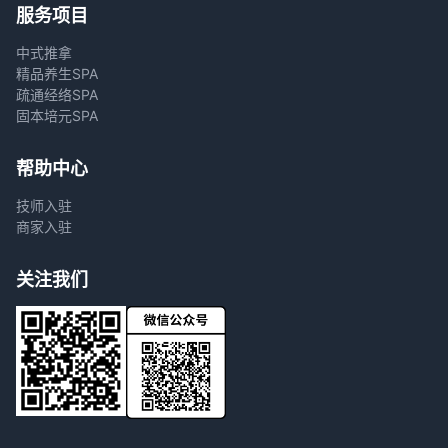
服务项目
中式推拿
精品养生SPA
疏通经络SPA
固本培元SPA
帮助中心
技师入驻
商家入驻
关注我们