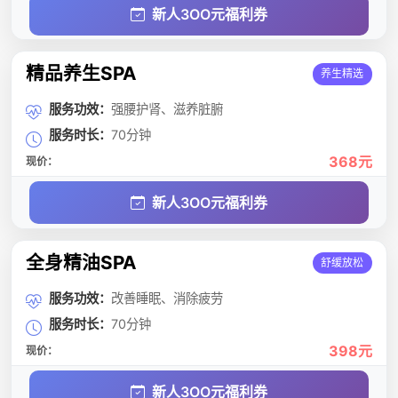
新人3OO元福利券
精品养生SPA
养生精选
服务功效：
强腰护肾、滋养脏腑
服务时长：
70分钟
368元
现价：
新人3OO元福利券
全身精油SPA
舒缓放松
服务功效：
改善睡眠、消除疲劳
服务时长：
70分钟
398元
现价：
新人3OO元福利券