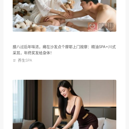
腊八过后年味浓，瘫在沙发点个摩耶上门按摩：精油SPA+川式
采耳，年终奖发给身体！
养生SPA