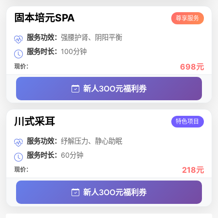
固本培元SPA
尊享服务
服务功效：
强腰护肾、阴阳平衡
服务时长：
100分钟
698元
现价：
新人3OO元福利券
川式采耳
特色项目
服务功效：
纾解压力、静心助眠
服务时长：
60分钟
218元
现价：
新人3OO元福利券