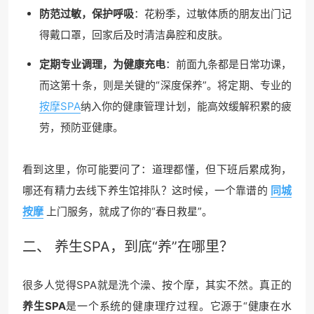
防范过敏，保护呼吸
：花粉季，过敏体质的朋友出门记
得戴口罩，回家后及时清洁鼻腔和皮肤。
定期专业调理，为健康充电
：前面九条都是日常功课，
而这第十条，则是关键的“深度保养”。将定期、专业的
按摩SPA
纳入你的健康管理计划，能高效缓解积累的疲
劳，预防亚健康。
看到这里，你可能要问了：道理都懂，但下班后累成狗，
哪还有精力去线下养生馆排队？这时候，一个靠谱的
同城
按摩
上门服务，就成了你的“春日救星”。
二、 养生SPA，到底“养”在哪里？
很多人觉得SPA就是洗个澡、按个摩，其实不然。真正的
养生SPA
是一个系统的健康理疗过程。它源于“健康在水