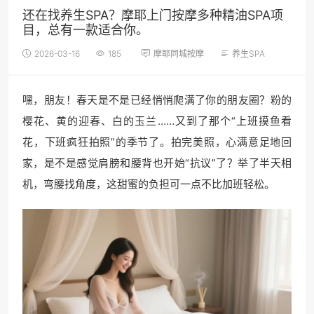
还在找养生SPA？摩耶上门按摩多种精油SPA项
目，总有一款适合你。
2026-03-16
185
摩耶同城按摩
养生SPA
嘿，朋友！春天是不是已经悄悄爬满了你的朋友圈？粉的
樱花、黄的迎春、白的玉兰……又到了那个“上班摸鱼看
花，下班疯狂拍照”的季节了。拍完美照，心满意足地回
家，是不是感觉肩膀和腰背也开始“抗议”了？举了半天相
机，弯腰找角度，这甜蜜的负担可一点不比加班轻松。