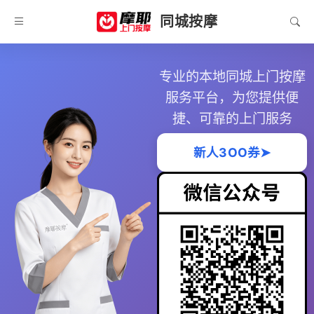
同城按摩
专业的本地同城上门按摩
服务平台，为您提供便
捷、可靠的上门服务
新人3OO券➤