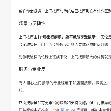
或许你会疑惑，上门按摩与传统店面按摩到底有什么区
场景与便捷性
上门按摩主打“
零出行麻烦，躺平就能享受按摩
”。无论
会同城极速上门。而传统按摩店则需要你花费时间赶路
对像我这样的忙碌上班族来说，上门按摩最大的优势就
服务与专业度
有人担心上门按摩的专业程度不如店面按摩。事实上，
核。
店面按摩虽然有更丰富的设备和支持设施，但上门按摩
门按摩的中式推拿、全身
精油SPA
等项目，都能由专业