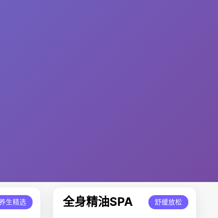
全身精油SPA
养生精选
舒缓放松