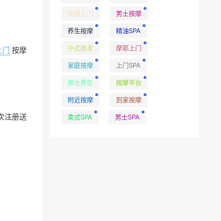
同城上门
男士按摩
养生按摩
精油SPA
中式推拿
摩耶上门
上门
按摩
家庭按摩
上门SPA
男士养生
按摩平台
附近按摩
到家按摩
次注册送
柔式SPA
男士SPA