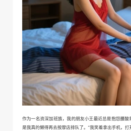
作为一名资深加班族，我的朋友小王最近总是抱怨腰酸
是我真的懒得再去按摩店排队了。”我笑着拿出手机，打