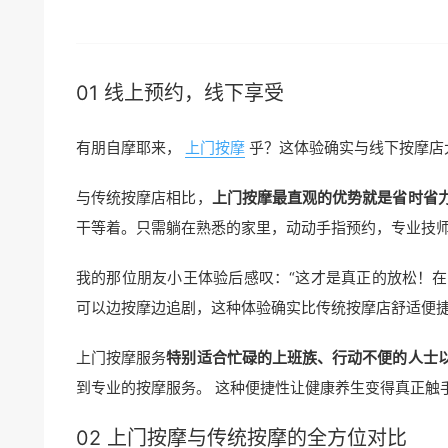
01 线上预约，线下享受
有朋自摩耶来，
上门按摩
乎？这体验确实与线下按摩店
与传统按摩店相比，
上门按摩最直观的优势就是省时省
干等着。只需躺在熟悉的家里，动动手指预约，专业技
我的那位朋友小王体验后感叹：“这才是真正的放松！
可以边按摩边追剧，这种体验确实比传统按摩店舒适便捷
上门按摩服务
特别适合忙碌的上班族、行动不便的人士
到专业的按摩服务。 这种便捷性让健康养生变得真正触
02 上门按摩与传统按摩的全方位对比