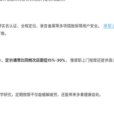
师实名认证、全程定位、录音备案等多项措施保障用户安全。
摩耶
可靠。
本，
定价通常比同档次店面低15%-30%
。 像摩耶上门按摩还提供首
医学研究，定期按摩不仅能缓解疲劳，还能带来多重健康益处。