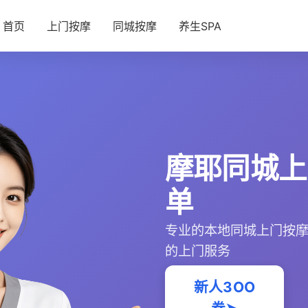
首页
上门按摩
同城按摩
养生SPA
摩耶同城上
单
专业的本地同城上门按
的上门服务
新人3OO