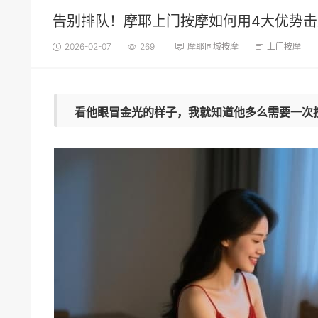
告别排队！摩耶上门按摩如何用4大优势
2026-02-07
269
摩耶同城按摩
上门按摩
看他眼冒金光的样子，我就知道他多么需要一次