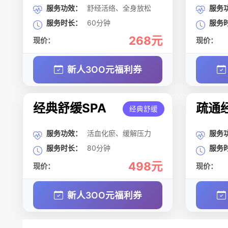
服务功效：
舒经活络、全身放松
服务
服务时长：
60分钟
服务
268元
现价：
现价：
新人3OO元福利券
经典舒缓SPA
疏通经
经典舒缓
服务功效：
活血化瘀、缓解压力
服务
服务时长：
80分钟
服务
498元
现价：
现价：
新人3OO元福利券