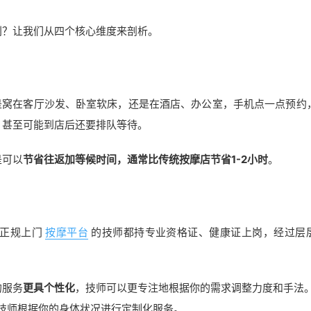
别？让我们从四个核心维度来剖析。
是窝在客厅沙发、卧室软床，还是在酒店、办公室，手机点一点预约
，甚至可能到店后还要排队等待。
是可以
节省往返加等候时间，通常比传统按摩店节省1-2小时
。
正规上门
按摩平台
的技师都持专业资格证、健康证上岗，经过层
的服务
更具个性化
，技师可以更专注地根据你的需求调整力度和手法。
技师根据你的身体状况进行定制化服务。