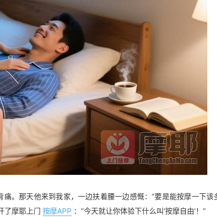
背痛。那天他来到我家，一边扶着腰一边感慨：“要是能按摩一下该
开了摩耶上门
按摩APP
：“今天就让你体验下什么叫‘按摩自由’！”