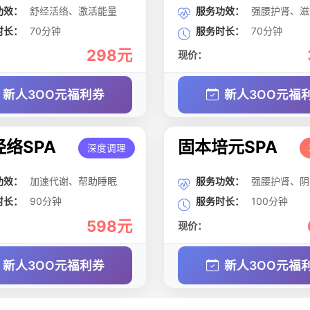
功效：
舒经活络、激活能量
服务功效：
强腰护肾、滋
时长：
70分钟
服务时长：
70分钟
298元
现价：
新人3OO元福利券
新人3OO元福
络SPA
固本培元SPA
深度调理
功效：
加速代谢、帮助睡眠
服务功效：
强腰护肾、阴
时长：
90分钟
服务时长：
100分钟
598元
现价：
新人3OO元福利券
新人3OO元福