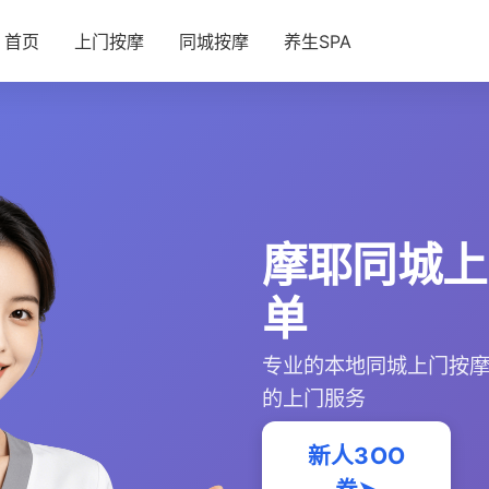
首页
上门按摩
同城按摩
养生SPA
摩耶同城上
单
专业的本地同城上门按
的上门服务
新人3OO