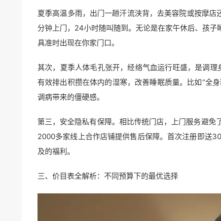
夏季高温多雨，出门一趟汗流浃背，去美容院或按摩店
分钟上门，24小时随叫随到。无论是在家午休后、孩子
具准时出现在你家门口。
其次，夏季人体毛孔张开，经络气血运行旺盛，是调理
有效排出积攒在体内的湿寒，改善睡眠质量。比如“全身精
调病带来的僵硬感。
第三，安全隐私有保障。相比传统门店，上门服务避免
2000多家线上合作店铺提供售后保障。首次注册即送
及的福利。
三、价目表全解析：不同预算下的最优选择