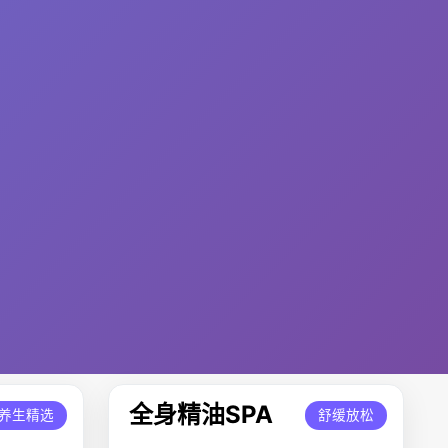
全身精油SPA
养生精选
舒缓放松