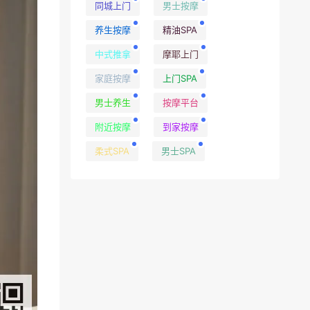
同城上门
男士按摩
养生按摩
精油SPA
中式推拿
摩耶上门
家庭按摩
上门SPA
男士养生
按摩平台
附近按摩
到家按摩
柔式SPA
男士SPA