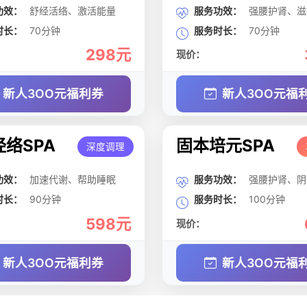
功效：
舒经活络、激活能量
服务功效：
强腰护肾、滋
时长：
70分钟
服务时长：
70分钟
298元
现价：
新人3OO元福利券
新人3OO元福
络SPA
固本培元SPA
深度调理
功效：
加速代谢、帮助睡眠
服务功效：
强腰护肾、阴
时长：
90分钟
服务时长：
100分钟
598元
现价：
新人3OO元福利券
新人3OO元福