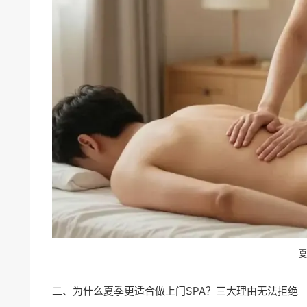
夏
二、为什么夏季更适合做上门SPA？三大理由无法拒绝