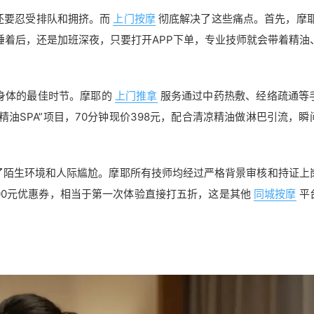
还要忍受排队和拥挤。而
上门按摩
彻底解决了这些痛点。首先，摩耶
睡着后，还是加班深夜，只要打开APP下单，专业技师就会带着精油
身体的最佳时节。摩耶的
上门推拿
服务通过中药热敷、经络疏通等
油SPA”项目，70分钟现价398元，配合清凉精油做淋巴引流，瞬
了陌生环境和人际尴尬。摩耶所有技师均经过严格背景审核和持证上
300元优惠券，相当于第一次体验直接打五折，这是其他
同城按摩
平