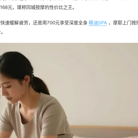
仅168元，堪称同城按摩的性价比之王。
快速缓解疲劳，还是用700元享受深度全身
精油SPA
，摩耶上门按
台。