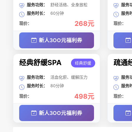
服务功效：
舒经活络、全身放松
服务
服务时长：
60分钟
服务
268元
现价：
现价：
新人3OO元福利券
经典舒缓SPA
疏通经
经典舒缓
服务功效：
活血化瘀、缓解压力
服务
服务时长：
80分钟
服务
498元
现价：
现价：
新人3OO元福利券