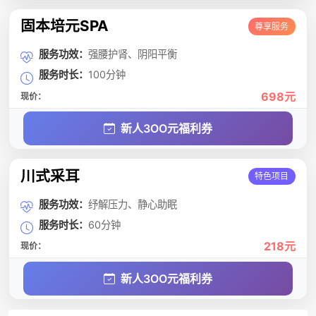
固本培元SPA
尊享服务
服务功效：
强腰护肾、阴阳平衡
服务时长：
100分钟
698元
现价：
新人3OO元福利券
川式采耳
特色项目
服务功效：
纾解压力、静心助眠
服务时长：
60分钟
218元
现价：
新人3OO元福利券