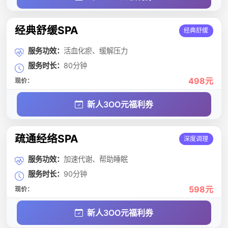
经典舒缓SPA
经典舒缓
服务功效：
活血化瘀、缓解压力
服务时长：
80分钟
498元
现价：
新人3OO元福利券
疏通经络SPA
深度调理
服务功效：
加速代谢、帮助睡眠
服务时长：
90分钟
598元
现价：
新人3OO元福利券