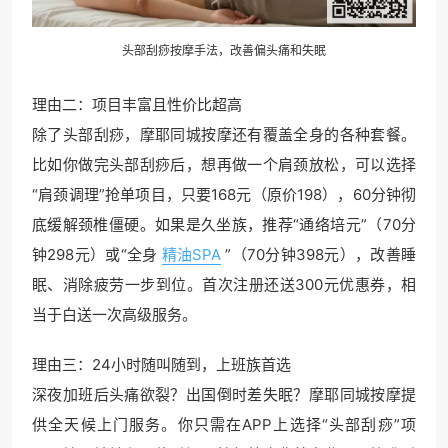
头部刮痧按摩手法，改善偏头痛和失眠
理由二：项目丰富且性价比超高
除了头部刮痧，摩耶同城按摩还有覆盖全身的各种套餐。
比如你做完头部刮痧后，想再做一个肩颈放松，可以选择
“肩颈调理”抢单项目，只要168元（原价198），60分钟彻
底缓解颈椎僵硬。如果是久坐族，推荐“通络培元”（70分
钟298元）或“全身
精油SPA
”（70分钟398元），改善睡
眠、消除疲劳一步到位。首次注册还送300元优惠券，相
当于白送一次高级服务。
理由三：24小时随叫随到，上班族首选
深夜加班后头痛欲裂？出国倒时差失眠？摩耶同城按摩提
供全天候上门服务。你只需在APP上选择“头部刮痧”项