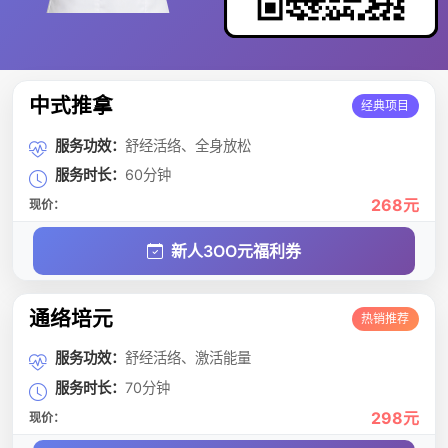
中式推拿
经典项目
服务功效：
舒经活络、全身放松
服务时长：
60分钟
268元
现价：
新人3OO元福利券
通络培元
热销推荐
服务功效：
舒经活络、激活能量
服务时长：
70分钟
298元
现价：