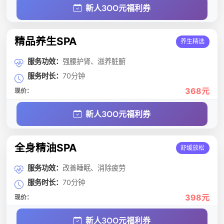
新人3OO元福利券
精品养生SPA
养生精选
服务功效：
强腰护肾、滋养脏腑
服务时长：
70分钟
368元
现价：
新人3OO元福利券
全身精油SPA
舒缓放松
服务功效：
改善睡眠、消除疲劳
服务时长：
70分钟
398元
现价：
新人3OO元福利券