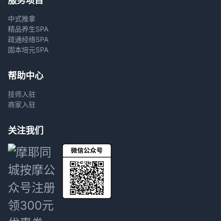
服务项目
中式推拿
精品养生SPA
疏通经络SPA
固本培元SPA
帮助中心
技师入驻
商家入驻
关注我们