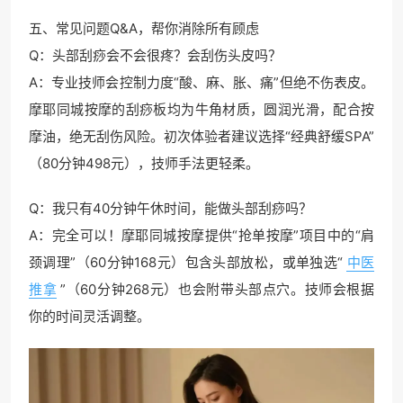
五、常见问题Q&A，帮你消除所有顾虑
Q：头部刮痧会不会很疼？会刮伤头皮吗？
A：专业技师会控制力度“酸、麻、胀、痛”但绝不伤表皮。
摩耶同城按摩的刮痧板均为牛角材质，圆润光滑，配合按
摩油，绝无刮伤风险。初次体验者建议选择“经典舒缓SPA”
（80分钟498元），技师手法更轻柔。
Q：我只有40分钟午休时间，能做头部刮痧吗？
A：完全可以！摩耶同城按摩提供“抢单按摩”项目中的“肩
颈调理”（60分钟168元）包含头部放松，或单独选“
中医
推拿
”（60分钟268元）也会附带头部点穴。技师会根据
你的时间灵活调整。