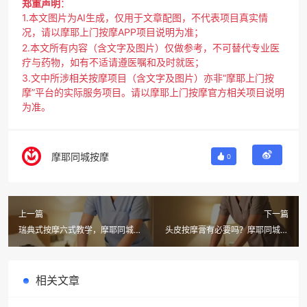
郑重声明
：
1.本文图片为AI生成，仅用于文章配图，不代表项目真实情
况，请以摩耶上门按摩APP项目说明为准；
2.本文所有内容（含文字及图片）仅做参考，不可替代专业医
疗与药物，如有不适请遵医嘱和及时就医；
3.文中所涉相关按摩项目（含文字及图片）亦非“摩耶上门按
摩”平台的实际服务项目。请以摩耶上门按摩官方相关项目说明
为准。
摩耶同城按摩
0
上一篇
下一篇
瑞典式按摩六式教学，摩耶同城上
头皮按摩膏有必要吗？摩耶同城按
门推拿30分钟到你家
摩上门按摩技师亲测科普
相关文章