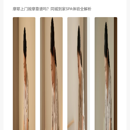
摩耶上门按摩靠谱吗？同城到家SPA体验全解析