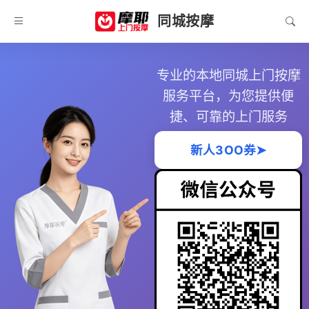
同城按摩
专业的本地同城上门按摩
服务平台，为您提供便
捷、可靠的上门服务
新人3OO券➤