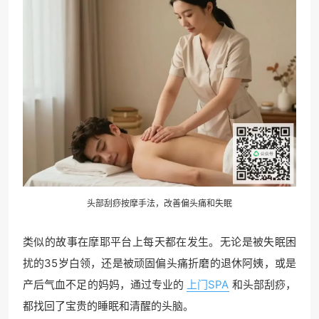
头部刮痧按摩手法，改善偏头痛和失眠
类似的故事在摩耶平台上每天都在发生。无论是被失眠困
扰的35岁白领，还是被顽固偏头痛折磨的退休阿姨，或是
产后气血不足的妈妈，通过专业的
上门SPA
和头部刮痧，
都找回了宝贵的睡眠和清醒的头脑。