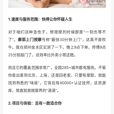
1. 速度与服务范围：快得让你怀疑人生
对于咱们这种急性子，想按摩的时候那是“一刻也等不
了”。
摩耶上门按摩
号称“最快30分钟上门”，这真不是吹
牛。我在郑州金水区实测了一下，晚上9点下单，师傅9点
25分就敲门了，这效率比外卖小哥还稳。
而且它的覆盖范围非常广，全国285+城市都有服务。不管
你是出差到北京、上海，还是回老家，只要有摩耶，就能
找到熟悉的“味道”。它背后有60000+认证技师，这资源
库，简直就是按摩界的“滴滴”。
2. 项目与体验：总有一款适合你