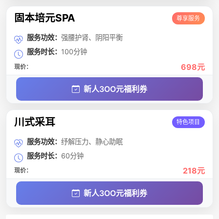
固本培元SPA
尊享服务
服务功效：
强腰护肾、阴阳平衡
服务时长：
100分钟
698元
现价：
新人3OO元福利券
川式采耳
特色项目
服务功效：
纾解压力、静心助眠
服务时长：
60分钟
218元
现价：
新人3OO元福利券