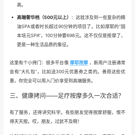
高。
高端奢华档（500元以上）
：这就涉及到一些复杂的精
油SPA或者时长超过90分钟的项目了。比如摩耶的“固
本培元SPA”，100分钟要698元。这不仅仅是按摩了，
更是一种生活品质的象征。
这里有个小窍门：很多平台像
摩耶按摩
，新用户注册通常
会有“大礼包”，比如送300元优惠券之类的。善用这些优
惠，你完全可以用入门价享受到高端服务。
三、健康拷问——
足疗按摩
多久一次合适？
有了服务，还得讲究科学。有些朋友觉得按摩舒服，恨不
得天天按。哎，朋友，过犹不及啊！