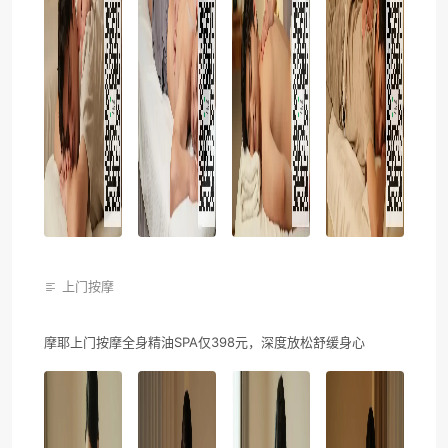
上门按摩
摩耶上门按摩全身精油SPA仅398元，深度放松舒缓身心