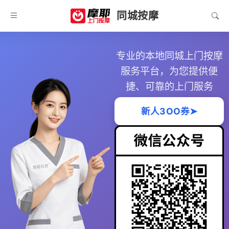
同城按摩
专业的本地同城上门按摩
服务平台，为您提供便
捷、可靠的上门服务
新人3OO券➤