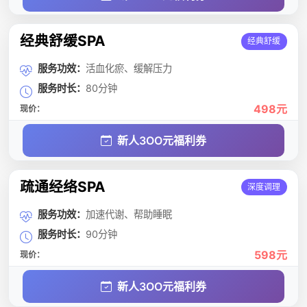
经典舒缓SPA
经典舒缓
服务功效：
活血化瘀、缓解压力
服务时长：
80分钟
498元
现价：
新人3OO元福利券
疏通经络SPA
深度调理
服务功效：
加速代谢、帮助睡眠
服务时长：
90分钟
598元
现价：
新人3OO元福利券