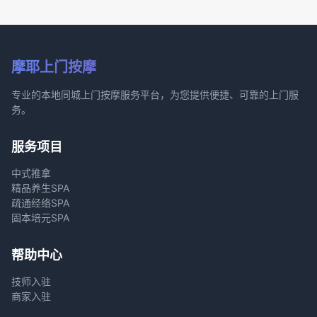
摩耶上门按摩
专业的本地同城上门按摩服务平台，为您提供便捷、可靠的上门服
务。
服务项目
中式推拿
精品养生SPA
疏通经络SPA
固本培元SPA
帮助中心
技师入驻
商家入驻