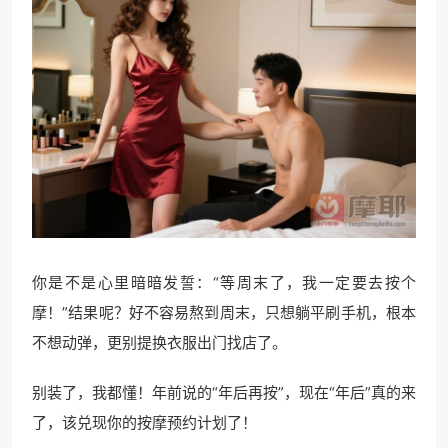
你是不是心里暗暗发誓：“等周末了，我一定要去按个
摩！”结果呢？好不容易熬到周末，只想躺平刷手机，根本
不想动弹，更别提换衣服出门找店了。
别装了，我都懂！年前说的“年后再按”，现在“年后”真的来
了，该兑现你的按摩预约计划了！