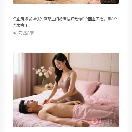
气血亏虚老得快？摩耶上门按摩技师教你5个回血习惯，第3个
也太爽了！
同城按摩