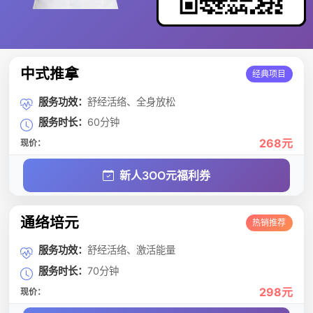
中式推拿
经典项目
服务功效：
舒经活络、全身放松
服务时长：
60分钟
268元
现价：
新人3OO元福利券
通络培元
热销推荐
服务功效：
舒经活络、激活能量
服务时长：
70分钟
298元
现价：