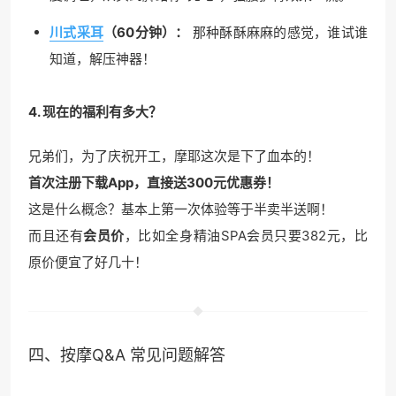
川式采耳
（60分钟）：
那种酥酥麻麻的感觉，谁试谁
知道，解压神器！
4. 现在的福利有多大？
兄弟们，为了庆祝开工，摩耶这次是下了血本的！
首次注册下载App，直接送300元优惠券！
这是什么概念？基本上第一次体验等于半卖半送啊！
而且还有
会员价
，比如全身精油SPA会员只要382元，比
原价便宜了好几十！
四、按摩Q&A 常见问题解答