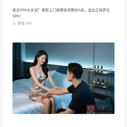
柔式SPA水太深？摩耶上门按摩技师教你5招，选出正规养生
SPA！
养生SPA