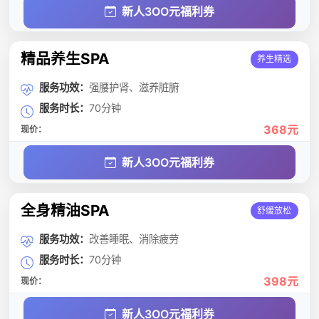
新人3OO元福利券
精品养生SPA
养生精选
服务功效：
强腰护肾、滋养脏腑
服务时长：
70分钟
368元
现价：
新人3OO元福利券
全身精油SPA
舒缓放松
服务功效：
改善睡眠、消除疲劳
服务时长：
70分钟
398元
现价：
新人3OO元福利券