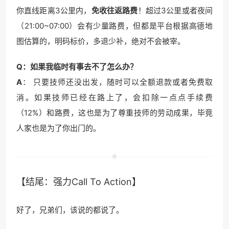
你直线距离3公里内，
免收往返路费
！超过3公里或者夜间
（21:00~07:00）会有少量路费，但都是平台根据高德地
图估算的，明码标价，多退少补，绝对不会被宰。
Q：如果我临时有事去不了怎么办？
A
： 只要技师还没出发，随时可以全额退款或者免费取
消。如果技师已经在路上了，会扣除一点点手续费
（12%）和路费，这也是为了尊重技师的劳动成果，毕竟
人家也是为了你出门的。
【结尾：强力Call To Action】
好了，兄弟们，该说的都说了。