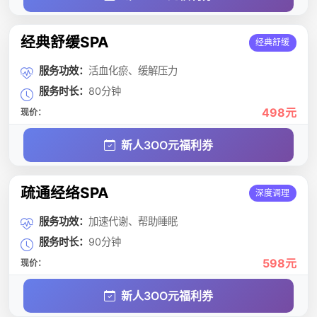
经典舒缓SPA
经典舒缓
服务功效：
活血化瘀、缓解压力
服务时长：
80分钟
498元
现价：
新人3OO元福利券
疏通经络SPA
深度调理
服务功效：
加速代谢、帮助睡眠
服务时长：
90分钟
598元
现价：
新人3OO元福利券