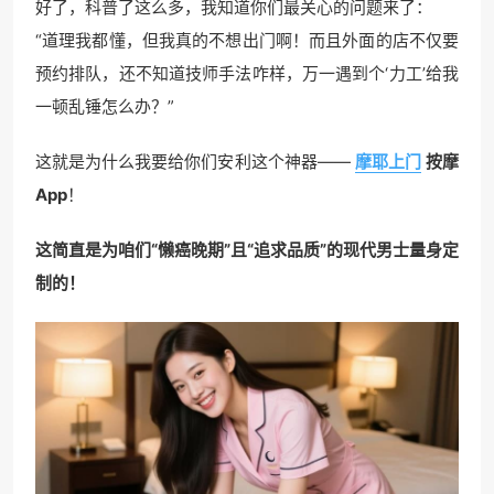
好了，科普了这么多，我知道你们最关心的问题来了：
“道理我都懂，但我真的不想出门啊！而且外面的店不仅要
预约排队，还不知道技师手法咋样，万一遇到个‘力工’给我
一顿乱锤怎么办？”
这就是为什么我要给你们安利这个神器——
摩耶上门
按摩
App
！
这简直是为咱们“懒癌晚期”且“追求品质”的现代男士量身定
制的！