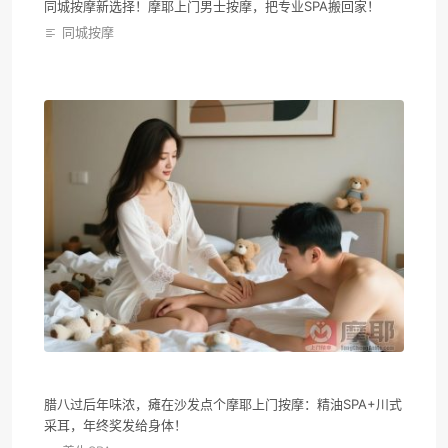
同城按摩新选择！摩耶上门男士按摩，把专业SPA搬回家！
同城按摩
腊八过后年味浓，瘫在沙发点个摩耶上门按摩：精油SPA+川式
采耳，年终奖发给身体！