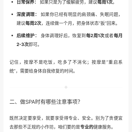
日常保养：
如果只是为了缓解疲劳，建议
每周1次
。
深度调理：
如果你已经有明显的肩颈痛、失眠问题，
建议
每周2次
，连续做一个月，把身体状态“扳”回来。
后续维护：
身体调理好后，恢复到
每2周1次
或者
每月
2-3次
即可。
记住，按摩不是吃饭，吃多了不消化；按摩是“重启系
统”，需要给身体自我修复的时间。
二、做SPA时有哪些注意事项？
既然决定要享受，就要享受得专业、安全。别为了贪便宜
去那些不正规的小作坊，咱们要的是
专业的
健康服务。