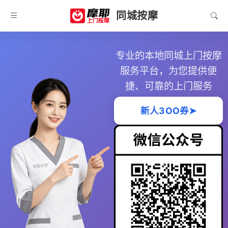
同城按摩
专业的本地同城上门按摩
服务平台，为您提供便
捷、可靠的上门服务
新人3OO券➤