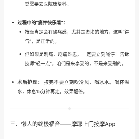
类需要去医院康复科。
过程中的“痛并快乐着”：
按摩肯定会有酸痛感，尤其是淤堵的地方，这叫“得
气”，是正常的。
但如果是刺痛、剧痛难忍，一定要立刻喊停！告诉
技师“轻一点”，咱们是来享受的，不是来受刑的。
术后护理：
按完不要立刻吹冷风、喝冰水。喝杯温
水，休息15分钟再走，效果翻倍。
三、懒人的终极福音——摩耶
上门按摩
App