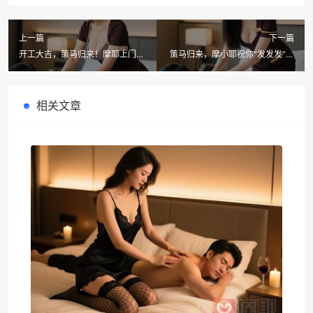
上一篇
下一篇
开工大吉，策马归来！摩耶上门按
策马归来，摩小耶祝你“发发发”！
摩喊你“按”掉节后综合征，奔向更
年后开工，是时候用一场上门按摩
好的自己！
犒劳“征战”归来的自己了
相关文章