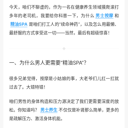
今天，咱们不聊虚的，作为一名在健康养生领域摸爬滚打
多年的老司机，我要给你科普一下，为什么
男士按摩
和
精油SPA
是咱们打工人的“续命神药”，以及怎么用最懒、
最舒服的方式享受这一切——当然，最后有超级惊喜！
一、为什么男人更需要“精油SPA”？
很多兄弟觉得，按摩是小姑娘的事，大老爷们儿扛一扛就
过去了。大错特错！
咱们男性的身体构造和压力源决定了我们更需要深度的放
松。你知道吗？
男士养生
不仅仅是补肾那么简单，更多的
是疏解压力、激活身体机能。