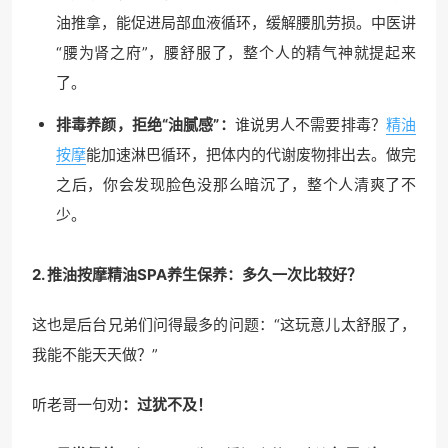
油推拿，能促进局部血液循环，缓解腰肌劳损。中医讲
“腰为肾之府”，腰舒服了，整个人的精气神就提起来
了。
排毒养颜，拒绝“油腻感”：
谁说男人不需要排毒？
精油
按摩
能加速淋巴循环，把体内的代谢废物排出去。做完
之后，你会发现脸色没那么暗沉了，整个人清爽了不
少。
2. 推油按摩精油SPA养生保养：多久一次比较好？
这也是后台兄弟们问得最多的问题：“这玩意儿太舒服了，
我能不能天天做？”
听老哥一句劝
：过犹不及！