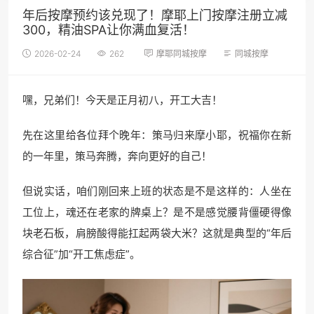
年后按摩预约该兑现了！摩耶上门按摩注册立减
300，精油SPA让你满血复活！
2026-02-24
262
摩耶同城按摩
同城按摩
嘿，兄弟们！今天是正月初八，开工大吉！
先在这里给各位拜个晚年：策马归来摩小耶，祝福你在新
的一年里，策马奔腾，奔向更好的自己！
但说实话，咱们刚回来上班的状态是不是这样的：人坐在
工位上，魂还在老家的牌桌上？是不是感觉腰背僵硬得像
块老石板，肩膀酸得能扛起两袋大米？这就是典型的“年后
综合征”加“开工焦虑症”。