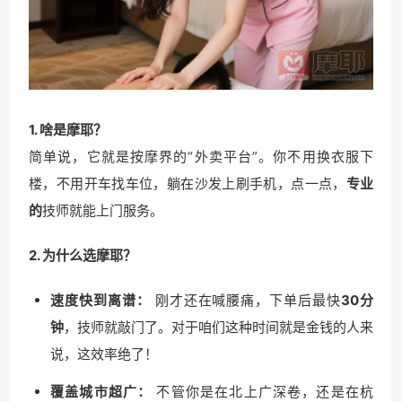
1. 啥是摩耶？
简单说，它就是按摩界的“外卖平台”。你不用换衣服下
楼，不用开车找车位，躺在沙发上刷手机，点一点，
专业
的
技师就能上门服务。
2. 为什么选摩耶？
速度快到离谱：
刚才还在喊腰痛，下单后最快
30分
钟
，技师就敲门了。对于咱们这种时间就是金钱的人来
说，这效率绝了！
覆盖城市超广：
不管你是在北上广深卷，还是在杭