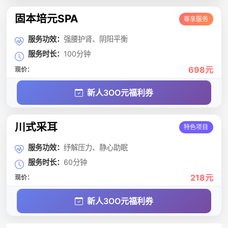
固本培元SPA
尊享服务
服务功效：
强腰护肾、阴阳平衡
服务时长：
100分钟
698元
现价：
新人3OO元福利券
川式采耳
特色项目
服务功效：
纾解压力、静心助眠
服务时长：
60分钟
218元
现价：
新人3OO元福利券