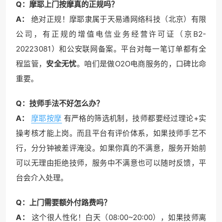
Q：摩耶上门按摩真的正规吗？
A：
绝对正规！摩耶隶属于天易通网络科技（北京）有限
公司，有正规的增值电信业务经营许可证（京B2-
20223081）和公安联网备案。平台对每一笔订单都有全
程监管，
安全无忧
。咱们是做O2O电商服务的，口碑比命
重要。
Q：技师手法不好怎么办？
A：
摩耶按摩
有严格的筛选机制，技师都要经过理论+实
操考核才能上岗。而且平台有评价体系，如果技师手艺不
行，分分钟被差评淹没。如果你真的不满意，服务开始前
可以无理由拒绝技师，服务中不满意也可以随时反馈，平
台会介入处理。
Q：上门需要额外付路费吗？
A：
这个很人性化！白天（08:00~20:00），如果技师离