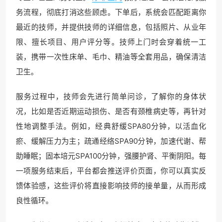
务流程，彻底打消这些顾虑。下单后，系统会匹配距离你
最近的技师，并提供技师的详细信息，包括照片、从业年
限、擅长项目、用户评分等。技师上门时会穿着统一工
装，携带一次性床单、毛巾、精油等全套用品，确保清洁
卫生。
服务过程中，技师会先进行简单问诊，了解你的身体状
况，比如是否近期运动损伤、是否有颈椎病史等，再针对
性地调整手法。例如，经典舒缓SPA80分钟，以活血化
瘀、缓解压力为主；疏通经络SPA90分钟，加速代谢、帮
助睡眠；固本培元SPA100分钟，强腰护肾、平衡阴阳。每
一项服务结束后，平台都会推送评价页面，你可以真实反
馈体验感，这些评价将直接影响技师的接单量，从而形成
良性循环。