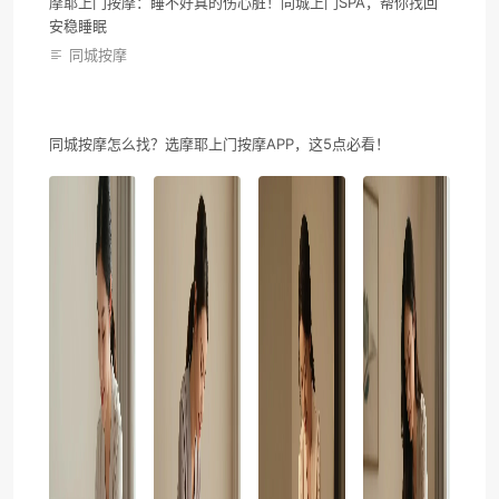
摩耶上门按摩：睡不好真的伤心脏！同城上门SPA，帮你找回
安稳睡眠
同城按摩
同城按摩怎么找？选摩耶上门按摩APP，这5点必看！