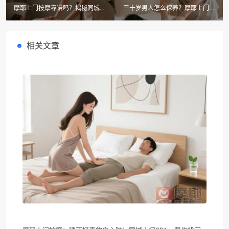
摩耶上门按摩靠谱吗？揭秘同城按
三十岁男人怎么保养？摩耶上门按
摩正规性与全套项目清单
摩男士SPA项目全解析
相关文章