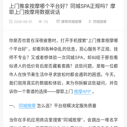
上门推拿按摩哪个平台好？同城SPA正规吗？摩
耶上门按摩用数据说话
2026-06-01
112
摩耶同城按摩
同城按摩
你是否也曾在深夜疲惫时，打开手机搜索“上门推拿按摩哪
个平台好”，却看到各种杂乱的信息，担心服务不正规、技
师不专业？又或者想体验一次同城SPA，却纠结于那些看
似诱人的低价背后是否藏着套路？这些问题，是每一位都
市人在快节奏生活中寻求放松时都会遇到的困惑。今天，
我们就用真实的数据和体验，来为你拆解这些疑问，并告
诉你一个靠谱的选择——摩耶上门
按摩APP
。
一、
同城按摩
怎么选？平台规模决定服务质量
当你在手机应用商店里搜索“同城按摩”，会跳出一堆名字