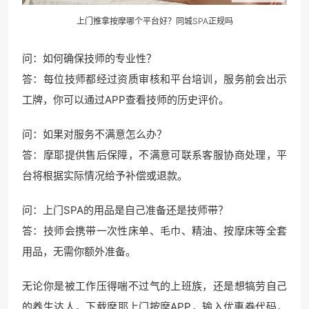
上门推拿按摩哪个平台好？同城SPA正规吗
问：如何确保技师的专业性？
答：每位技师都经过资质审核和平台培训，服务前会出示
工牌，你可以通过APP查看技师的历史评价。
问：如果对服务不满意怎么办？
答：摩耶提供售后保障，不满意可联系客服协商处理，平
台将根据实际情况给予补偿或退款。
问：上门SPA的用品是自己准备还是技师带？
答：技师会携带一次性床单、毛巾、精油、按摩床等全套
用品，无需你额外准备。
无论你是被工作压得喘不过气的上班族，还是想犒劳自己
的养生达人，下载摩耶上门按摩APP，输入优惠券代码，