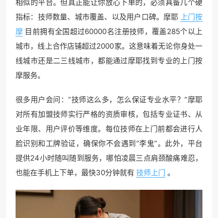
相似的平台。但真正能让你放心下单的，必须具备几个硬
指标：技师数量、城市覆盖、以及用户口碑。摩耶
上门按
摩
目前拥有全国超过60000名注册技师，覆盖285个以上
城市，线上合作店铺超过2000家。这意味着无论你身处一
线城市还是二三线城市，都能通过摩耶找到专业的上门按
摩服务。
很多用户会问：“技师这么多，怎么保证专业水平？”摩耶
对所有加盟技师实行严格的资质审核，包括专业证书、从
业年限、用户评价等维度。每位技师在上门前都会进行人
脸识别和工牌验证，确保你不会遇到“李鬼”。此外，平台
提供24小时随叫随到服务，哪怕凌晨三点肩颈酸痛难忍，
也能在手机上下单，最快30分钟就有
技师上门
。