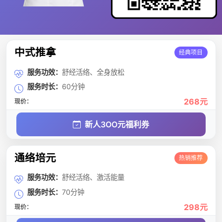
中式推拿
经典项目
服务功效：
舒经活络、全身放松
服务时长：
60分钟
268元
现价：
新人3OO元福利券
通络培元
热销推荐
服务功效：
舒经活络、激活能量
服务时长：
70分钟
298元
现价：