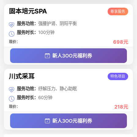
固本培元SPA
尊享服务
服务功效：
强腰护肾、阴阳平衡
服务时长：
100分钟
698元
现价：
新人3OO元福利券
川式采耳
特色项目
服务功效：
纾解压力、静心助眠
服务时长：
60分钟
218元
现价：
新人3OO元福利券