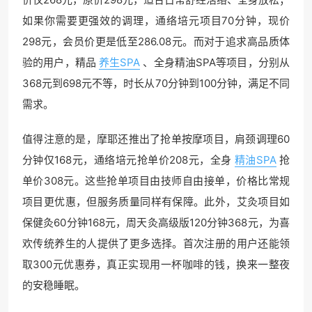
如果你需要更强效的调理，通络培元项目70分钟，现价
298元，会员价更是低至286.08元。而对于追求高品质体
验的用户，精品
养生SPA
、全身精油SPA等项目，分别从
368元到698元不等，时长从70分钟到100分钟，满足不同
需求。
值得注意的是，摩耶还推出了抢单按摩项目，肩颈调理60
分钟仅168元，通络培元抢单价208元，全身
精油SPA
抢
单价308元。这些抢单项目由技师自由接单，价格比常规
项目更优惠，但服务质量同样有保障。此外，艾灸项目如
保健灸60分钟168元，周天灸高级版120分钟368元，为喜
欢传统养生的人提供了更多选择。首次注册的用户还能领
取300元优惠券，真正实现用一杯咖啡的钱，换来一整夜
的安稳睡眠。