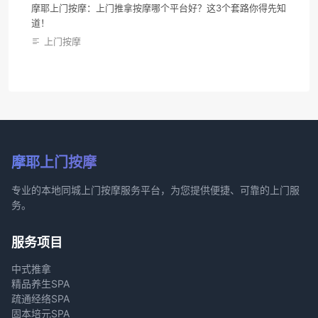
摩耶上门按摩：上门推拿按摩哪个平台好？这3个套路你得先知
道！
上门按摩
摩耶上门按摩
专业的本地同城上门按摩服务平台，为您提供便捷、可靠的上门服
务。
服务项目
中式推拿
精品养生SPA
疏通经络SPA
固本培元SPA