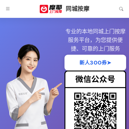
同城按摩
专业的本地同城上门按摩
服务平台，为您提供便
捷、可靠的上门服务
新人3OO券➤