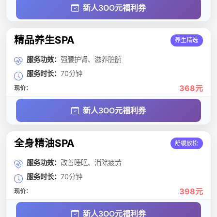
新人3OO元福利券
精品养生SPA
养生精选
服务功效：
强腰护肾、滋养脏腑
服务时长：
70分钟
368元
现价：
新人3OO元福利券
全身精油SPA
舒缓放松
服务功效：
改善睡眠、消除疲劳
服务时长：
70分钟
398元
现价：
新人3OO元福利券