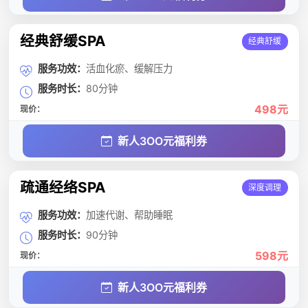
经典舒缓SPA
经典舒缓
服务功效：
活血化瘀、缓解压力
服务时长：
80分钟
498元
现价：
新人3OO元福利券
疏通经络SPA
深度调理
服务功效：
加速代谢、帮助睡眠
服务时长：
90分钟
598元
现价：
新人3OO元福利券