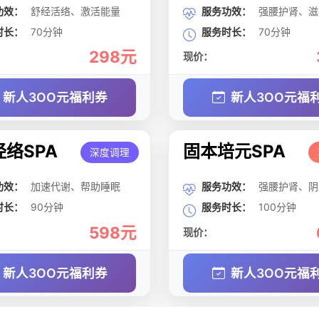
功效：
舒经活络、激活能量
服务功效：
强腰护肾、滋
时长：
70分钟
服务时长：
70分钟
298元
现价：
新人3OO元福利券
新人3OO元福
络SPA
固本培元SPA
深度调理
功效：
加速代谢、帮助睡眠
服务功效：
强腰护肾、阴
时长：
90分钟
服务时长：
100分钟
598元
现价：
新人3OO元福利券
新人3OO元福