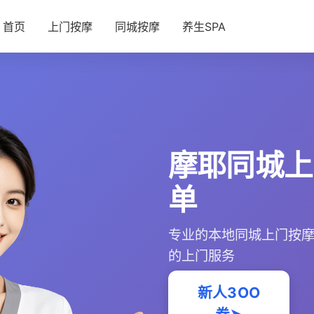
首页
上门按摩
同城按摩
养生SPA
摩耶同城上
单
专业的本地同城上门按
的上门服务
新人3OO