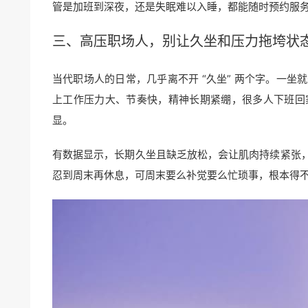
管是加班到深夜，还是失眠难以入睡，都能随时预约服
三、高压职场人，别让久坐和压力拖垮状
当代职场人的日常，几乎离不开 “久坐” 两个字。一
上工作压力大、节奏快，精神长期紧绷，很多人下班回
显。
有数据显示，长期久坐且缺乏放松，会让肌肉持续紧张
忍到周末再休息，可周末要么补觉要么忙琐事，根本得