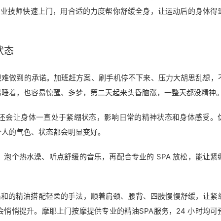
专业技师快速上门，用合适的力度帮你舒缓全身，让运动后的身体得
状态
很难做到的承诺。加班赶方案、刷手机停不下来、压力大胡思乱想，
易睡着，也容易惊醒、多梦，第二天起来头昏脑涨，一整天都没精神
还会让身体一直处于紧绷状态，影响日常的精神状态和身体感受。
个人的气色、状态都会明显变好。
泡个热水澡、听点舒缓的音乐，再配合专业的 SPA 放松，能让紧
温和的精油搭配轻柔的手法，顺着肩颈、腰背、四肢慢慢舒缓，让紧
悄悄提升。摩耶上门按摩提供专业的精油SPA服务，24 小时均可