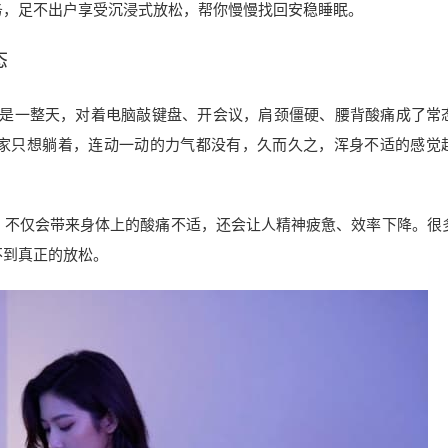
务，足不出户享受沉浸式放松，帮你慢慢找回安稳睡眠。
态
坐就是一整天，对着电脑敲键盘、开会议，肩颈僵硬、腰背酸痛成了常
家只想躺着，连动一动的力气都没有，久而久之，浑身不适的感觉
，不仅会带来身体上的酸痛不适，还会让人精神疲惫、效率下降。很
不到真正的放松。