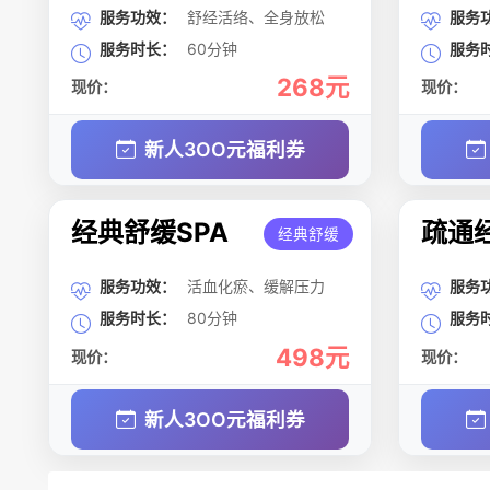
服务功效：
舒经活络、全身放松
服务
服务时长：
60分钟
服务
268元
现价：
现价：
新人3OO元福利券
经典舒缓SPA
疏通经
经典舒缓
服务功效：
活血化瘀、缓解压力
服务
服务时长：
80分钟
服务
498元
现价：
现价：
新人3OO元福利券