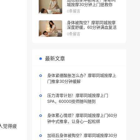
城按摩30分钟上门拯救你
0条留言
身体被掏空？摩耶同城按摩
深度舒缓，60分钟满血复活
0条留言
最新文章
身体紧绷酸胀怎么办？摩耶同城按摩上
门推拿30分钟缓解
压力清零计划！摩耶同城按摩上门
SPA，60000技师随叫随到
身体累心情烦？摩耶同城按摩上门60分
钟中式推拿，让身心一起松绑
人觉得疲
加班后身体被掏空？摩耶同城按摩30分