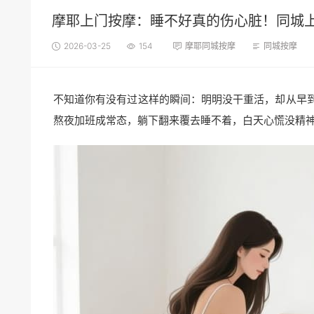
摩耶上门按摩：睡不好真的伤心脏！同城上
2026-03-25
154
摩耶同城按摩
同城按摩
不知道你有没有过这样的瞬间：明明没干重活，却从早
熬夜加班成常态，躺下翻来覆去睡不着，白天心慌没精