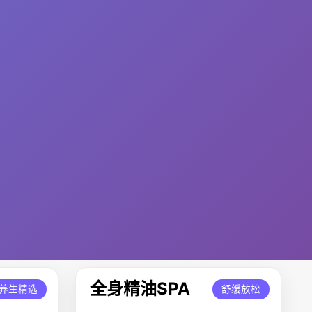
全身精油SPA
养生精选
舒缓放松