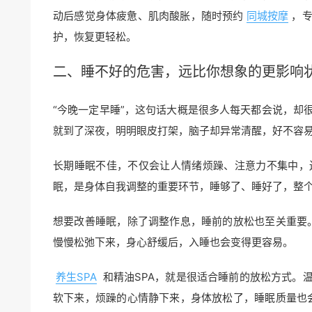
动后感觉身体疲惫、肌肉酸胀，随时预约
同城按摩
，
护，恢复更轻松。
二、睡不好的危害，远比你想象的更影响
“今晚一定早睡”，这句话大概是很多人每天都会说，却
就到了深夜，明明眼皮打架，脑子却异常清醒，好不容
长期睡眠不佳，不仅会让人情绪烦躁、注意力不集中，
眠，是身体自我调整的重要环节，睡够了、睡好了，整
想要改善睡眠，除了调整作息，睡前的放松也至关重要。
慢慢松弛下来，身心舒缓后，入睡也会变得更容易。
养生SPA
和精油SPA，就是很适合睡前的放松方式。
软下来，烦躁的心情静下来，身体放松了，睡眠质量也会