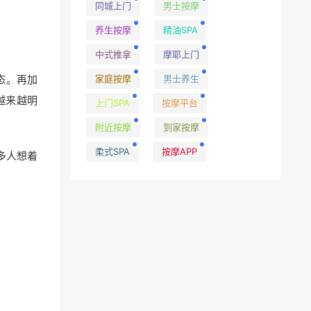
同城上门
男士按摩
养生按摩
精油SPA
中式推拿
摩耶上门
家庭按摩
男士养生
态。再加
越来越明
上门SPA
按摩平台
附近按摩
到家按摩
柔式SPA
按摩APP
多人想着