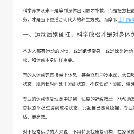
科学养护从来不是等到身体出问题才补救，而是把放松
务，才是当下更适合现代人的养生方式。而摩耶
上门按
一、运动后别硬扛，科学放松才是对身体
不少人都有运动的习惯，或是跑步健身，或是球类运动
松，和运动本身同样重要。
有的人运动完直接坐下休息，甚至立刻冲冷水澡、大口
状态。肌肉长时间处于紧绷状态，不仅会留下酸胀、僵
专业的运动恢复理念中提到，适度的舒缓按摩，能帮助
奋状态平稳过渡到放松状态。比起自己随意揉捏，专业
适、更高效。
对于经常运动的人来说，不用特意找康复机构，在家就