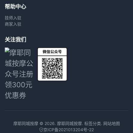
帮助中心
技师入驻
商家入驻
关注我们
摩耶同城按摩 © 2026.
摩耶同城按摩
.
标签分类
.
网站地图
京ICP备2021013204号-22