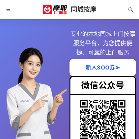
同城按摩
专业的本地同城上门按摩
服务平台，为您提供便
捷、可靠的上门服务
新人3OO券➤