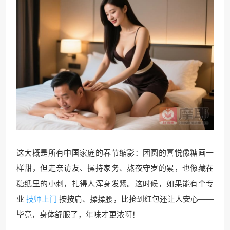
这大概是所有中国家庭的春节缩影：团圆的喜悦像糖画一
样甜，但走亲访友、操持家务、熬夜守岁的累，也像藏在
糖纸里的小刺，扎得人浑身发紧。这时候，如果能有个专
业
技师上门
按按肩、揉揉腰，比抢到红包还让人安心——
毕竟，身体舒服了，年味才更浓啊！