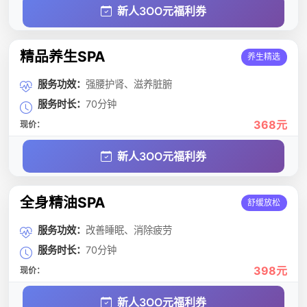
新人3OO元福利券
精品养生SPA
养生精选
服务功效：
强腰护肾、滋养脏腑
服务时长：
70分钟
368元
现价：
新人3OO元福利券
全身精油SPA
舒缓放松
服务功效：
改善睡眠、消除疲劳
服务时长：
70分钟
398元
现价：
新人3OO元福利券