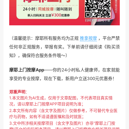
（温馨提示：摩耶所有服务均为正规
推拿按摩
，平台严禁
任何非正规服务，举报有奖。下单前请仔细阅读《购买须
知》，确保符合服务条件哦～）
摩耶上门按摩App
——你的24小时私人健康师，在家就能
享受的专业按摩，现在下载，新用户立送300元优惠券！
郑重声明
：
1.本文图片为AI生成，仅用于文章配图，不代表项目真实情
况，请以摩耶上门按摩APP项目说明为准；
2.本文所有内容（含文字及图片）仅做参考，不可替代专业医
疗与药物，如有不适请遵医嘱和及时就医；
3.文中所涉相关按摩项目（含文字及图片）亦非“摩耶上门按