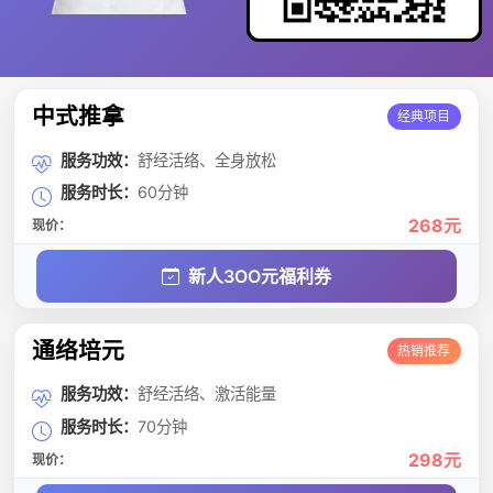
中式推拿
经典项目
服务功效：
舒经活络、全身放松
服务时长：
60分钟
268元
现价：
新人3OO元福利券
通络培元
热销推荐
服务功效：
舒经活络、激活能量
服务时长：
70分钟
298元
现价：