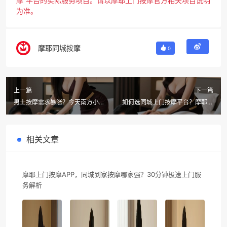
摩”平台的实际服务项目。请以摩耶上门按摩官方相关项目说明
为准。
摩耶同城按摩
0
上一篇
下一篇
男士按摩需求暴涨？今天南方小
如何选同城上门按摩平台？摩耶上
年，摩耶上门按摩技师让你活成自
门按摩解锁春节松弛感，每一条好
己喜欢的样子
评都真实
相关文章
摩耶上门按摩APP，同城到家按摩哪家强？30分钟极速上门服
务解析