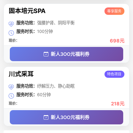
固本培元SPA
尊享服务
服务功效：
强腰护肾、阴阳平衡
服务时长：
100分钟
698元
现价：
新人3OO元福利券
川式采耳
特色项目
服务功效：
纾解压力、静心助眠
服务时长：
60分钟
218元
现价：
新人3OO元福利券