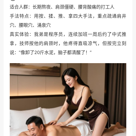
适合人群：长期熬夜、肩颈僵硬、腰背酸痛的打工人
手法特点：用按、揉、推、拿四大手法，重点疏通肩井
穴、腰眼穴、涌泉穴
真实体验：我弟是程序员，连续加班一周后约了中式推
拿，技师按他的肩颈时，他疼得直吸凉气，但按完立刻
说：“像卸了20斤水泥，脑子都清醒了！”