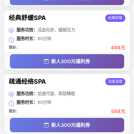
经典舒缓SPA
经典舒缓
服务功效：
活血化瘀、缓解压力
服务时长：
80分钟
498元
现价：
新人3OO元福利券
疏通经络SPA
深度调理
服务功效：
加速代谢、帮助睡眠
服务时长：
90分钟
598元
现价：
新人3OO元福利券