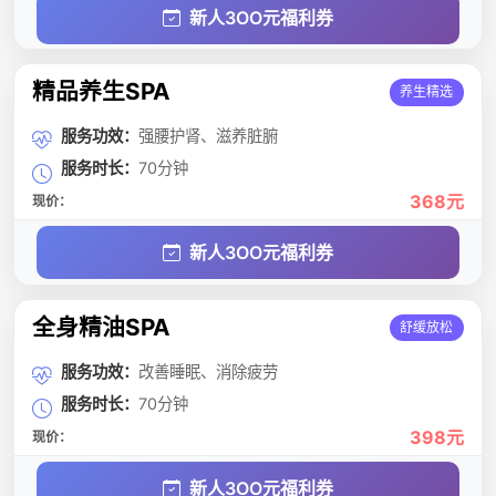
新人3OO元福利券
精品养生SPA
养生精选
服务功效：
强腰护肾、滋养脏腑
服务时长：
70分钟
368元
现价：
新人3OO元福利券
全身精油SPA
舒缓放松
服务功效：
改善睡眠、消除疲劳
服务时长：
70分钟
398元
现价：
新人3OO元福利券