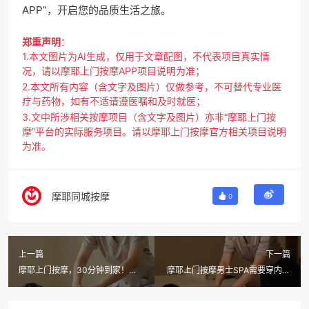
APP”，开启您的品质生活之旅。
郑重声明
：
1.本文图片为AI生成，仅用于文章配图，不代表项目真实情
况，请以摩耶上门按摩APP项目说明为准；
2.本文所有内容（含文字及图片）仅做参考，不可替代专业医
疗与药物，如有不适请遵医嘱和及时就医；
3.文中所涉相关按摩项目（含文字及图片）亦非“摩耶上门按
摩”平台的实际服务项目。请以摩耶上门按摩官方相关项目说明
为准。
摩耶同城按摩
0
上一篇
下一篇
摩耶上门按摩，30分钟到家！
摩耶上门按摩男士SPA需要穿内裤
SPA是飞机还是全身按摩？全身
吗？真相揭晓！
spa需要脱完吗？