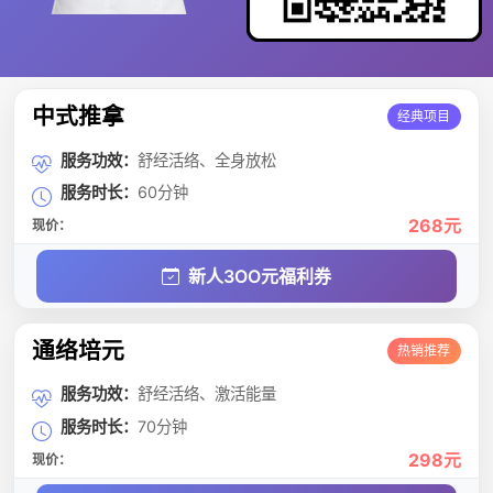
中式推拿
经典项目
服务功效：
舒经活络、全身放松
服务时长：
60分钟
268元
现价：
新人3OO元福利券
通络培元
热销推荐
服务功效：
舒经活络、激活能量
服务时长：
70分钟
298元
现价：