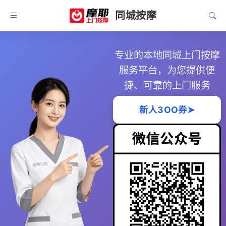
同城按摩
专业的本地同城上门按摩
服务平台，为您提供便
捷、可靠的上门服务
新人3OO券➤