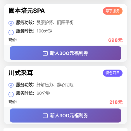
固本培元SPA
尊享服务
服务功效：
强腰护肾、阴阳平衡
服务时长：
100分钟
698元
现价：
新人3OO元福利券
川式采耳
特色项目
服务功效：
纾解压力、静心助眠
服务时长：
60分钟
218元
现价：
新人3OO元福利券