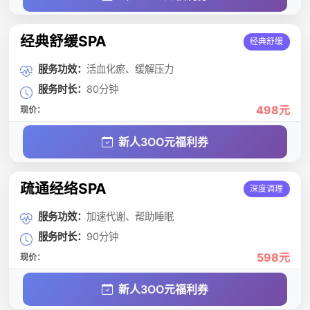
经典舒缓SPA
经典舒缓
服务功效：
活血化瘀、缓解压力
服务时长：
80分钟
498元
现价：
新人3OO元福利券
疏通经络SPA
深度调理
服务功效：
加速代谢、帮助睡眠
服务时长：
90分钟
598元
现价：
新人3OO元福利券