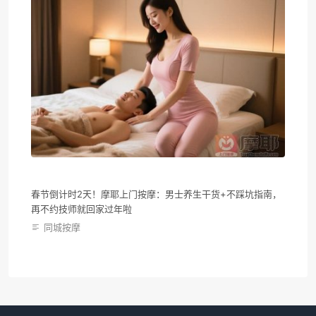
春节倒计时2天！摩耶上门按摩：男士养生干货+不踩坑指南，
再不约技师就回家过年啦
同城按摩