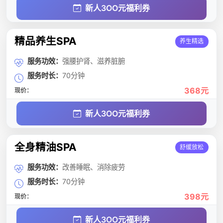
新人3OO元福利券
精品养生SPA
养生精选
服务功效：
强腰护肾、滋养脏腑
服务时长：
70分钟
368元
现价：
新人3OO元福利券
全身精油SPA
舒缓放松
服务功效：
改善睡眠、消除疲劳
服务时长：
70分钟
398元
现价：
新人3OO元福利券