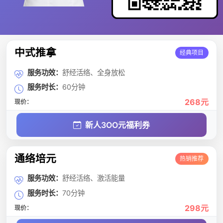
中式推拿
经典项目
服务功效：
舒经活络、全身放松
服务时长：
60分钟
268元
现价：
新人3OO元福利券
通络培元
热销推荐
服务功效：
舒经活络、激活能量
服务时长：
70分钟
298元
现价：