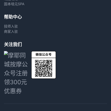
固本培元SPA
帮助中心
技师入驻
商家入驻
关注我们