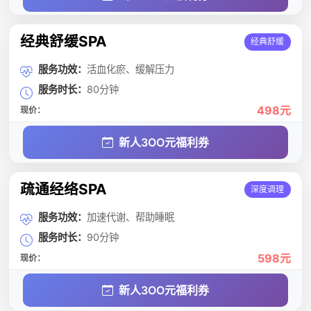
经典舒缓SPA
经典舒缓
服务功效：
活血化瘀、缓解压力
服务时长：
80分钟
498元
现价：
新人3OO元福利券
疏通经络SPA
深度调理
服务功效：
加速代谢、帮助睡眠
服务时长：
90分钟
598元
现价：
新人3OO元福利券