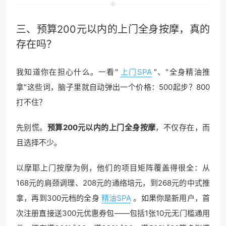
三、预算200元以内的上门
全身按摩
，真的
存在吗？
我知道你在担心什么。一看"
上门SPA
"、"全身精油推
拿"这些词，脑子里就自动弹出一个价格：500起步？800
打不住？
先别慌。
预算200元以内的上门全身按摩
，不仅存在，而
且选择不少。
以摩耶上门按摩为例，他们的项目矩阵覆盖得很全：从
168元的肩颈调理、208元的通络培元，到268元的中式推
拿，再到300元档的全身
精油SPA
。如果你是新用户，首
次注册直接送300元优惠券包——包括1张10元无门槛通用