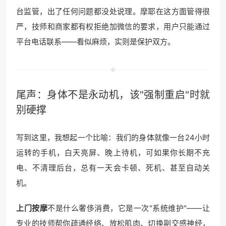
台监管，出了任何问题都没处说理。摩耶在这方面管得很
严，技师和商家都有权拒绝加微信的要求，用户只能通过
平台电话联系——看似麻烦，实则是保护双方。
尾声：身体不是永动机，该"强制重启"时就
别硬撑
写到这里，我想起一个比喻：我们的身体就像一台24小时
运转的手机，白天亮屏、晚上待机，可如果你长期不充
电、不清理后台，总有一天会卡顿、死机、甚至自动关
机。
上门按摩
不是什么奢侈消费，它是一次"系统维护"——让
专业的技师帮你疏通经络、放松肌肉、切换副交感神经，