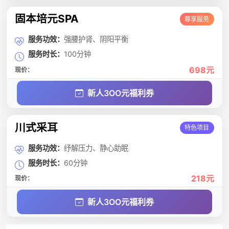
固本培元SPA
尊享服务
服务功效：
强腰护肾、阴阳平衡
服务时长：
100分钟
698元
现价：
新人3OO元福利券
川式采耳
特色项目
服务功效：
纾解压力、静心助眠
服务时长：
60分钟
218元
现价：
新人3OO元福利券