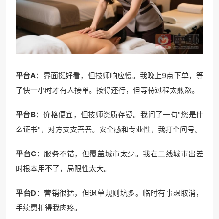
平台A
：界面挺好看，但技师响应慢。我晚上9点下单，等
了快一小时才有人接单。按得还行，但等待过程太煎熬。
平台B
：价格便宜，但技师资质存疑。我问了一句"您是什
么证书"，对方支支吾吾。安全感和专业性，我打个问号。
平台C
：服务不错，但覆盖城市太少。我在二线城市出差
时根本用不了，局限性太大。
平台D
：营销很猛，但退单规则坑多。临时有事想取消，
手续费扣得我肉疼。