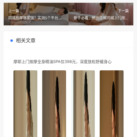
上一篇
下一篇
同城按摩哪家强？实测5个平台
新手必看：辨别正规同城上门按摩
后，我锁定了摩耶上门按摩的这份
平台，摩耶上门按摩这5点太靠谱
高级会员
相关文章
摩耶上门按摩全身精油SPA仅398元，深度放松舒缓身心