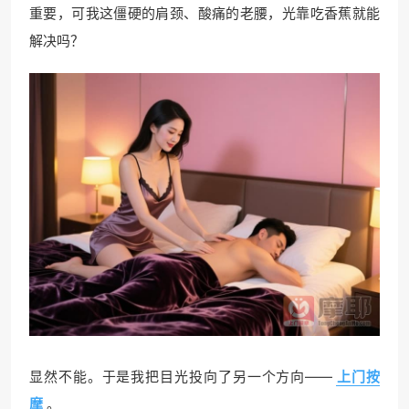
重要，可我这僵硬的肩颈、酸痛的老腰，光靠吃香蕉就能
解决吗？
显然不能。于是我把目光投向了另一个方向——
上门按
摩
。