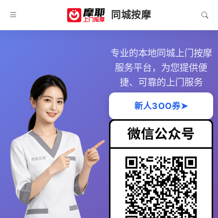
同城按摩
专业的本地同城上门按摩
服务平台，为您提供便
捷、可靠的上门服务
新人3OO券➤