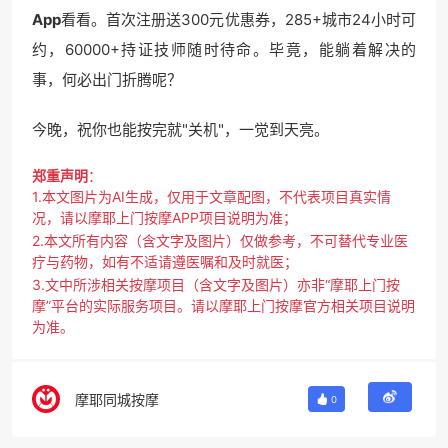
App
看看。首次注册送300元优惠券，285+城市24小时可
约，60000+持证技师随时待命。毕竟，能躺着解决的
事，何必出门折腾呢？
今晚，祝你也能按完就"关机"，一觉到天亮。
郑重声明
：
1.本文图片为AI生成，仅用于文章配图，不代表项目真实情
况，请以摩耶上门按摩APP项目说明为准；
2.本文所有内容（含文字及图片）仅做参考，不可替代专业医
疗与药物，如有不适请遵医嘱和及时就医；
3.文中所涉相关按摩项目（含文字及图片）亦非“摩耶上门按
摩”平台的实际服务项目。请以摩耶上门按摩官方相关项目说明
为准。
摩耶同城按摩
0