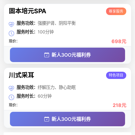
固本培元SPA
尊享服务
服务功效：
强腰护肾、阴阳平衡
服务时长：
100分钟
698元
现价：
新人3OO元福利券
川式采耳
特色项目
服务功效：
纾解压力、静心助眠
服务时长：
60分钟
218元
现价：
新人3OO元福利券