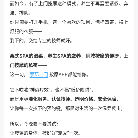
而如今，有了
上门按摩
这种模式，养生不再需要请假、奔
波、排队。
你只需要打开手机，选一个喜欢的项目，泡杯热茶，换上
舒服的衣服——
剩下的，交给专业的技师就好。
柔式SPA的温柔，养生SPA的滋养，同城按摩的便捷，上
门按摩的私密
——
这一切，
摩耶上门
按摩APP都能给你。
它不吹嘘“神奇疗效”，也不搞“低价陷阱”，
而是用
标准化服务、认证技师、透明价格、安全保障
，
让你每一次按下的预约键，都是对生活的一次温柔反击。
所以，今晚要不要试试？
让疲惫的身体，被好好“宠爱”一次。