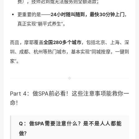
费），技师迟到或无法服务则全额退款；
更重要的是——
24小时随叫随到，最快30分钟上门
，
真正实现“躺平式养生”。
而且，摩耶覆盖
全国280多个城市
，包括北京、上海、深
圳、成都、杭州等热门城市，基本实现“同城按摩，一键到
家”。
Part 4：做SPA前必看！这些注意事项能救你一
命！
Q：做SPA需要注意什么？是不是人人都能
做？