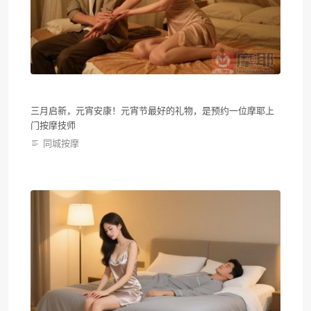
三月启新，元宵安康！元宵节最好的礼物，是预约一位摩耶上
门按摩技师
同城按摩