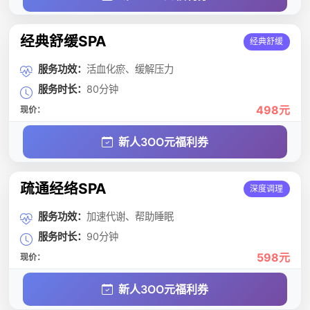
经典舒缓SPA
经典舒缓
服务功效：
活血化瘀、缓解压力
服务时长：
80分钟
498元
现价：
新人3OO元福利券
疏通经络SPA
深度调理
服务功效：
加速代谢、帮助睡眠
服务时长：
90分钟
598元
现价：
新人3OO元福利券