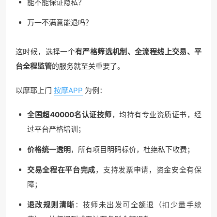
能不能保证隐私？
万一不满意能退吗？
这时候，选择一个
有严格筛选机制、全流程线上交易、平
台全程监管
的服务就至关重要了。
以摩耶上门
按摩APP
为例：
全国超40000名认证技师
，均持有专业资质证书，经
过平台严格培训；
价格统一透明
，所有项目明码标价，杜绝私下收费；
交易全程在平台完成
，支持发票申请，资金安全有保
障；
退改规则清晰
：技师未出发可全额退（扣少量手续