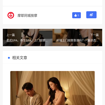
摩耶同城按摩
0
上一篇
下一篇
柔式SPA、养生SPA、上门按摩到
同城上门按摩靠谱吗？一篇讲透所
底啥区别？这篇攻略看完，你会马
有门道，看完直接预约摩耶上门按
上预约摩耶上门按摩
摩！
相关文章