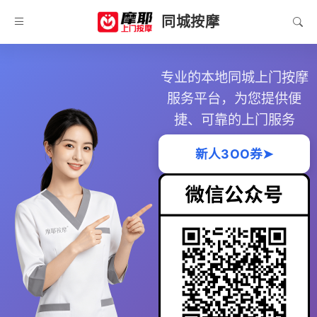
同城按摩
专业的本地同城上门按摩
服务平台，为您提供便
捷、可靠的上门服务
新人3OO券➤