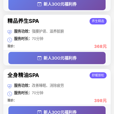
新人3OO元福利券
精品养生SPA
养生精选
服务功效：
强腰护肾、滋养脏腑
服务时长：
70分钟
368元
现价：
新人3OO元福利券
全身精油SPA
舒缓放松
服务功效：
改善睡眠、消除疲劳
服务时长：
70分钟
398元
现价：
新人3OO元福利券