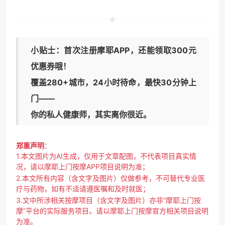
小贴士
：首次注册摩耶APP，还能领取300元
优惠券哦！
覆盖280+城市，24小时待命，最快30分钟上
门——
你的私人健康师，其实离你很近。
郑重声明
：
1.本文图片为AI生成，仅用于文章配图，不代表项目真实情
况，请以摩耶上门按摩APP项目说明为准；
2.本文所有内容（含文字及图片）仅做参考，不可替代专业医
疗与药物，如有不适请遵医嘱和及时就医；
3.文中所涉相关按摩项目（含文字及图片）亦非“摩耶上门按
摩”平台的实际服务项目。请以摩耶上门按摩官方相关项目说明
为准。