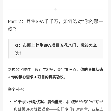
Part 2：养生SPA千千万，如何选对“你的那一
款”？
Q：市面上养生SPA项目五花八门，我该怎么
选？
别被名字唬住！选养生SPA，关键看三点：
你的身体状态
+ 你的核心需求 + 项目的真实功效
。
举个例子：
如果你是
长期伏案、肩颈僵硬
，那“疏通经络SPA”或“经
典舒缓SPA”就很适合——它们专门针对肩背、四肢进