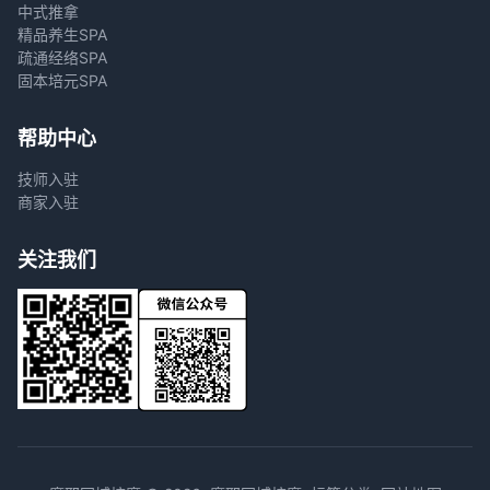
中式推拿
精品养生SPA
疏通经络SPA
固本培元SPA
帮助中心
技师入驻
商家入驻
关注我们