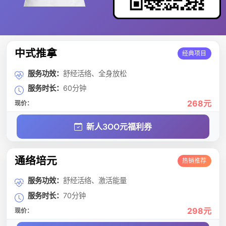
中式推拿
经典项目
服务功效：
舒经活络、全身放松
服务时长：
60分钟
268元
现价：
新人3OO元福利券
通络培元
热销推荐
服务功效：
舒经活络、激活能量
服务时长：
70分钟
298元
现价：