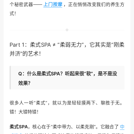
个秘密武器——
上门按摩
，正在悄悄改变我们的养生方
式！
Part 1：柔式SPA ≠ “柔弱无力”，它其实是“刚柔
并济”的艺术！
Q：什么是柔式SPA？听起来很“软”，是不是没
效果？
很多人一听“柔式”，就以为是轻轻摸两下、聊胜于无。
错！大错特错！
柔式SPA
，核心在于“柔中带力、以柔克刚”。它融合了
中