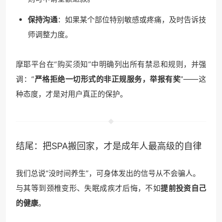
保持沟通
：如果某个部位特别敏感或疼痛，及时告诉技
师调整力度。
摩耶平台在“购买须知”中明确列出所有禁忌和规则，并强
调：“
严格拒绝一切形式的非正规服务，举报有奖
”——这
种态度，才是对用户真正的保护。
结尾：把SPA搬回家，才是成年人最高级的自律
我们总说“没时间养生”，可身体发出的信号从不会骗人。
与其等到颈椎变形、失眠成疾才后悔，不如
提前投资自己
的健康
。