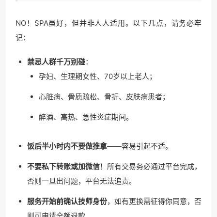
NO！SPA虽好，但并非人人适用。以下几点，请务必牢
记：
禁忌人群千万别碰
：
孕妇、生理期女性、70岁以上老人；
心脏病、骨质疏松、骨折、皮肤病患者；
醉酒、高热、急性炎症期间。
饭后半小时内不要做推拿
——容易引起不适。
不要私下转账或加微信
！所有交易务必通过平台完成，
否则一旦出问题，平台无法追责。
服务开始前确认技师身份
，如有更换需征得你同意，否
则可申请全额退款。