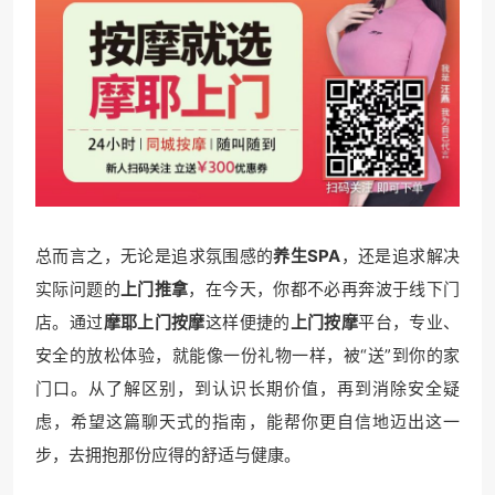
总而言之，无论是追求氛围感的
养生SPA
，还是追求解决
实际问题的
上门推拿
，在今天，你都不必再奔波于线下门
店。通过
摩耶上门按摩
这样便捷的
上门按摩
平台，专业、
安全的放松体验，就能像一份礼物一样，被“送”到你的家
门口。从了解区别，到认识长期价值，再到消除安全疑
虑，希望这篇聊天式的指南，能帮你更自信地迈出这一
步，去拥抱那份应得的舒适与健康。