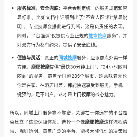
服务标准，安全兜底
：平台会制定统一的服务规范和禁
忌标准。比如文档中详细列出了“不宜人群”和“禁忌说
明”，专业技师会据此进行判断，这是负责任的表现。
同时，平台强调“仅提供专业正规的
推拿按摩
服务”，并
对双方行为都有约束，提供了安全底线。
便捷与灵活
：真正的
同城按摩
服务，应该像点外卖一样
方便。
摩耶按摩
提供“最快30分钟上门”、“24小时随叫
随到”的服务，覆盖全国超285个城市，这意味着无论
你是在家、在酒店出差，都能快速享受到服务。手机一
键预约，足不出户，这才是
上门按摩
的核心魅力。
所以，同城上门服务靠不靠谱，关键在于你选择的平台是
否建立了这些保障体系。选择一个像
摩耶按摩
这样流程清
晰、规则透明、覆盖广泛的平台，能极大降低你的决策风