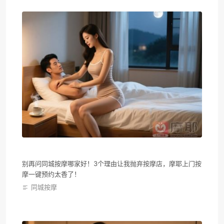
别再问同城按摩哪家好！3个理由让我抛弃按摩店，摩耶上门按
摩一键预约太香了！
同城按摩