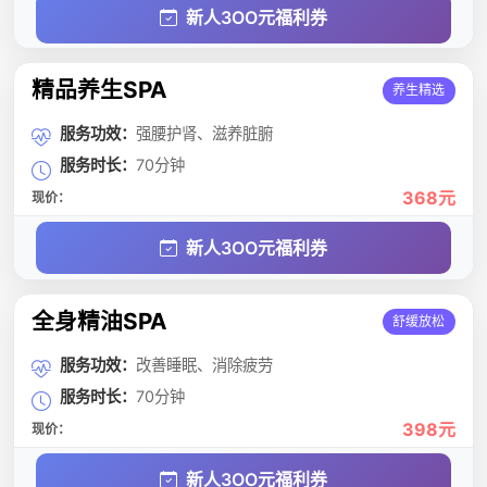
新人3OO元福利券
精品养生SPA
养生精选
服务功效：
强腰护肾、滋养脏腑
服务时长：
70分钟
368元
现价：
新人3OO元福利券
全身精油SPA
舒缓放松
服务功效：
改善睡眠、消除疲劳
服务时长：
70分钟
398元
现价：
新人3OO元福利券