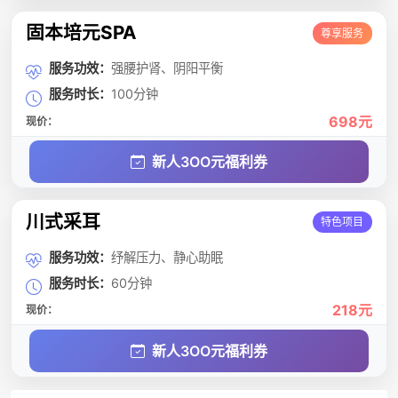
固本培元SPA
尊享服务
服务功效：
强腰护肾、阴阳平衡
服务时长：
100分钟
698元
现价：
新人3OO元福利券
川式采耳
特色项目
服务功效：
纾解压力、静心助眠
服务时长：
60分钟
218元
现价：
新人3OO元福利券