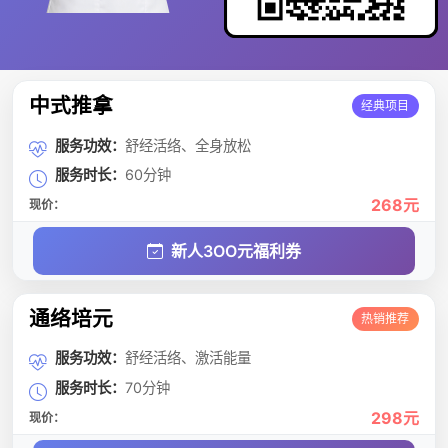
中式推拿
经典项目
服务功效：
舒经活络、全身放松
服务时长：
60分钟
268元
现价：
新人3OO元福利券
通络培元
热销推荐
服务功效：
舒经活络、激活能量
服务时长：
70分钟
298元
现价：