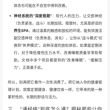
体态也可能在不自觉中得到改善。
神经系统的“深度假期”
：现代人的压力，让交感神经
（负责紧张、战斗）长期加班。按摩时，尤其是舒适的
养生SPA
，通过温柔的触感和放松的环境，能有效激活
副交感神经（负责休息、消化），让你从“战斗模式”切
换到“休养模式”。这种深度的放松体验，如果能定期进
行，对于降低慢性压力水平、改善睡眠质量非常有帮
助。文档中多个项目都提到的“改善睡眠”、“缓解压
力”，正是基于此。
所以，别再把它看作一次性消费了。把它纳入你的健康管
理计划，就像定期健身、健康饮食一样，它带来的是一种
累积性的、长期的舒适与活力。
三、 “通经络”到底怎么通？揭秘那些让你