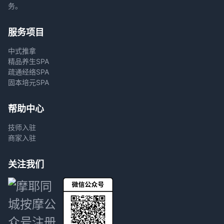
务。
服务项目
中式推拿
精品养生SPA
疏通经络SPA
固本培元SPA
帮助中心
技师入驻
商家入驻
关注我们