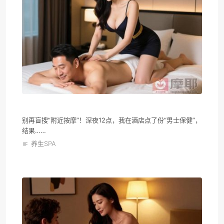
别再盲搜“附近按摩”！深夜12点，我在酒店点了份“男士保健”，
结果……
养生SPA