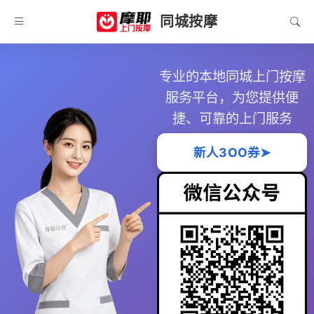
同城按摩
专业的本地同城上门按摩
服务平台，为您提供便
捷、可靠的上门服务
新人3OO券➤