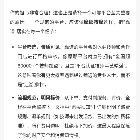
你的担心非常合理！这也正是选择一个可靠平台至关重要
的原因。一个规范的平台，应该像
摩耶按摩
这样，把“靠
谱”落实在每一个细节：
平台筛选，资质可见
：靠谱的平台会对入驻技师和合作
门店进行严格审核。像摩耶平台就宣称拥有“全国超
60000+个技师加盟”，且是“平台认证技师手艺精湛”。
这意味着你有更大概率遇到经过筛选的专业人士，而不
是“江湖郎中”。
流程规范，明码标价
：从下单、支付到服务、评价，全
程在平台监控下。文档中“购买须知”里详细说明了路费
规则、退单规则（如技师未出发退款、已出发的扣费标
准），所有费用透明，杜绝私下加价。这最大程度保障
了你的财产安全和消费知情权。