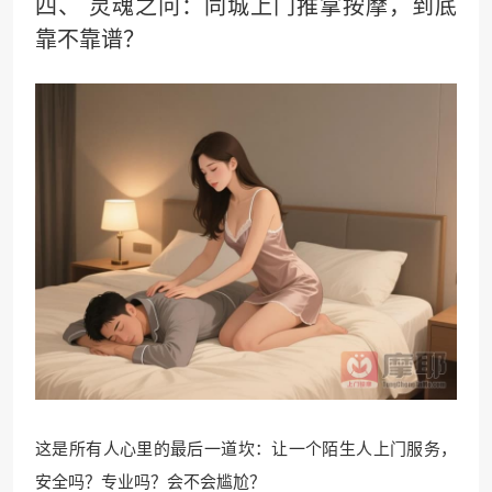
四、 灵魂之问：
同城上门
推拿按摩，到底
靠不靠谱？
这是所有人心里的最后一道坎：让一个陌生人上门服务，
安全吗？专业吗？会不会尴尬？