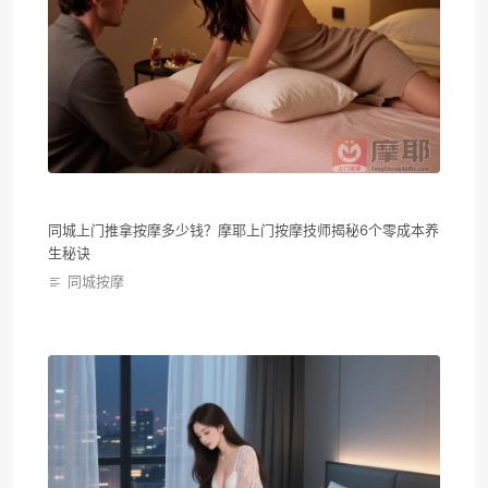
同城上门推拿按摩多少钱？摩耶上门按摩技师揭秘6个零成本养
生秘诀
同城按摩