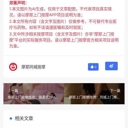
郑重声明
：
1.本文图片为AI生成，仅用于文章配图，不代表项目真实情
况，请以摩耶上门按摩APP项目说明为准；
2.本文所有内容（含文字及图片）仅做参考，不可替代专业医
疗与药物，如有不适请遵医嘱和及时就医；
3.文中所涉相关按摩项目（含文字及图片）亦非“摩耶上门按
摩”平台的实际服务项目。请以摩耶上门按摩官方相关项目说明
为准。
摩耶同城按摩
0
上一篇
下一篇
摩耶上门按摩技师：做柔式SPA对
摩耶上门按摩技师：同城上门推拿
身体有什么好处？正规平台是关键
真的靠谱吗？看完这篇再下单
相关文章