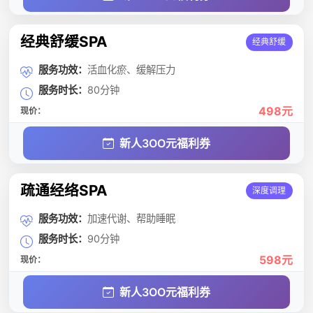
经典舒缓SPA
经典舒缓
服务功效：
活血化瘀、缓解压力
服务时长：
80分钟
498元
现价：
新人3OO元福利券
疏通经络SPA
深度调理
服务功效：
加速代谢、帮助睡眠
服务时长：
90分钟
598元
现价：
新人3OO元福利券