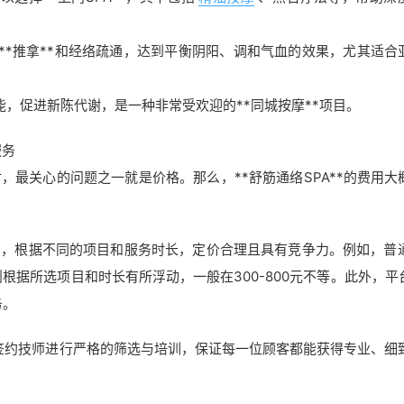
进行**推拿**和经络疏通，达到平衡阴阳、调和气血的效果，尤其适合
机能，促进新陈代谢，是一种非常受欢迎的**同城按摩**项目。
服务
**时，最关心的问题之一就是价格。那么，**舒筋通络SPA**的费用
透明，根据不同的项目和服务时长，定价合理且具有竞争力。例如，普通
A**则根据所选项目和时长有所浮动，一般在300-800元不等。此外，
务。
有签约技师进行严格的筛选与培训，保证每一位顾客都能获得专业、细致