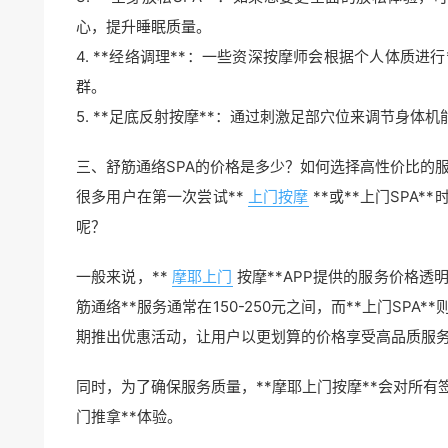
心，提升睡眠质量。
4. **经络调理**：一些资深按摩师会根据个人体质
群。
5. **足底反射按摩**：通过刺激足部穴位来调节身体
三、舒筋通络SPA的价格是多少？如何选择高性价比的
很多用户在第一次尝试**
上门按摩
**或**上门SPA
呢？
一般来说，**
摩耶上门
按摩**APP提供的服务价格
筋通络**服务通常在150-250元之间，而**上门SP
期推出优惠活动，让用户以更划算的价格享受高品质服
同时，为了确保服务质量，**摩耶上门按摩**会对所
门推拿**体验。