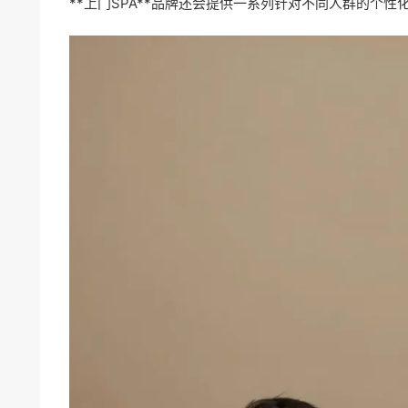
**上门SPA**品牌还会提供一系列针对不同人群的个性