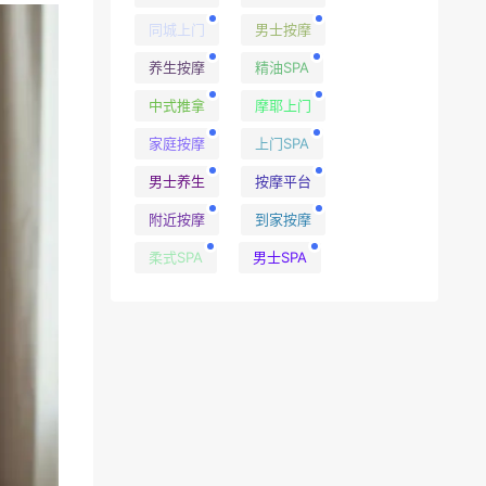
同城上门
男士按摩
养生按摩
精油SPA
中式推拿
摩耶上门
家庭按摩
上门SPA
男士养生
按摩平台
附近按摩
到家按摩
柔式SPA
男士SPA