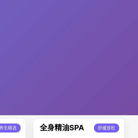
全身精油SPA
养生精选
舒缓放松