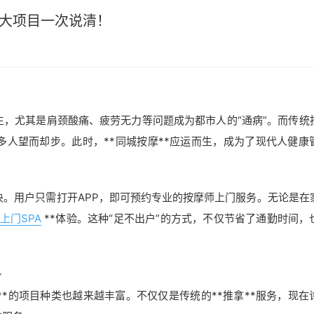
9大项目一次说清！
，尤其是肩颈酸痛、疲劳无力等问题成为都市人的“通病”。而传统
人望而却步。此时，**同城按摩**应运而生，成为了现代人健康
解决。用户只需打开APP，即可预约专业的按摩师上门服务。无论是在
上门SPA
**体验。这种“足不出户”的方式，不仅节省了通勤时间，
身
**的项目种类也越来越丰富。不仅仅是传统的**推拿**服务，现在