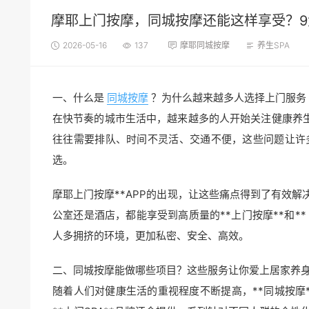
摩耶上门按摩，同城按摩还能这样享受？
2026-05-16
137
摩耶同城按摩
养生SPA
一、什么是
同城按摩
？为什么越来越多人选择上门服务
在快节奏的城市生活中，越来越多的人开始关注健康养生
往往需要排队、时间不灵活、交通不便，这些问题让许多
选。
摩耶上门按摩**APP的出现，让这些痛点得到了有效
公室还是酒店，都能享受到高质量的**上门按摩**和**
人多拥挤的环境，更加私密、安全、高效。
二、同城按摩能做哪些项目？这些服务让你爱上居家养
随着人们对健康生活的重视程度不断提高，**同城按摩