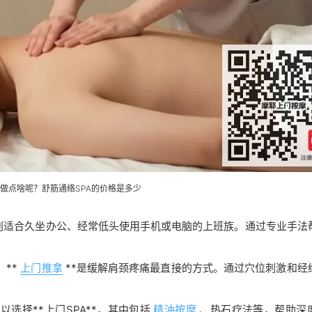
做点啥呢？舒筋通络SPA的价格是多少
，特别适合久坐办公、经常低头使用手机或电脑的上班族。通过专业手法
**
上门推拿
**是缓解肩颈疼痛最直接的方式。通过穴位刺激和经
以选择**上门SPA**，其中包括
精油按摩
、热石疗法等，帮助深