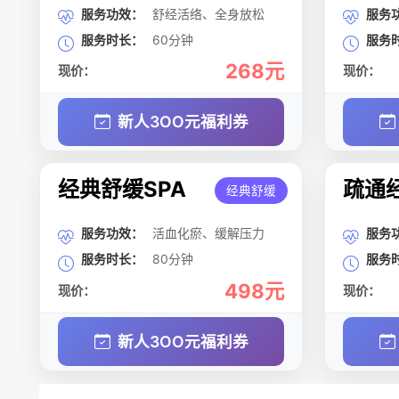
服务功效：
舒经活络、全身放松
服务
服务时长：
60分钟
服务
268元
现价：
现价：
新人3OO元福利券
经典舒缓SPA
疏通经
经典舒缓
服务功效：
活血化瘀、缓解压力
服务
服务时长：
80分钟
服务
498元
现价：
现价：
新人3OO元福利券