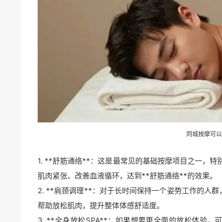
同城按摩可以
1. **舒筋通络**：这是最常见的基础按摩项目之一
肌肉紧张、改善血液循环，达到**舒筋通络**的效果。
2. **肩颈调理**：对于长时间保持一个姿势工作的人群，
帮助放松肌肉，提升整体体感舒适度。
3. **全身放松SPA**：如果想要更全面的放松体验，可