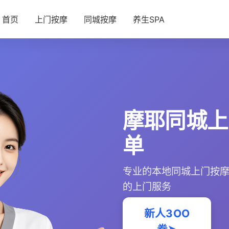
首页
上门按摩
同城按摩
养生SPA
摩耶同城上
单
专业的本地同城上门按
的上门服务
新人3OO