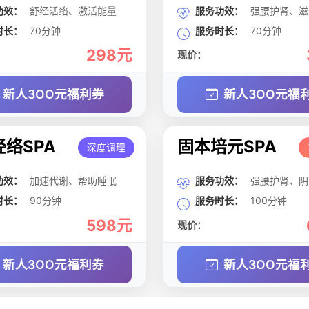
功效：
舒经活络、激活能量
服务功效：
强腰护肾、滋
时长：
70分钟
服务时长：
70分钟
298元
现价：
新人3OO元福利券
新人3OO元福
络SPA
固本培元SPA
深度调理
功效：
加速代谢、帮助睡眠
服务功效：
强腰护肾、阴
时长：
90分钟
服务时长：
100分钟
598元
现价：
新人3OO元福利券
新人3OO元福