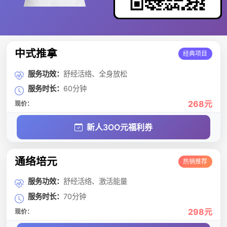
中式推拿
经典项目
服务功效：
舒经活络、全身放松
服务时长：
60分钟
268元
现价：
新人3OO元福利券
通络培元
热销推荐
服务功效：
舒经活络、激活能量
服务时长：
70分钟
298元
现价：