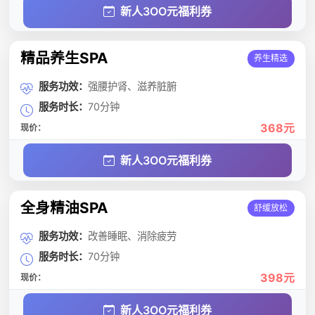
新人3OO元福利券
精品养生SPA
养生精选
服务功效：
强腰护肾、滋养脏腑
服务时长：
70分钟
368元
现价：
新人3OO元福利券
全身精油SPA
舒缓放松
服务功效：
改善睡眠、消除疲劳
服务时长：
70分钟
398元
现价：
新人3OO元福利券