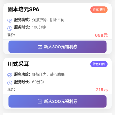
固本培元SPA
尊享服务
服务功效：
强腰护肾、阴阳平衡
服务时长：
100分钟
698元
现价：
新人3OO元福利券
川式采耳
特色项目
服务功效：
纾解压力、静心助眠
服务时长：
60分钟
218元
现价：
新人3OO元福利券