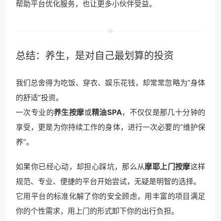
帮助平台优化服务，也让更多小伙伴受益。
总结：养生，是对自己最划算的投资
我们总舍得为吃饭、穿衣、娱乐花钱，却常常忽略为“身体
的舒适”投资。
一次专业的
养生按摩
或
精油SPA
，不仅仅是那几十分钟的
享受，更是为你持续工作的身体，进行一次必要的“维护保
养”。
如果你已经心动，却担心踩坑，那么从
摩耶上门按摩
这样
规范、专业、便捷的平台开始尝试，无疑是明智的选择。
它用平台的标准化解了你的安全顾虑，用丰富的项目满足
你的个性需求，用上门的形式卸下你的出行负担。