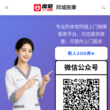
同城按摩
专业的本地同城上门按摩
服务平台，为您提供便
捷、可靠的上门服务
新人3OO券➤