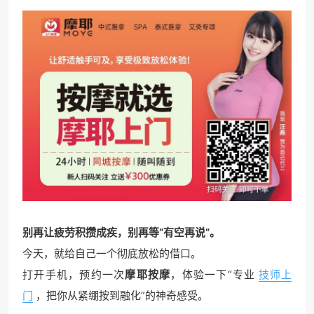
别再让疲劳积攒成疾，别再等“有空再说”。
今天，就给自己一个彻底放松的借口。
打开手机，预约一次
摩耶按摩
，体验一下“专业
技师上
门
，把你从紧绷按到融化”的神奇感受。