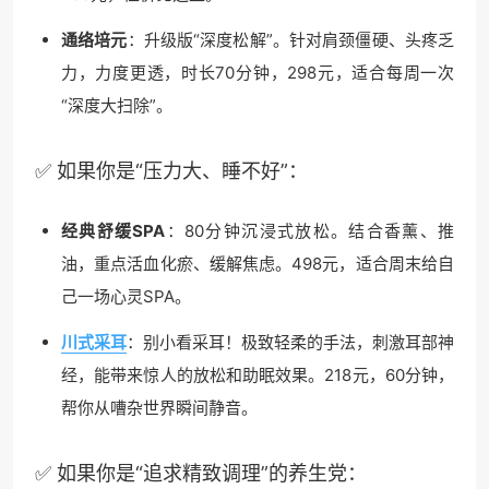
通络培元
：升级版“深度松解”。针对肩颈僵硬、头疼乏
力，力度更透，时长70分钟，298元，适合每周一次
“深度大扫除”。
✅ 如果你是“压力大、睡不好”：
经典舒缓SPA
：80分钟沉浸式放松。结合香薰、推
油，重点活血化瘀、缓解焦虑。498元，适合周末给自
己一场心灵SPA。
川式采耳
：别小看采耳！极致轻柔的手法，刺激耳部神
经，能带来惊人的放松和助眠效果。218元，60分钟，
帮你从嘈杂世界瞬间静音。
✅ 如果你是“追求精致调理”的养生党：