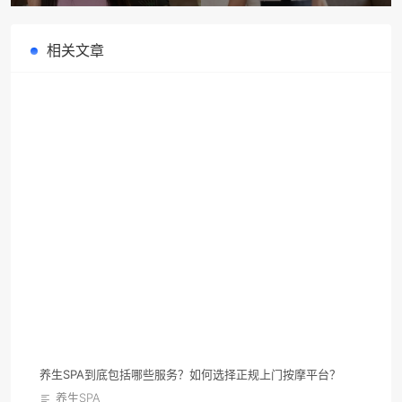
个？摩耶上门按摩一篇说清！今夜
养生 SPA 与按摩的核心区别
就体验
相关文章
养生SPA到底包括哪些服务？如何选择正规上门按摩平台？
养生SPA