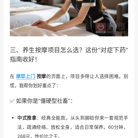
三、养生按摩项目怎么选？这份“对症下药”
指南收好！
在
摩耶上门
按摩
的页面上，项目多得让人选择困难。别
慌，我帮你划好重点了：
✅ 如果你是“僵硬型社畜”：
中式推拿
：经典全能款。从头到脚给你来一套规范手
法，疏通经络、放松全身，适合日常保养。60分钟，
268元，性价比之王。