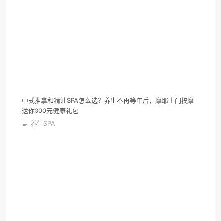
中式推拿和精油SPA怎么选？养生不再等年后，摩耶上门按摩
送你300元健康礼包
养生SPA