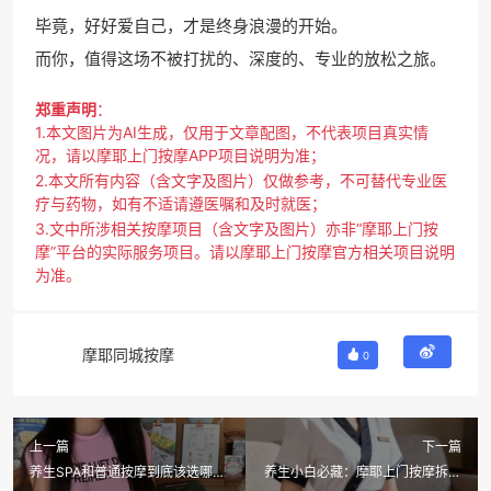
毕竟，好好爱自己，才是终身浪漫的开始。
而你，值得这场不被打扰的、深度的、专业的放松之旅。
郑重声明
：
1.本文图片为AI生成，仅用于文章配图，不代表项目真实情
况，请以摩耶上门按摩APP项目说明为准；
2.本文所有内容（含文字及图片）仅做参考，不可替代专业医
疗与药物，如有不适请遵医嘱和及时就医；
3.文中所涉相关按摩项目（含文字及图片）亦非“摩耶上门按
摩”平台的实际服务项目。请以摩耶上门按摩官方相关项目说明
为准。
摩耶同城按摩
0
上一篇
下一篇
养生SPA和普通按摩到底该选哪
养生小白必藏：摩耶上门按摩拆解