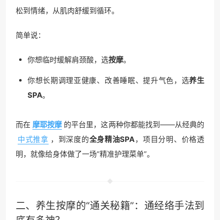
松到情绪，从肌肉舒缓到循环。
简单说：
你想临时缓解肩颈酸，选
按摩
。
你想长期调理亚健康、改善睡眠、提升气色，选
养生
SPA
。
而在
摩耶按摩
的平台里，这两种你都能找到——从经典的
中式推拿
，到深度的
全身精油SPA
，项目分明、价格透
明，就像给身体做了一场“精准护理菜单”。
二、养生按摩的“通关秘籍”：通经络手法到