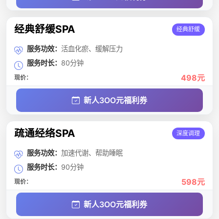
经典舒缓SPA
经典舒缓
服务功效：
活血化瘀、缓解压力
服务时长：
80分钟
498元
现价：
新人3OO元福利券
疏通经络SPA
深度调理
服务功效：
加速代谢、帮助睡眠
服务时长：
90分钟
598元
现价：
新人3OO元福利券