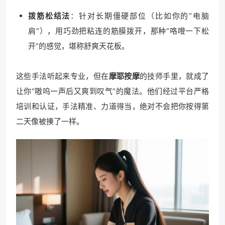
拨筋松结法
：针对长期僵硬部位（比如你的“电脑
肩”），用巧劲把粘连的筋膜拨开，那种“咯噔一下松
开”的感觉，堪称舒爽天花板。
这些手法听起来专业，但在
摩耶按摩
的技师手里，就成了
让你“嗷呜一声后又爽到叹气”的魔法。他们经过平台严格
培训和认证，手法精准、力道得当，绝对不会把你按得第
二天像被揍了一样。