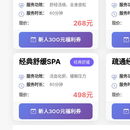
服务功效：
舒经活络、全身放松
服务
服务时长：
60分钟
服务
268元
现价：
现价：
新人3OO元福利券
经典舒缓SPA
疏通经
经典舒缓
服务功效：
活血化瘀、缓解压力
服务
服务时长：
80分钟
服务
498元
现价：
现价：
新人3OO元福利券