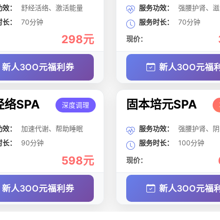
功效：
舒经活络、激活能量
服务功效：
强腰护肾、滋
时长：
70分钟
服务时长：
70分钟
298元
现价：
新人3OO元福利券
新人3OO元福
络SPA
固本培元SPA
深度调理
功效：
加速代谢、帮助睡眠
服务功效：
强腰护肾、阴
时长：
90分钟
服务时长：
100分钟
598元
现价：
新人3OO元福利券
新人3OO元福