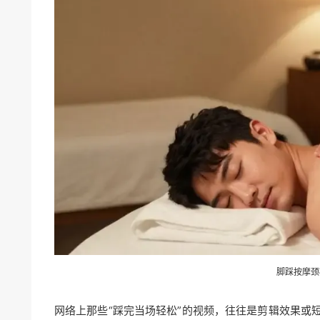
脚踩按摩颈
网络上那些“踩完当场轻松”的视频，往往是剪辑效果或