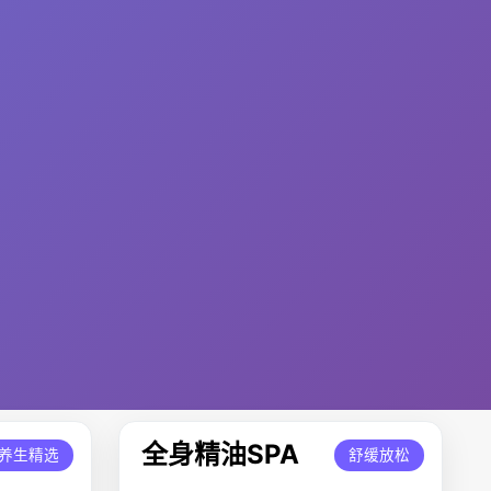
全身精油SPA
养生精选
舒缓放松