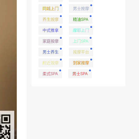
同城上门
男士按摩
养生按摩
精油SPA
中式推拿
摩耶上门
家庭按摩
上门SPA
男士养生
按摩平台
附近按摩
到家按摩
柔式SPA
男士SPA