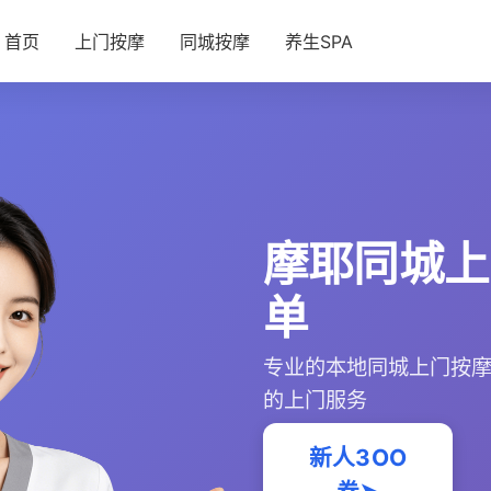
首页
上门按摩
同城按摩
养生SPA
摩耶同城上
单
专业的本地同城上门按
的上门服务
新人3OO