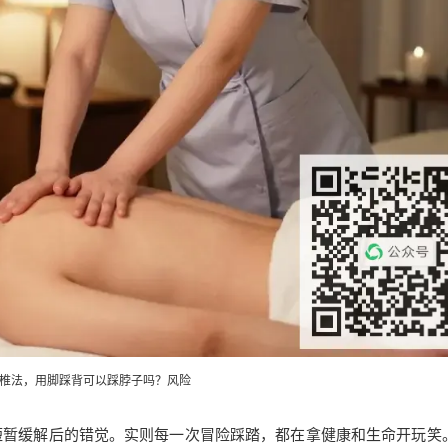
椎法，用脚踩背可以踩脖子吗？风险
短暂缓解后的错觉。实则每一次冒险踩踏，都在拿健康和生命开玩笑