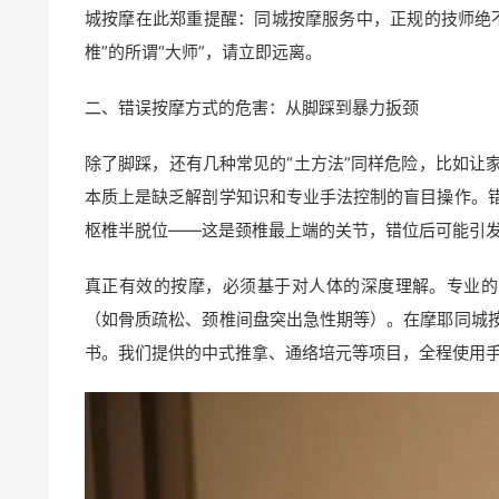
城按摩在此郑重提醒：同城按摩服务中，正规的技师绝
椎”的所谓“大师”，请立即远离。
二、错误按摩方式的危害：从脚踩到暴力扳颈
除了脚踩，还有几种常见的“土方法”同样危险，比如让
本质上是缺乏解剖学知识和专业手法控制的盲目操作。
枢椎半脱位——这是颈椎最上端的关节，错位后可能引
真正有效的按摩，必须基于对人体的深度理解。专业的
（如骨质疏松、颈椎间盘突出急性期等）。在摩耶同城
书。我们提供的中式推拿、通络培元等项目，全程使用