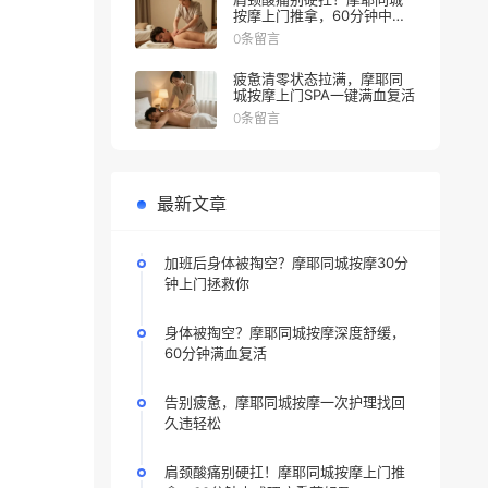
按摩上门推拿，60分钟中式
理疗重获轻盈
0条留言
疲惫清零状态拉满，摩耶同
城按摩上门SPA一键满血复活
0条留言
最新文章
加班后身体被掏空？摩耶同城按摩30分
钟上门拯救你
身体被掏空？摩耶同城按摩深度舒缓，
60分钟满血复活
告别疲惫，摩耶同城按摩一次护理找回
久违轻松
肩颈酸痛别硬扛！摩耶同城按摩上门推