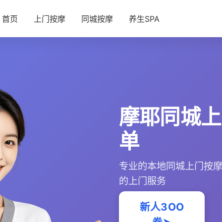
首页
上门按摩
同城按摩
养生SPA
摩耶同城上
单
专业的本地同城上门按
的上门服务
新人3OO