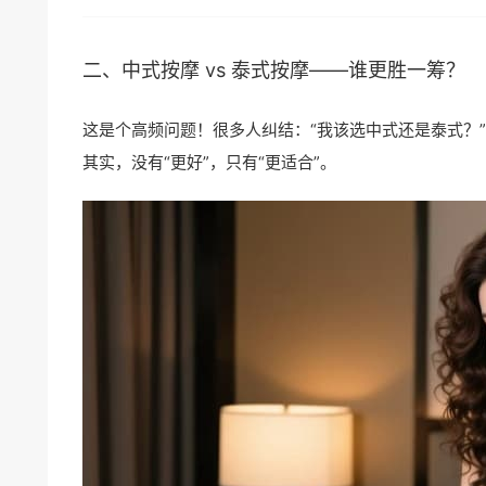
二、中式按摩 vs
泰式按摩
——谁更胜一筹？
这是个高频问题！很多人纠结：“我该选中式还是泰式？”
其实，没有“更好”，只有“更适合”。