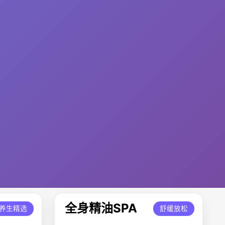
全身精油SPA
养生精选
舒缓放松