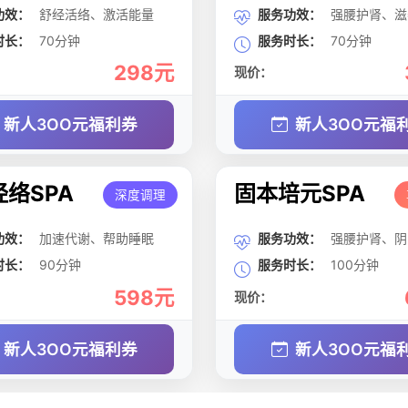
功效：
舒经活络、激活能量
服务功效：
强腰护肾、滋
时长：
70分钟
服务时长：
70分钟
298元
现价：
新人3OO元福利券
新人3OO元福
络SPA
固本培元SPA
深度调理
功效：
加速代谢、帮助睡眠
服务功效：
强腰护肾、阴
时长：
90分钟
服务时长：
100分钟
598元
现价：
新人3OO元福利券
新人3OO元福