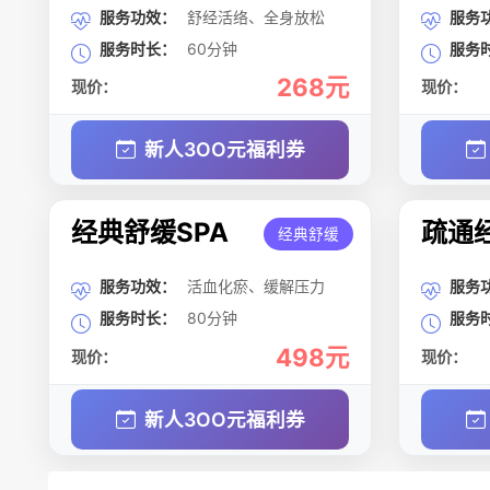
服务功效：
舒经活络、全身放松
服务
服务时长：
60分钟
服务
268元
现价：
现价：
新人3OO元福利券
经典舒缓SPA
疏通经
经典舒缓
服务功效：
活血化瘀、缓解压力
服务
服务时长：
80分钟
服务
498元
现价：
现价：
新人3OO元福利券