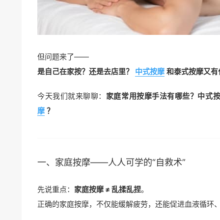
但问题来了——
是自己在家按？还是去店里？
中式按摩
和泰式按摩又有
今天我们就来聊聊：
家庭常用按摩手法有哪些？中式
摩
？
一、
家庭按摩
——人人可学的“自救术”
先说重点：
家庭按摩 ≠ 乱揉乱捏
。
正确的家庭按摩，不仅能缓解疲劳，还能促进血液循环