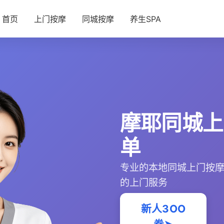
首页
上门按摩
同城按摩
养生SPA
摩耶同城上
单
专业的本地同城上门按
的上门服务
新人3OO