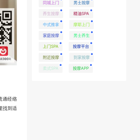
同城上门
男士按摩
养生按摩
精油SPA
中式推拿
摩耶上门
家庭按摩
男士养生
上门SPA
按摩平台
附近按摩
到家按摩
柔式SPA
按摩APP
疏通经络
里找到适