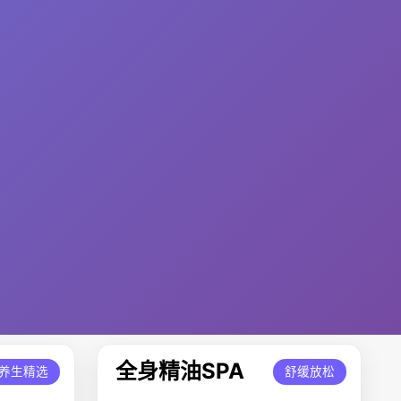
全身精油SPA
养生精选
舒缓放松