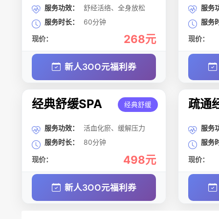
服务功效：
舒经活络、全身放松
服务
服务时长：
60分钟
服务
268元
现价：
现价：
新人3OO元福利券
经典舒缓SPA
疏通经
经典舒缓
服务功效：
活血化瘀、缓解压力
服务
服务时长：
80分钟
服务
498元
现价：
现价：
新人3OO元福利券