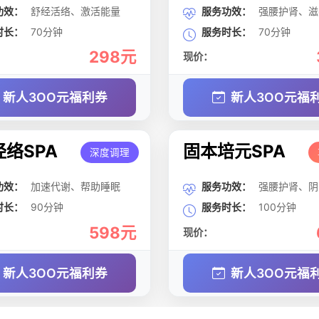
功效：
舒经活络、激活能量
服务功效：
强腰护肾、滋
时长：
70分钟
服务时长：
70分钟
298元
现价：
新人3OO元福利券
新人3OO元福
络SPA
固本培元SPA
深度调理
功效：
加速代谢、帮助睡眠
服务功效：
强腰护肾、阴
时长：
90分钟
服务时长：
100分钟
598元
现价：
新人3OO元福利券
新人3OO元福