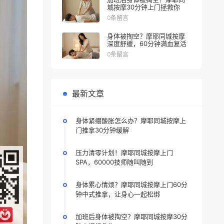
城按摩30分钟上门拯救你
0条留言
身体被掏空？摩耶同城按摩
深度舒缓，60分钟满血复活
0条留言
最新文章
身体紧绷酸胀怎么办？摩耶同城按摩上
门推拿30分钟缓解
压力清零计划！摩耶同城按摩上门
SPA，60000技师随叫随到
身体累心情烦？摩耶同城按摩上门60分
钟中式推拿，让身心一起松绑
加班后身体被掏空？摩耶同城按摩30分