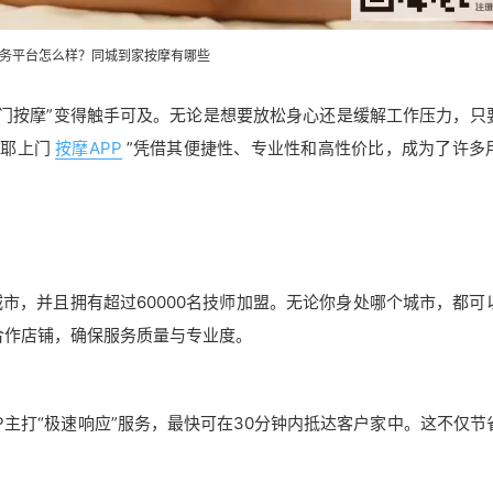
务平台怎么样？同城
到家按摩
有哪些
门按摩”变得触手可及。无论是想要放松身心还是缓解工作压力，只
摩耶上门
按摩APP
”凭借其便捷性、专业性和高性价比，成为了许多
城市，并且拥有超过60000名技师加盟。无论你身处哪个城市，都可
上合作店铺，确保服务质量与专业度。
P主打“极速响应”服务，最快可在30分钟内抵达客户家中。这不仅节