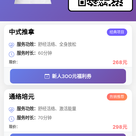
中式推拿
经典项目
服务功效：
舒经活络、全身放松
服务时长：
60分钟
268元
现价：
新人3OO元福利券
通络培元
热销推荐
服务功效：
舒经活络、激活能量
服务时长：
70分钟
298元
现价：