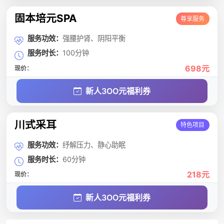
固本培元SPA
尊享服务
服务功效：
强腰护肾、阴阳平衡
服务时长：
100分钟
698元
现价：
新人3OO元福利券
川式采耳
特色项目
服务功效：
纾解压力、静心助眠
服务时长：
60分钟
218元
现价：
新人3OO元福利券