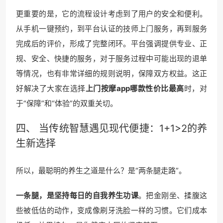
更重要的是，它的流程设计考虑到了用户的安全和便利。
从手机一键预约，到平台认证的技师上门服务，再到服务
完成后的评价，形成了完整闭环。平台强调提供专业、正
规、安全、快捷的服务，对于服务过程中可能出现的退单
等情况，也有非常详细的规则说明，保障双方权益。这正
好解决了大家在选择
上门按摩app哪款性价比最高
时，对
于“保障”和“体验”的双重关切。
四、 当传统智慧遇见现代便捷：1+1>2的养
生新选择
所以，最聪明的养生之道是什么？是“两条腿走路”。
一条腿，是坚持每日的自我养生功课
。把金刚坐、揉腹这
些被低估的动作，变成像刷牙洗脸一样的习惯。它们成本