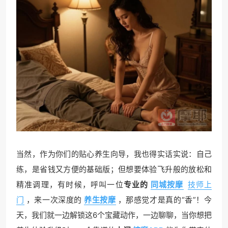
当然，作为你们的贴心养生向导，我也得实话实说：自己
练，是省钱又方便的基础版；但想要体验飞升般的放松和
精准调理，有时候，呼叫一位
专业的
同城按摩
技师上
门
，来一次深度的
养生按摩
，那感觉才是真的“香”！今
天，我们就一边解锁这6个宝藏动作，一边聊聊，当你想把