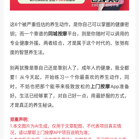
这6个被严重低估的养生动作，是你自己可以掌握的健康密
钥；而一个靠谱的
同城按摩
平台，则是你随时可以调用的
专业健康外援。两者结合，才是属于这个时代的、张弛有
度的智慧养生法。
别再犹豫是靠自己还是靠别人了，成年人的健康，我全都
要！从今天起，开始练习一个你最喜欢的养生动作，同
时，不妨也把那个能带来极致放松的
上门按摩
App准备
好。生活已经够累了，对自己好一点，用最舒服的方式，
才是真正的养生秘诀。
郑重声明
：
1.本文图片为AI生成，仅用于文章配图，不代表项目真实情
况，请以摩耶上门按摩APP项目说明为准；