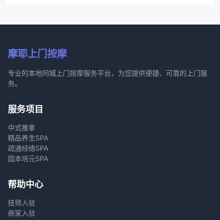
摩耶上门按摩
专业的本地同城上门按摩服务平台，为您提供便捷、可靠的上门服
务。
服务项目
中式推拿
精品养生SPA
疏通经络SPA
固本培元SPA
帮助中心
技师入驻
商家入驻