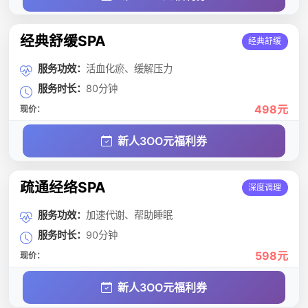
经典舒缓SPA
经典舒缓
服务功效：
活血化瘀、缓解压力
服务时长：
80分钟
498元
现价：
新人3OO元福利券
疏通经络SPA
深度调理
服务功效：
加速代谢、帮助睡眠
服务时长：
90分钟
598元
现价：
新人3OO元福利券