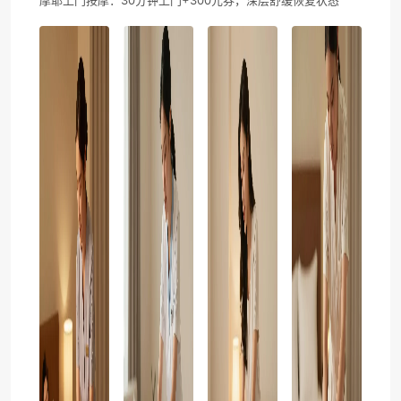
摩耶上门按摩：30分钟上门+300元券，深层舒缓恢复状态