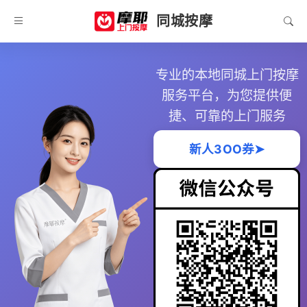
同城按摩
专业的本地同城上门按摩
服务平台，为您提供便
捷、可靠的上门服务
新人3OO券➤