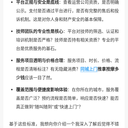
平台正规与安全是底线
：查看运营公司资质，是否明确
公示。支付是否通过平台进行，是否有完整的售后和投
诉机制。这是对你人身和财产安全的基本保障。
技师团队的专业性是核心
：平台对技师的筛选、认证和
培训机制是否严格？技师是否持有相关资质？专业的平
台是优质服务的基石。
服务项目透明与价格合理
：服务项目、时长、价格、流
程是否清晰标注？有无隐藏消费？
同城上门
推拿按摩多
少钱
应该一目了然。
覆盖范围与便捷度影响体验
：在你所在的城市，服务覆
盖是否广泛？预约流程是否简单，响应是否快速？能否
真正做到“随叫随到”或“快速上门”？
基于这些标准，我想向你介绍一个我深入了解后觉得不错