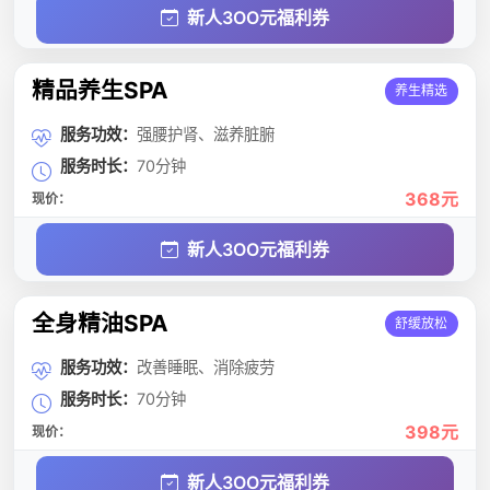
新人3OO元福利券
精品养生SPA
养生精选
服务功效：
强腰护肾、滋养脏腑
服务时长：
70分钟
368元
现价：
新人3OO元福利券
全身精油SPA
舒缓放松
服务功效：
改善睡眠、消除疲劳
服务时长：
70分钟
398元
现价：
新人3OO元福利券