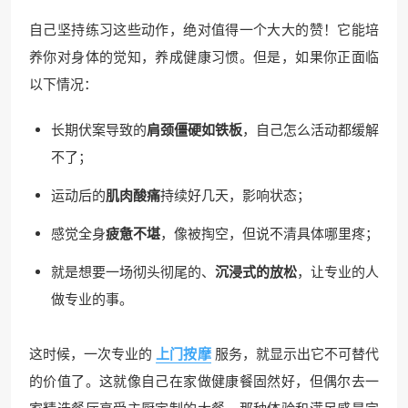
自己坚持练习这些动作，绝对值得一个大大的赞！它能培
养你对身体的觉知，养成健康习惯。但是，如果你正面临
以下情况：
长期伏案导致的
肩颈僵硬如铁板
，自己怎么活动都缓解
不了；
运动后的
肌肉酸痛
持续好几天，影响状态；
感觉全身
疲惫不堪
，像被掏空，但说不清具体哪里疼；
就是想要一场彻头彻尾的、
沉浸式的放松
，让专业的人
做专业的事。
这时候，一次专业的
上门按摩
服务，就显示出它不可替代
的价值了。这就像自己在家做健康餐固然好，但偶尔去一