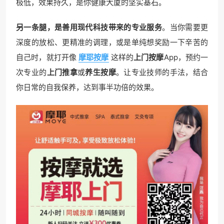
极低，效果持久，是你健康大厦的坚实基石。
另一条腿，是善用现代科技带来的专业服务
。当你需要更
深度的放松、更精准的调理，或是单纯想奖励一下辛苦的
自己时，就打开像
摩耶按摩
这样的
上门按摩
App，预约一
次专业的
上门推拿
或
养生按摩
。让专业技师的手法，结合
你日常的自我保养，达到事半功倍的效果。