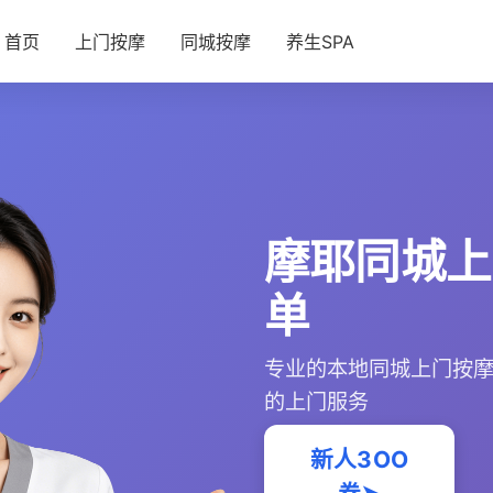
首页
上门按摩
同城按摩
养生SPA
摩耶同城上
单
专业的本地同城上门按
的上门服务
新人3OO