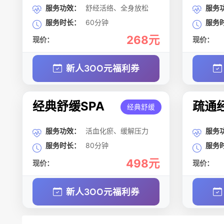
服务功效：
舒经活络、全身放松
服务
服务时长：
60分钟
服务
268元
现价：
现价：
新人3OO元福利券
经典舒缓SPA
疏通经
经典舒缓
服务功效：
活血化瘀、缓解压力
服务
服务时长：
80分钟
服务
498元
现价：
现价：
新人3OO元福利券