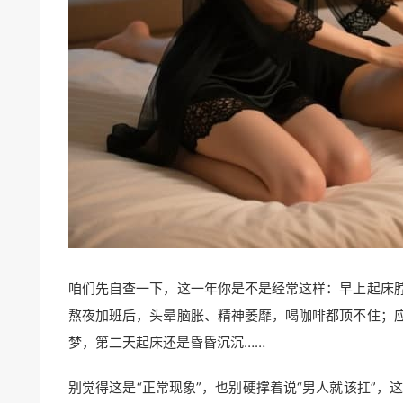
咱们先自查一下，这一年你是不是经常这样：早上起床
熬夜加班后，头晕脑胀、精神萎靡，喝咖啡都顶不住；
梦，第二天起床还是昏昏沉沉……
别觉得这是“正常现象”，也别硬撑着说“男人就该扛”，