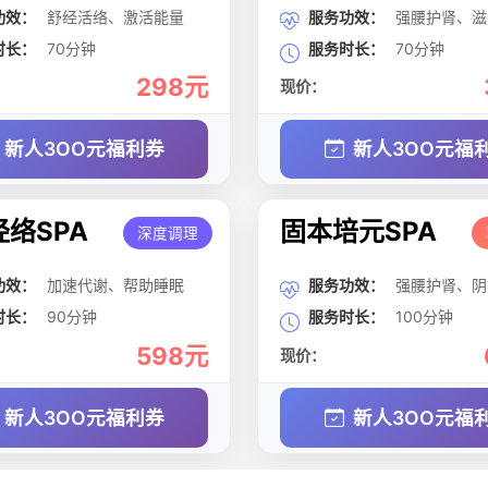
功效：
舒经活络、激活能量
服务功效：
强腰护肾、滋
时长：
70分钟
服务时长：
70分钟
298元
现价：
新人3OO元福利券
新人3OO元福
络SPA
固本培元SPA
深度调理
功效：
加速代谢、帮助睡眠
服务功效：
强腰护肾、阴
时长：
90分钟
服务时长：
100分钟
598元
现价：
新人3OO元福利券
新人3OO元福