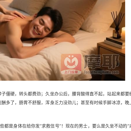
脖子僵硬，转头都费劲；久坐办公后，腰背酸得直不起，站起来都要
应酬多了，肠胃不舒服，浑身乏力没劲儿；甚至有时候手脚冰凉，晚
这些都是身体在给你发“求救信号”！现在的男士，要么是久坐不动的“