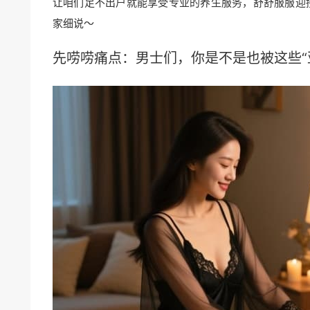
让咱们足不出户就能享受专业的养生服务，舒舒服服迎
家细说～
先唠唠痛点：男士们，你是不是也被这些“