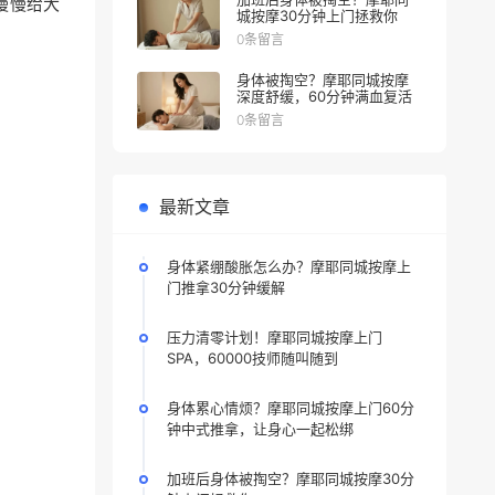
慢慢给大
城按摩30分钟上门拯救你
0条留言
身体被掏空？摩耶同城按摩
深度舒缓，60分钟满血复活
0条留言
最新文章
身体紧绷酸胀怎么办？摩耶同城按摩上
门推拿30分钟缓解
压力清零计划！摩耶同城按摩上门
SPA，60000技师随叫随到
身体累心情烦？摩耶同城按摩上门60分
钟中式推拿，让身心一起松绑
加班后身体被掏空？摩耶同城按摩30分