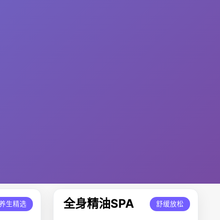
全身精油SPA
养生精选
舒缓放松