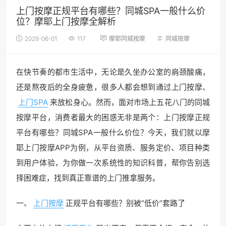
上门按摩正规平台有哪些？同城SPA一般什么价
位？摩耶上门按摩全解析
2026-06-01
117
摩耶同城按摩
同城按摩
在快节奏的都市生活中，无论是久坐办公室的肩颈酸痛，
还是熬夜后的全身疲惫，很多人都会想到通过上门按摩、
上门SPA
来放松身心。然而，面对市场上五花八门的同城
按摩平台，消费者最大的困惑无非是两个：上门按摩正规
平台有哪些？同城SPA一般什么价位？今天，我们就以摩
耶上门按摩APP为例，从平台资质、服务定价、项目种类
到用户体验，为你做一次系统性的知识科普，帮你告别选
择困难症，找到真正靠谱的上门推拿服务。
一、
上门按摩
正规平台有哪些？别被“低价”套路了