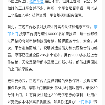
市面上的上门
按摩平台
层出不穷，但真正合规、安全、体
验好的正规平台并不多。判断一个平台是否靠谱，可以从
三个维度入手：技师资质、平台规模和服务保障。
首先，正规平台必须对技师进行实名认证和健康审查。
摩
耶上门
按摩平台拥有超过60000名加盟技师，每一位都经
过严格的背景审核和技能考核，确保服务专业、安全。其
次，平台覆盖面越广，说明其运营能力和资源整合能力越
强。摩耶已覆盖全国285多个城市，拥有2000多家线上合
作店铺，无论是繁华都市还是三四线小城，都能提供便捷
的上门按摩服务。
更重要的是，正规平台会提供明确的退款保障、投诉渠道
和保险支持。摩耶上门按摩支持24小时随叫随到，最快30
分钟上门，并有首次注册送300元优惠券的福利，让用户
以更低成本体验高品质服务。如果你还担心“
上门推拿
”是