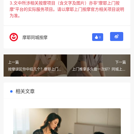
3.文中所涉相关按摩项目（含文字及图片）亦非“摩耶上门按
摩”平台的实际服务项目。请以摩耶上门按摩官方相关项目说明
为准。
摩耶同城按摩
0
上一篇
下一篇
按摩误区你中招几个？摩耶上门按
上门推拿多久做一次好？同城上门
摩教你避开雷区，同城上门轻松享
按摩可靠吗？摩耶一站式解答
受
相关文章