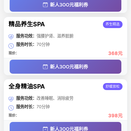
新人3OO元福利券
精品养生SPA
养生精选
服务功效：
强腰护肾、滋养脏腑
服务时长：
70分钟
368元
现价：
新人3OO元福利券
全身精油SPA
舒缓放松
服务功效：
改善睡眠、消除疲劳
服务时长：
70分钟
398元
现价：
新人3OO元福利券