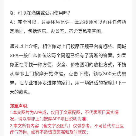
Q：可以在酒店或公司使用吗？
A：完全可以。只要环境允许，摩耶技师可以前往任何指
定地址，包括酒店、办公室、宿舍等私密空间。
通过以上介绍，相信你对上门按摩正规平台有哪些、同城
SPA一般什么价位这两个问题已经有了清晰的答案。如果
你正在寻找一种方便、安全、价格透明的放松方式，不妨
从摩耶上门按摩开始体验。点击下载，领取300元优惠
券，让专业技师走进你的家门，用一场舒适的按摩卸下一
天的疲惫。
郑重声明
：
1.本文图片为AI生成，仅用于文章配图，不代表项目真实情
况，请以摩耶上门按摩APP项目说明为准；
2.本文所有内容（含文字及图片）仅做参考，不可替代专业医
疗与药物，如有不适请遵医嘱和及时就医；