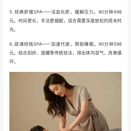
5. 经典舒缓SPA——活血化瘀，缓解压力。80分钟498
元。时间更长，手法更细腻，适合需要深度放松的周末时
光。
6. 疏通经络SPA——加速代谢，帮助睡眠。90分钟598
元。结合刮痧、拔罐等传统技法，排出体内湿气，改善循
环。