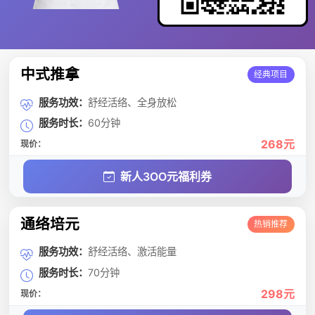
中式推拿
经典项目
服务功效：
舒经活络、全身放松
服务时长：
60分钟
268元
现价：
新人3OO元福利券
通络培元
热销推荐
服务功效：
舒经活络、激活能量
服务时长：
70分钟
298元
现价：