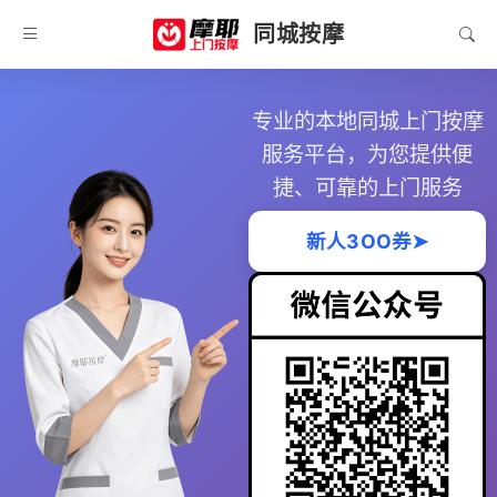
同城按摩
专业的本地同城上门按摩
服务平台，为您提供便
捷、可靠的上门服务
新人3OO券➤