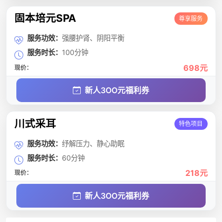
固本培元SPA
尊享服务
服务功效：
强腰护肾、阴阳平衡
服务时长：
100分钟
698元
现价：
新人3OO元福利券
川式采耳
特色项目
服务功效：
纾解压力、静心助眠
服务时长：
60分钟
218元
现价：
新人3OO元福利券