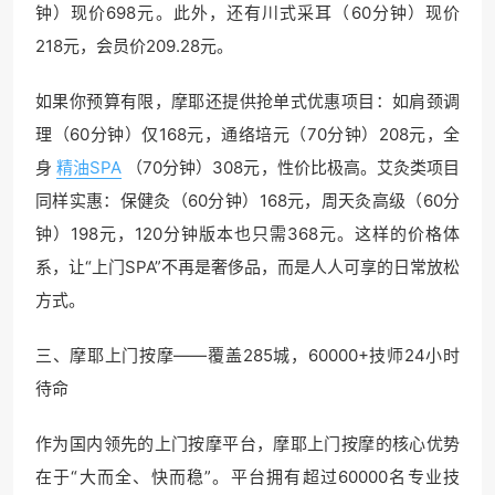
钟）现价698元。此外，还有川式采耳（60分钟）现价
218元，会员价209.28元。
如果你预算有限，摩耶还提供抢单式优惠项目：如肩颈调
理（60分钟）仅168元，通络培元（70分钟）208元，全
身
精油SPA
（70分钟）308元，性价比极高。艾灸类项目
同样实惠：保健灸（60分钟）168元，周天灸高级（60分
钟）198元，120分钟版本也只需368元。这样的价格体
系，让“上门SPA”不再是奢侈品，而是人人可享的日常放松
方式。
三、摩耶上门按摩——覆盖285城，60000+技师24小时
待命
作为国内领先的上门按摩平台，摩耶上门按摩的核心优势
在于“大而全、快而稳”。平台拥有超过60000名专业技