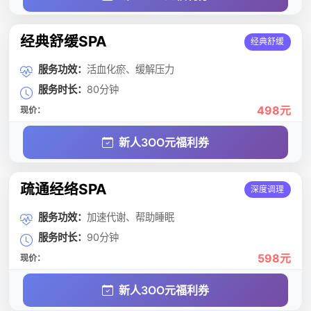
经典舒缓SPA
经典舒缓
服务功效：
活血化瘀、缓解压力
服务时长：
80分钟
498元
现价：
新人3OO元福利券
疏通经络SPA
深度调理
服务功效：
加速代谢、帮助睡眠
服务时长：
90分钟
598元
现价：
新人3OO元福利券