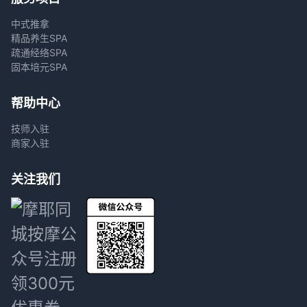
中式推拿
精品养生SPA
疏通经络SPA
固本培元SPA
帮助中心
技师入驻
商家入驻
关注我们