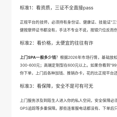
标准1：看资质，三证不全直接pass
正规平台的技师，必须持有身份证、健康证、技能证"三
健按摩师证书都没有，手法不专业不说，按错穴位反而
标准2：看价格，太便宜的往往有诈
上门SPA一般多少钱
？根据2026年市场行情，基础放松型
300-600元；高端定制型在600元以上。如果你看到"
你下单，上门后各种加钱、推销办卡，花的比正规平台
标准3：看保障，安全不是可有可无
上门服务涉及到陌生人进入你的私人空间，安全保障必
GPS追踪等多重保障。那些连客服电话都没有、下单后