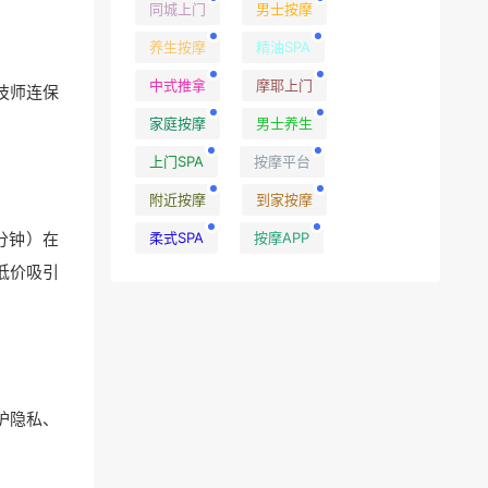
同城上门
男士按摩
养生按摩
精油SPA
中式推拿
摩耶上门
技师连保
家庭按摩
男士养生
上门SPA
按摩平台
附近按摩
到家按摩
柔式SPA
按摩APP
0分钟）在
。低价吸引
护隐私、