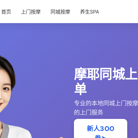
首页
上门按摩
同城按摩
养生SPA
摩耶同城上
单
专业的本地同城上门按
的上门服务
新人3OO