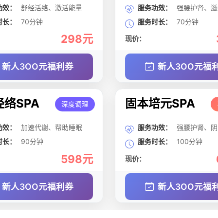
功效：
舒经活络、激活能量
服务功效：
强腰护肾、滋
时长：
70分钟
服务时长：
70分钟
298元
现价：
新人3OO元福利券
新人3OO元福
络SPA
固本培元SPA
深度调理
功效：
加速代谢、帮助睡眠
服务功效：
强腰护肾、阴
时长：
90分钟
服务时长：
100分钟
598元
现价：
新人3OO元福利券
新人3OO元福