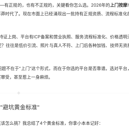
—有正规的，也有不正规的，关键看你怎么选。2026年的
上门按摩
草莽时代了。现在市面上已经涌现出一批持有正规资质、流程标准化
%持证上岗、平台有ICP备案和营业执照、服务流程标准化、价格透明
呢？往往是低价引流、照片与真人不符、上门后各种加钱、技师无资
问题不在于"上门"这个形式，而在于你选的平台是否靠谱。选对平台
买罪受，甚至惹上一身麻烦。
"避坑黄金标准"
底该怎么挑？我总结了4个黄金标准，你拿小本本记好：