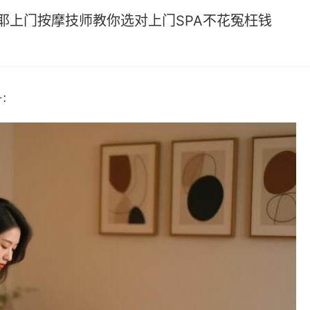
，摩耶上门按摩技师教你选对上门SPA不花冤枉钱
一：