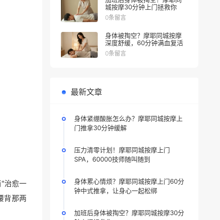
城按摩30分钟上门拯救你
0条留言
身体被掏空？摩耶同城按摩
深度舒缓，60分钟满血复活
0条留言
最新文章
身体紧绷酸胀怎么办？摩耶同城按摩上
门推拿30分钟缓解
压力清零计划！摩耶同城按摩上门
SPA，60000技师随叫随到
身体累心情烦？摩耶同城按摩上门60分
"治愈一
钟中式推拿，让身心一起松绑
腰背那两
加班后身体被掏空？摩耶同城按摩30分