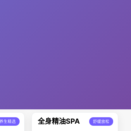
全身精油SPA
养生精选
舒缓放松