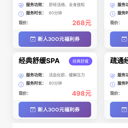
服务功效：
舒经活络、全身放松
服务
服务时长：
60分钟
服务
268元
现价：
现价：
新人3OO元福利券
经典舒缓SPA
疏通经
经典舒缓
服务功效：
活血化瘀、缓解压力
服务
服务时长：
80分钟
服务
498元
现价：
现价：
新人3OO元福利券