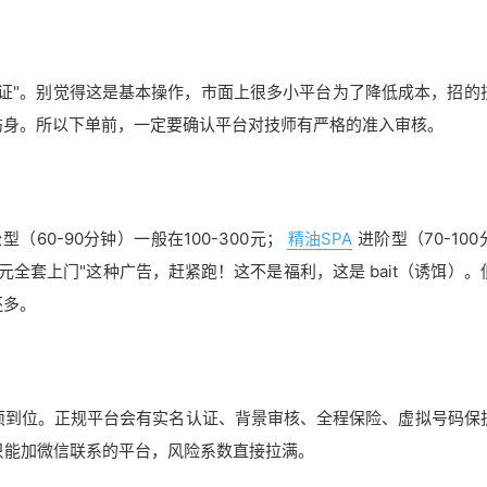
证"。别觉得这是基本操作，市面上很多小平台为了降低成本，招的
伤身。所以下单前，一定要确认平台对技师有严格的准入审核。
（60-90分钟）一般在100-300元；
精油SPA
进阶型（70-10
99元全套上门"这种广告，赶紧跑！这不是福利，这是 bait（诱饵）
还多。
须到位。正规平台会有实名认证、背景审核、全程保险、虚拟号码保
只能加微信联系的平台，风险系数直接拉满。