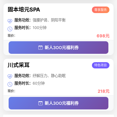
固本培元SPA
尊享服务
服务功效：
强腰护肾、阴阳平衡
服务时长：
100分钟
698元
现价：
新人3OO元福利券
川式采耳
特色项目
服务功效：
纾解压力、静心助眠
服务时长：
60分钟
218元
现价：
新人3OO元福利券