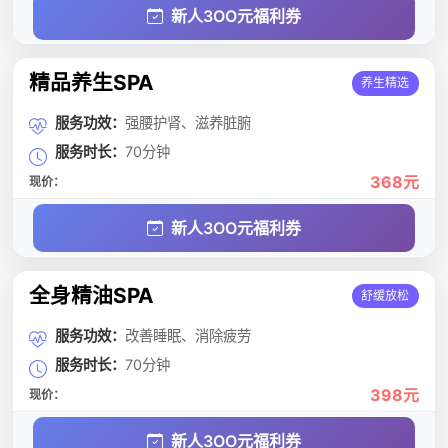
新人3OO元福利券
精品养生SPA
养生精选
服务功效：
强腰护肾、滋养脏腑
服务时长：
70分钟
368元
现价：
新人3OO元福利券
全身精油SPA
舒缓放松
服务功效：
改善睡眠、消除疲劳
服务时长：
70分钟
398元
现价：
新人3OO元福利券