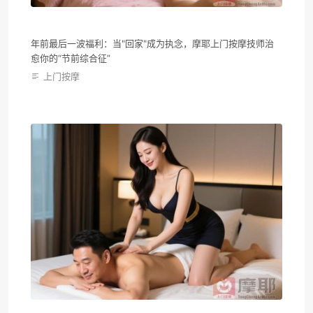
年前最后一波福利：当"回家"成为执念，摩耶上门按摩技师治
愈你的“节前综合征”
上门按摩