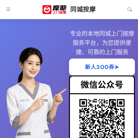
同城按摩
专业的本地同城上门按摩
服务平台，为您提供便
捷、可靠的上门服务
新人3OO券➤