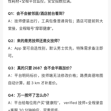
性耗材+全程平台监控，安全指数拉满。
Q1：会不会被邻居/酒店前台看到？
A：技师便装出行，工具包像普通背包；酒店可提前到大
堂接，全程暗号“摩耶健康”。
Q2：来的是男技师还是女技师？
A：App 里可自选性别，默认男士优先，特殊需求备注即
可。
Q3：真的只要 268？会不会半路加价？
A：平台明码标价，技师端无法修改价格；路费高德地图
自动计算，超 3 km 才补差价。
Q4：万一按坏了怎么办？
A：平台给每位用户买“健康险”， verified 技师+全程录音
+客服 30 分钟响应，双重兜底。