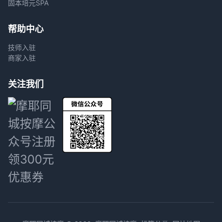
固本培元SPA
帮助中心
技师入驻
商家入驻
关注我们