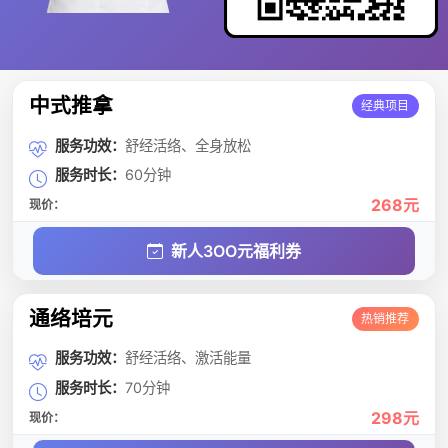
中式推拿
经典项目
服务功效：
舒经活络、全身放松
服务时长：
60分钟
268元
现价：
新人3OO元福利券
通络培元
热销推荐
服务功效：
舒经活络、激活能量
服务时长：
70分钟
298元
现价：