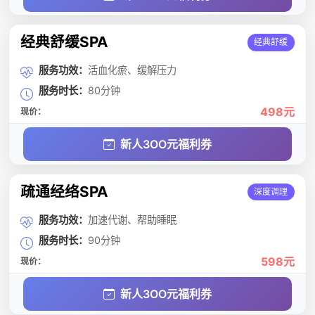
经典舒缓SPA
经典舒缓
服务功效：
活血化瘀、缓解压力
服务时长：
80分钟
498元
现价：
新人3OO元福利券
疏通经络SPA
深度调理
服务功效：
加速代谢、帮助睡眠
服务时长：
90分钟
598元
现价：
新人3OO元福利券