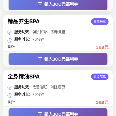
新人3OO元福利券
精品养生SPA
养生精选
服务功效：
强腰护肾、滋养脏腑
服务时长：
70分钟
368元
现价：
新人3OO元福利券
全身精油SPA
舒缓放松
服务功效：
改善睡眠、消除疲劳
服务时长：
70分钟
398元
现价：
新人3OO元福利券