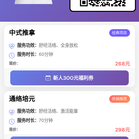
中式推拿
经典项目
服务功效：
舒经活络、全身放松
服务时长：
60分钟
268元
现价：
新人3OO元福利券
通络培元
热销推荐
服务功效：
舒经活络、激活能量
服务时长：
70分钟
298元
现价：