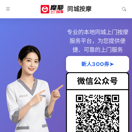
同城按摩
专业的本地同城上门按摩
服务平台，为您提供便
捷、可靠的上门服务
新人3OO券➤