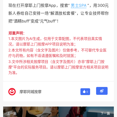
现在打开摩耶上门按摩App，搜索“
男士SPA
”，用300元
新人券给自己安排一场“解酒放松套餐”，让专业技师帮你
把“酒精buff”变成“元气buff”！
郑重声明
：
1.本文图片为AI生成，仅用于文章配图，不代表项目真实情
况，请以摩耶上门按摩APP项目说明为准；
2.本文所有内容（含文字及图片）仅做参考，不可替代专业医
疗与药物，如有不适请遵医嘱和及时就医；
3.文中所涉相关按摩项目（含文字及图片）亦非“摩耶上门按
摩”平台的实际服务项目。请以摩耶上门按摩官方相关项目说明
为准。
摩耶同城按摩
0
上一篇
下一篇