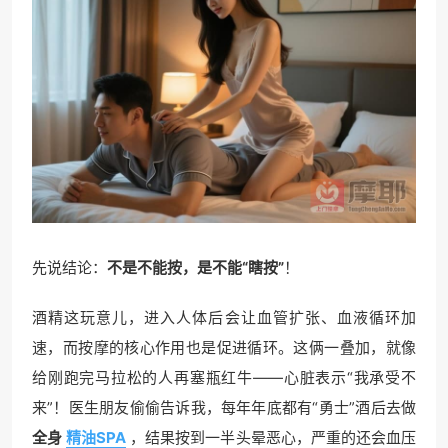
先说结论：
不是不能按，是不能“瞎按”
！
酒精这玩意儿，进入人体后会让血管扩张、血液循环加
速，而按摩的核心作用也是促进循环。这俩一叠加，就像
给刚跑完马拉松的人再塞瓶红牛——心脏表示“我承受不
来”！医生朋友偷偷告诉我，每年年底都有“勇士”酒后去做
全身
精油SPA
，结果按到一半头晕恶心，严重的还会血压