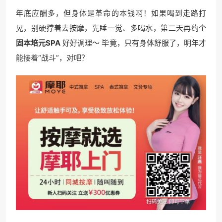
年底应酬多，但身体是革命的本钱啊！如果喝到走路打
晃，别硬撑着去按摩，先睡一觉、多喝水，第二天再约个
固本培元SPA
好好调理～ 毕竟，只有身体舒服了，明年才
能接着“战斗”，对吧？