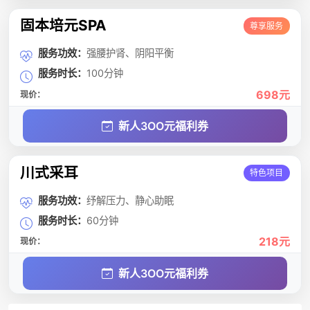
固本培元SPA
尊享服务
服务功效：
强腰护肾、阴阳平衡
服务时长：
100分钟
698元
现价：
新人3OO元福利券
川式采耳
特色项目
服务功效：
纾解压力、静心助眠
服务时长：
60分钟
218元
现价：
新人3OO元福利券