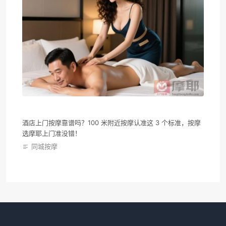
酒店上门按摩靠谱吗？100 米附近按摩认准这 3 个标准，按摩
选摩耶上门准没错！
同城按摩