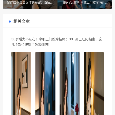
足疗店不会告诉你的秘密：酒后按
喝多了还能叫同城上门按摩吗？摩
摩禁忌清单，摩耶上门按摩技师的
耶上门按摩技师：这些男士SPA禁
专业建议
忌你必须知道
相关文章
30岁后力不从心？摩耶上门按摩技师：30+男士壮阳指南，这
几个部位按对了效果翻倍！