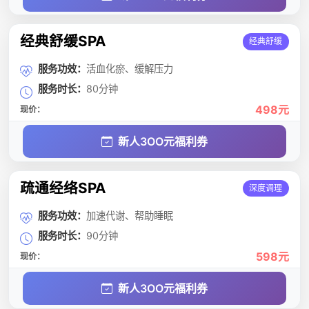
经典舒缓SPA
经典舒缓
服务功效：
活血化瘀、缓解压力
服务时长：
80分钟
498元
现价：
新人3OO元福利券
疏通经络SPA
深度调理
服务功效：
加速代谢、帮助睡眠
服务时长：
90分钟
598元
现价：
新人3OO元福利券