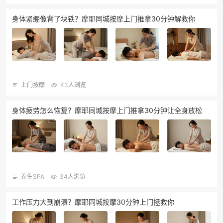
身体紧绷像背了块铁？摩耶同城按摩上门推拿30分钟解救你
上门按摩
43人浏览
身体疲劳怎么恢复？摩耶同城按摩上门推拿30分钟让全身放松
养生SPA
34人浏览
工作压力大到崩溃？摩耶同城按摩30分钟上门拯救你