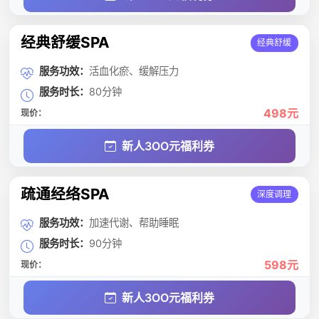
经典舒缓SPA
经典舒缓
服务功效：
活血化瘀、缓解压力
服务时长：
80分钟
498元
现价：
新人3OO元福利券
疏通经络SPA
深度调理
服务功效：
加速代谢、帮助睡眠
服务时长：
90分钟
598元
现价：
新人3OO元福利券