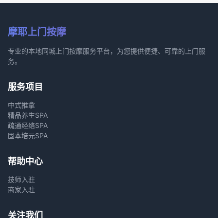
摩耶上门按摩
专业的本地同城上门按摩服务平台，为您提供便捷、可靠的上门服
务。
服务项目
中式推拿
精品养生SPA
疏通经络SPA
固本培元SPA
帮助中心
技师入驻
商家入驻
关注我们