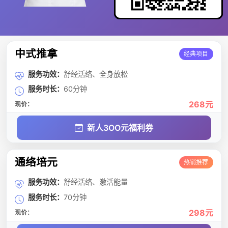
中式推拿
经典项目
服务功效：
舒经活络、全身放松
服务时长：
60分钟
268元
现价：
新人3OO元福利券
通络培元
热销推荐
服务功效：
舒经活络、激活能量
服务时长：
70分钟
298元
现价：