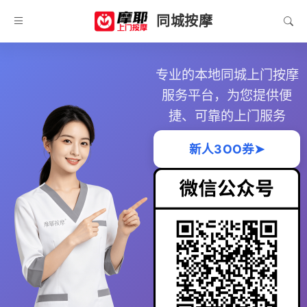
同城按摩
专业的本地同城上门按摩
服务平台，为您提供便
捷、可靠的上门服务
新人3OO券➤