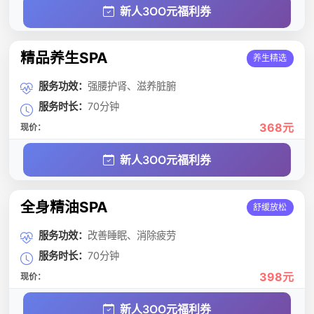
新人3OO元福利券
精品养生SPA
养生精选
服务功效：
强腰护肾、滋养脏腑
服务时长：
70分钟
368元
现价：
新人3OO元福利券
全身精油SPA
舒缓放松
服务功效：
改善睡眠、消除疲劳
服务时长：
70分钟
398元
现价：
新人3OO元福利券