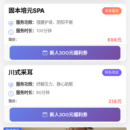
固本培元SPA
尊享服务
服务功效：
强腰护肾、阴阳平衡
服务时长：
100分钟
698元
现价：
新人3OO元福利券
川式采耳
特色项目
服务功效：
纾解压力、静心助眠
服务时长：
60分钟
218元
现价：
新人3OO元福利券