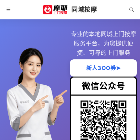
同城按摩
专业的本地同城上门按摩
服务平台，为您提供便
捷、可靠的上门服务
新人3OO券➤