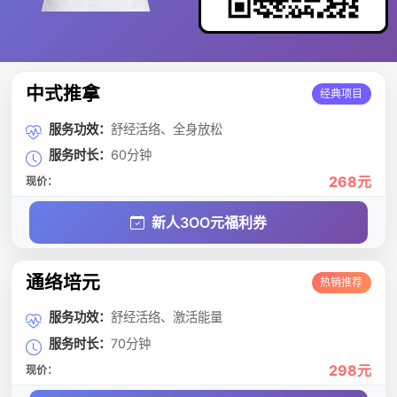
中式推拿
经典项目
服务功效：
舒经活络、全身放松
服务时长：
60分钟
268元
现价：
新人3OO元福利券
通络培元
热销推荐
服务功效：
舒经活络、激活能量
服务时长：
70分钟
298元
现价：