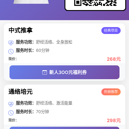
中式推拿
经典项目
服务功效：
舒经活络、全身放松
服务时长：
60分钟
268元
现价：
新人3OO元福利券
通络培元
热销推荐
服务功效：
舒经活络、激活能量
服务时长：
70分钟
298元
现价：