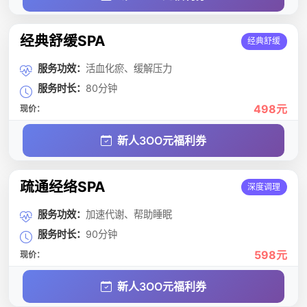
经典舒缓SPA
经典舒缓
服务功效：
活血化瘀、缓解压力
服务时长：
80分钟
498元
现价：
新人3OO元福利券
疏通经络SPA
深度调理
服务功效：
加速代谢、帮助睡眠
服务时长：
90分钟
598元
现价：
新人3OO元福利券