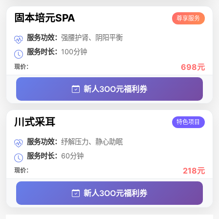
固本培元SPA
尊享服务
服务功效：
强腰护肾、阴阳平衡
服务时长：
100分钟
698元
现价：
新人3OO元福利券
川式采耳
特色项目
服务功效：
纾解压力、静心助眠
服务时长：
60分钟
218元
现价：
新人3OO元福利券