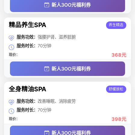
新人3OO元福利券
精品养生SPA
养生精选
服务功效：
强腰护肾、滋养脏腑
服务时长：
70分钟
368元
现价：
新人3OO元福利券
全身精油SPA
舒缓放松
服务功效：
改善睡眠、消除疲劳
服务时长：
70分钟
398元
现价：
新人3OO元福利券