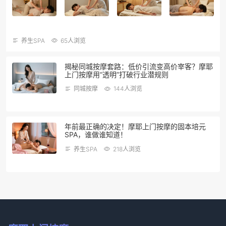
养生SPA
65人浏览
揭秘同城按摩套路：低价引流变高价宰客？摩耶
上门按摩用“透明”打破行业潜规则
同城按摩
144人浏览
年前最正确的决定！摩耶上门按摩的固本培元
SPA，谁做谁知道！
养生SPA
218人浏览