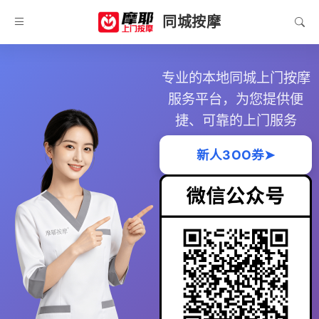
同城按摩
专业的本地同城上门按摩
服务平台，为您提供便
捷、可靠的上门服务
新人3OO券➤