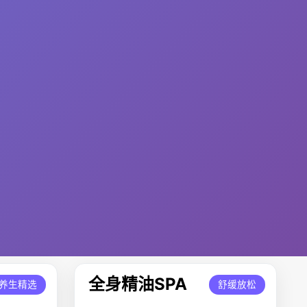
全身精油SPA
养生精选
舒缓放松