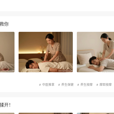
救你
中医推拿
养生保健
养生按摩
摩耶按摩
揉开！