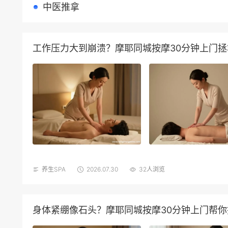
中医推拿
工作压力大到崩溃？摩耶同城按摩30分钟上门拯
养生SPA
2026.07.30
32人浏览
身体紧绷像石头？摩耶同城按摩30分钟上门帮你