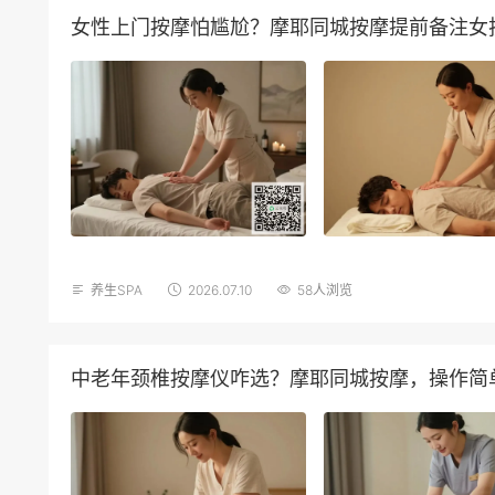
女性上门按摩怕尴尬？摩耶同城按摩提前备注女
养生SPA
2026.07.10
58人浏览
中老年颈椎按摩仪咋选？摩耶同城按摩，操作简