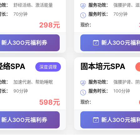
功效：
舒经活络、激活能量
服务功效：
强腰护肾、滋
时长：
70分钟
服务时长：
70分钟
298元
现价：
新人3OO元福利券
新人3OO元福
络SPA
固本培元SPA
深度调理
功效：
加速代谢、帮助睡眠
服务功效：
强腰护肾、阴
时长：
90分钟
服务时长：
100分钟
598元
现价：
新人3OO元福利券
新人3OO元福