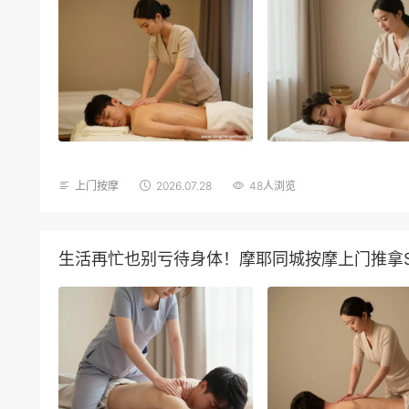
上门按摩
2026.07.28
48人浏览
生活再忙也别亏待身体！摩耶同城按摩上门推拿S