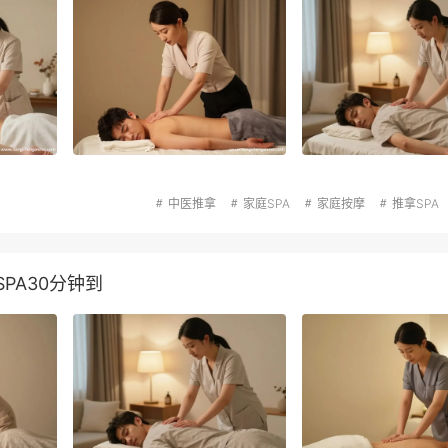
中医推拿
家庭SPA
家庭按摩
推拿SPA
PA30分钟到