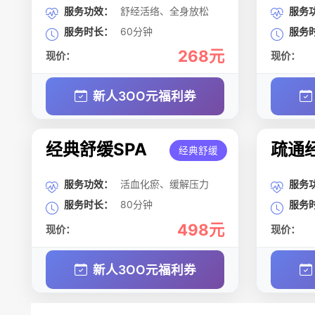
服务功效：
舒经活络、全身放松
服务
服务时长：
60分钟
服务
268元
现价：
现价：
新人3OO元福利券
经典舒缓SPA
疏通经
经典舒缓
服务功效：
活血化瘀、缓解压力
服务
服务时长：
80分钟
服务
498元
现价：
现价：
新人3OO元福利券