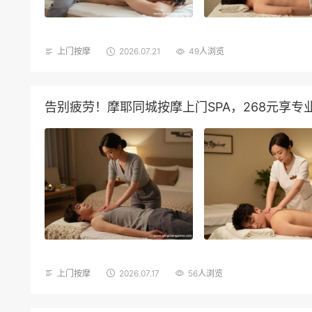
上门按摩
2026.07.21
49人浏览
告别疲劳！摩耶同城按摩上门SPA，268元享专
上门按摩
2026.07.17
56人浏览