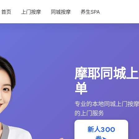
首页
上门按摩
同城按摩
养生SPA
摩耶同城上
单
专业的本地同城上门按
的上门服务
新人3OO