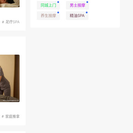
同城上门
男士按摩
养生按摩
精油SPA
足疗SPA
家庭推拿