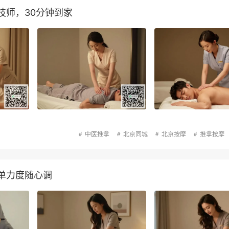
技师，30分钟到家
中医推拿
北京同城
北京按摩
推拿按摩
单力度随心调