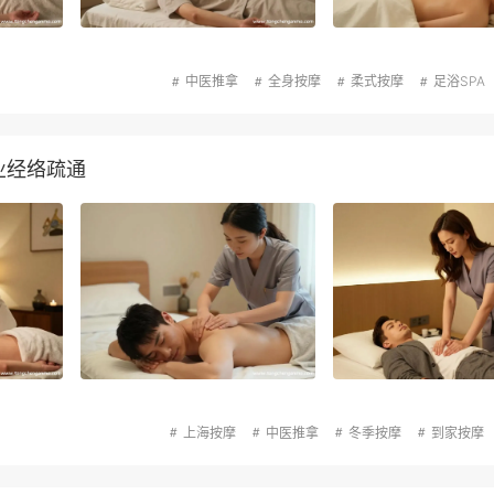
中医推拿
全身按摩
柔式按摩
足浴SPA
业经络疏通
上海按摩
中医推拿
冬季按摩
到家按摩